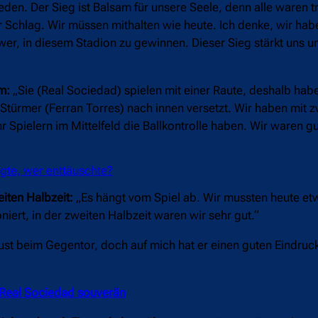
eden. Der Sieg ist Balsam für unsere Seele, denn alle waren t
 Schlag. Wir müssen mithalten wie heute. Ich denke, wir hab
hwer, in diesem Stadion zu gewinnen. Dieser Sieg stärkt uns un
m:
„Sie (Real Sociedad) spielen mit einer Raute, deshalb hab
in Stürmer (Ferran Torres) nach innen versetzt. Wir haben mit 
 Spielern im Mittelfeld die Ballkontrolle haben. Wir waren gu
gte, wer enttäuschte?
iten Halbzeit:
„Es hängt vom Spiel ab. Wir mussten heute etw
niert, in der zweiten Halbzeit waren wir sehr gut.“
ust beim Gegentor, doch auf mich hat er einen guten Eindruc
 Real Sociedad souverän