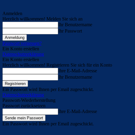
Anmelden
Herzlich willkommen! Melden Sie sich an
Ihr Benutzername
Ihr Passwort
Passwort vergessen?
Ein Konto erstellen
Datenschutzerklärung
Ein Konto erstellen
Herzlich willkommen! Registrieren Sie sich für ein Konto
Ihre E-Mail-Adresse
Ihr Benutzername
Ein Passwort wird Ihnen per Email zugeschickt.
Datenschutzerklärung
Passwort-Wiederherstellung
Passwort zurücksetzen
Ihre E-Mail-Adresse
Ein Passwort wird Ihnen per Email zugeschickt.