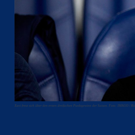
Xavi freut sich über den ersten dreifachen Punktgewinn der Saison. Foto: IMAGO / R
Teilen
F