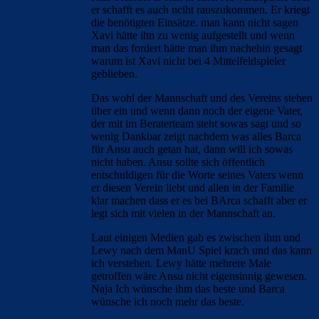
er schafft es auch nciht rauszukommen. Er kriegt
die benötigten Einsätze. man kann nicht sagen
Xavi hätte ihn zu wenig aufgestellt und wenn
man das fordert hätte man ihm nachehin gesagt
warum ist Xavi nicht bei 4 Mittelfeldspieler
geblieben.
Das wohl der Mannschaft und des Vereins stehen
über ein und wenn dann noch der eigene Vater,
der mit im Beraterteam steht sowas sagt und so
wenig Dankbar zeigt nachdem was alles Barca
für Ansu auch getan hat, dann will ich sowas
nicht haben. Ansu sollte sich öffentlich
entschuldigen für die Worte seines Vaters wenn
er diesen Verein liebt und allen in der Familie
klar machen dass er es bei BArca schafft aber er
legt sich mit vielen in der Mannschaft an.
Laut einigen Medien gab es zwischen ihm und
Lewy nach dem ManU Spiel krach und das kann
ich verstehen. Lewy hätte mehrere Male
getroffen wäre Ansu nicht eigensinnig gewesen.
Naja Ich wünsche ihm das beste und Barca
wünsche ich noch mehr das beste.