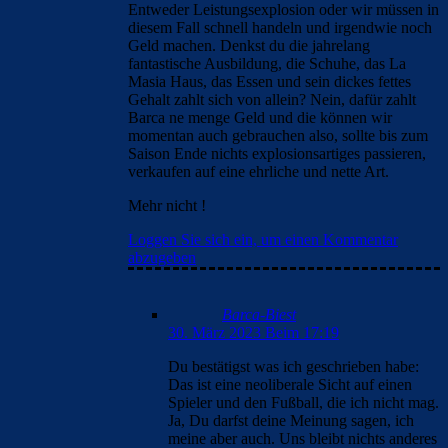
Entweder Leistungsexplosion oder wir müssen in
diesem Fall schnell handeln und irgendwie noch
Geld machen. Denkst du die jahrelang
fantastische Ausbildung, die Schuhe, das La
Masia Haus, das Essen und sein dickes fettes
Gehalt zahlt sich von allein? Nein, dafür zahlt
Barca ne menge Geld und die können wir
momentan auch gebrauchen also, sollte bis zum
Saison Ende nichts explosionsartiges passieren,
verkaufen auf eine ehrliche und nette Art.
Mehr nicht !
Loggen Sie sich ein, um einen Kommentar
abzugeben
Barca-Biest
30. März 2023 Beim 17:19
Du bestätigst was ich geschrieben habe:
Das ist eine neoliberale Sicht auf einen
Spieler und den Fußball, die ich nicht mag.
Ja, Du darfst deine Meinung sagen, ich
meine aber auch. Uns bleibt nichts anderes