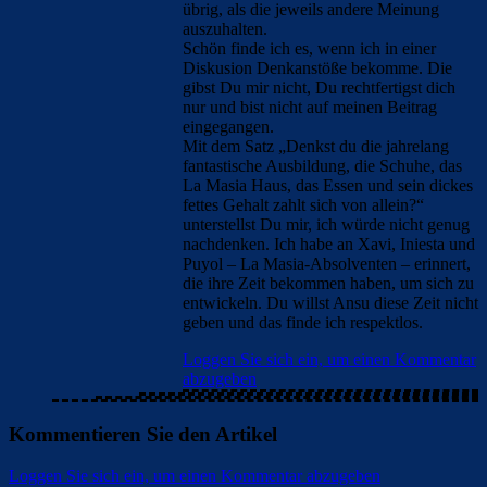
übrig, als die jeweils andere Meinung
auszuhalten.
Schön finde ich es, wenn ich in einer
Diskusion Denkanstöße bekomme. Die
gibst Du mir nicht, Du rechtfertigst dich
nur und bist nicht auf meinen Beitrag
eingegangen.
Mit dem Satz „Denkst du die jahrelang
fantastische Ausbildung, die Schuhe, das
La Masia Haus, das Essen und sein dickes
fettes Gehalt zahlt sich von allein?“
unterstellst Du mir, ich würde nicht genug
nachdenken. Ich habe an Xavi, Iniesta und
Puyol – La Masia-Absolventen – erinnert,
die ihre Zeit bekommen haben, um sich zu
entwickeln. Du willst Ansu diese Zeit nicht
geben und das finde ich respektlos.
Loggen Sie sich ein, um einen Kommentar
abzugeben
Kommentieren Sie den Artikel
Loggen Sie sich ein, um einen Kommentar abzugeben