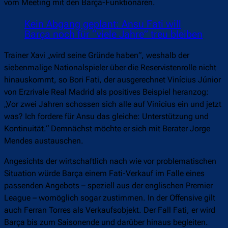
vom Meeting mit den Barça-Funktionären.
Kein Abgang geplant: Ansu Fati will
Barça noch für “viele Jahre” treu bleiben
Trainer Xavi „wird seine Gründe haben“, weshalb der
siebenmalige Nationalspieler über die Reservistenrolle nicht
hinauskommt, so Bori Fati, der ausgerechnet Vinícius Júnior
von Erzrivale Real Madrid als positives Beispiel heranzog:
„Vor zwei Jahren schossen sich alle auf Vinícius ein und jetzt
was? Ich fordere für Ansu das gleiche: Unterstützung und
Kontinuität.“ Demnächst möchte er sich mit Berater Jorge
Mendes austauschen.
Angesichts der wirtschaftlich nach wie vor problematischen
Situation würde Barça einem Fati-Verkauf im Falle eines
passenden Angebots – speziell aus der englischen Premier
League – womöglich sogar zustimmen. In der Offensive gilt
auch Ferran Torres als Verkaufsobjekt. Der Fall Fati, er wird
Barça bis zum Saisonende und darüber hinaus begleiten.