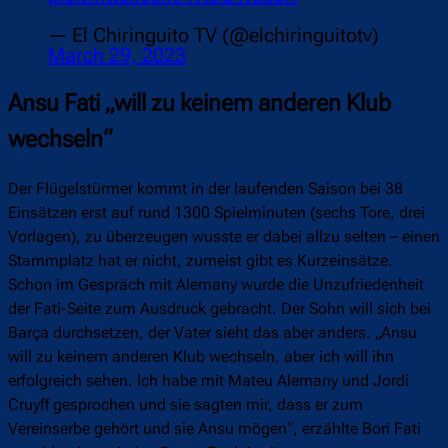
— El Chiringuito TV (@elchiringuitotv)
March 29, 2023
Ansu Fati „will zu keinem anderen Klub
wechseln“
Der Flügelstürmer kommt in der laufenden Saison bei 38
Einsätzen erst auf rund 1300 Spielminuten (sechs Tore, drei
Vorlagen), zu überzeugen wusste er dabei allzu selten – einen
Stammplatz hat er nicht, zumeist gibt es Kurzeinsätze.
Schon im Gespräch mit Alemany wurde die Unzufriedenheit
der Fati-Seite zum Ausdruck gebracht. Der Sohn will sich bei
Barça durchsetzen, der Vater sieht das aber anders. „Ansu
will zu keinem anderen Klub wechseln, aber ich will ihn
erfolgreich sehen. Ich habe mit Mateu Alemany und Jordi
Cruyff gesprochen und sie sagten mir, dass er zum
Vereinserbe gehört und sie Ansu mögen“, erzählte Bori Fati