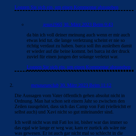
Loggen Sie sich ein, um einen Kommentar abzugeben
jesus1965
30. März 2023 Beim 9:43
da bin ich voll deiner meinung auch wenn er mir auch
etwas leid tut. die lange verletzung scheint er nie so
richtig verdaut zu haben. barca soll ihn ausleihen damit
er wieder auf die beine kommt. bei barca ist der druck
zuviel für einen jungen der solange verletzt war.
Loggen Sie sich ein, um einen Kommentar abzugeben
mesqueunclub
30. März 2023 Beim 11:12
Die Aussagen vom Vater öffentlich gehen absolut nicht in
Ordnung. Man hat schon seit einem Jahr so zwischen den
Zeilen rausgehört, dass sich das Camp von Fati (vielleichtt er
selbst auch) und Xavi nicht so gut miteinander sind.
Ich weiß nicht was mit Fati los ist, bisher war das immer so
das egal wie lange er weg war, kam er zurück als wäre nie
was gewesen. Er ist auch gar nicht mal so schlecht in die