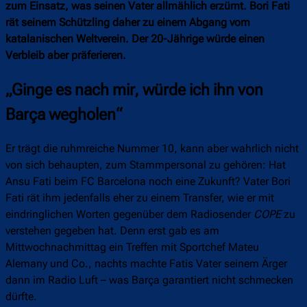
zum Einsatz, was seinen Vater allmählich erzürnt. Bori Fati
rät seinem Schützling daher zu einem Abgang vom
katalanischen Weltverein. Der 20-Jährige würde einen
Verbleib aber präferieren.
„Ginge es nach mir, würde ich ihn von
Barça wegholen“
Er trägt die ruhmreiche Nummer 10, kann aber wahrlich nicht
von sich behaupten, zum Stammpersonal zu gehören: Hat
Ansu Fati beim FC Barcelona noch eine Zukunft? Vater Bori
Fati rät ihm jedenfalls eher zu einem Transfer, wie er mit
eindringlichen Worten gegenüber dem Radiosender
COPE
zu
verstehen gegeben hat. Denn erst gab es am
Mittwochnachmittag ein Treffen mit Sportchef Mateu
Alemany und Co., nachts machte Fatis Vater seinem Ärger
dann im Radio Luft – was Barça garantiert nicht schmecken
dürfte.