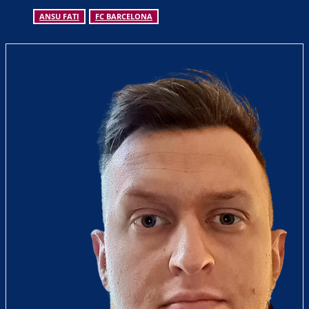
ANSU FATI
FC BARCELONA