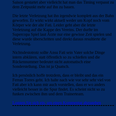
Saison gestartet aber vielleicht hat man das Timing verpasst zu
dem Zeitpunkt mehr auf ihn zu bauen.
Die letzte Verletzung hat ihn irgendwie komplett aus der Bahn
geworfen. Er wirkt wirkt aktuell weder um Kopf noch vom
Körper wie der alte Fati. Leider geht aber die letzte
Verletzung auf die Kappe des Vereins. Der durfte im
Supercopa Spiel laut Ärzte nur eine gewisse Zeit spielen und
diese wurde überschritten und direkt daraus resultierte die
Verletzung.
Nichtsdestotrotz sollte Ansu Fati sein Vater solche Dinge
intern abklären, statt öffentlich so zu schießen und die
Rückennummer bedeutet nicht automatisch eine
Sonderstellung. Das ist ja Quatsch.
Ich persönlich hoffe trotzdem, dass er bleibt und das ein
Ferran Torres geht. Ich halte nach wie vor sehr sehr viel von
Fati aber ich kann mir auch vorstellen, dass er wo anders
vielleicht besser in die Spur findet. Es scheint nicht so zu
funken zwischen ihm und dem Trainerteam.
Loggen Sie sich ein, um einen Kommentar abzugeben