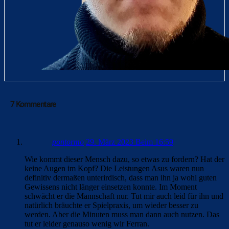
7 Kommentare
pontormo
29. März 2023 Beim 16:59
Wie kommt dieser Mensch dazu, so etwas zu fordern? Hat der
keine Augen im Kopf? Die Leistungen Asus waren nun
definitiv dermaßen unterirdisch, dass man ihn ja wohl guten
Gewissens nicht länger einsetzen konnte. Im Moment
schwächt er die Mannschaft nur. Tut mir auch leid für ihn und
natürlich bräuchte er Spielpraxis, um wieder besser zu
werden. Aber die Minuten muss man dann auch nutzen. Das
tut er leider genauso wenig wir Ferran.