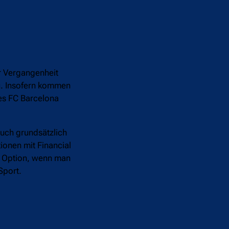
er Vergangenheit
zu. Insofern kommen
es FC Barcelona
auch grundsätzlich
onen mit Financial
ne Option, wenn man
Sport.
.