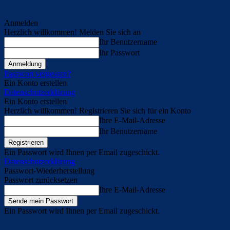
Anmelden
Herzlich willkommen! Melden Sie sich an
Ihr Benutzername
Ihr Passwort
Passwort vergessen?
Ein Konto erstellen
Datenschutzerklärung
Ein Konto erstellen
Herzlich willkommen! Registrieren Sie sich für ein Konto
Ihre E-Mail-Adresse
Ihr Benutzername
Ein Passwort wird Ihnen per Email zugeschickt.
Datenschutzerklärung
Passwort-Wiederherstellung
Passwort zurücksetzen
Ihre E-Mail-Adresse
Ein Passwort wird Ihnen per Email zugeschickt.