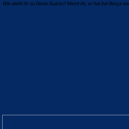
Wie steht ihr zu Denis Suárez? Meint ihr, er hat bei Barça no
Teilen
F