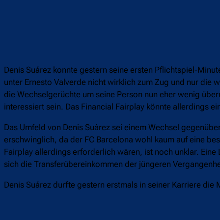
Denis Suárez konnte gestern seine ersten Pflichtspiel-Min
unter Ernesto Valverde nicht wirklich zum Zug und nur die 
die Wechselgerüchte um seine Person nun eher wenig überra
interessiert sein. Das Financial Fairplay könnte allerdings ei
Das Umfeld von Denis Suárez sei einem Wechsel gegenüber s
erschwinglich, da der FC Barcelona wohl kaum auf eine be
Fairplay allerdings erforderlich wären, ist noch unklar. Ei
sich die Transferübereinkommen der jüngeren Vergangenheit
Denis Suárez durfte gestern erstmals in seiner Karriere die