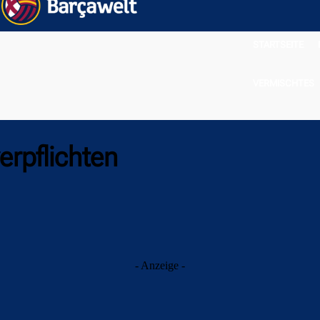
STARTSEITE
VERMISCHTES
erpflichten
- Anzeige -