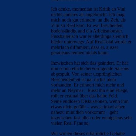
Ich denke, momentan ist Kritik an Vini
nichts anderes als angebracht. Ich mag
mich noch gut erinnern, an die Zeit, als
Vini zu Real kam. Er war bescheiden,
bodenständig und ein Arbeitsmonster.
Fussballerisch war er allerdings ziemlich
bieder unterwegs. Auf RealTotal wurde er
mehrfach diffamiert, dass er, ausser
geradeaus rennen nichts kann.
Inzwischen hat sich das geändert. Er hat
nun schon etliche hervorragende Saisons
abgespult. Von seiner ursprünglichen
Bescheidenheit ist gar nichts mehr
vorhanden. Er erinnert mich mehr und
mehr an Neymar – küsst ihn eine Fliege,
rollt er erstmal über das halbe Feld.
Seine endlosen Diskussionen, wenn ihm
etwas nicht gefällt – was ja inzwischen
nahezu minütlich vorkommt – geht
inzwischen fast allen oder wenigstens sehr
vielen Real Fans so.
Wir wollen dieses erbärmliche Gehabe