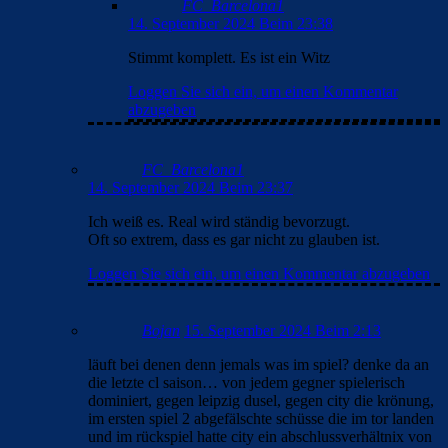
FC_Barcelona1
14. September 2024 Beim 23:38
Stimmt komplett. Es ist ein Witz
Loggen Sie sich ein, um einen Kommentar
abzugeben
FC_Barcelona1
14. September 2024 Beim 23:37
Ich weiß es. Real wird ständig bevorzugt.
Oft so extrem, dass es gar nicht zu glauben ist.
Loggen Sie sich ein, um einen Kommentar abzugeben
Bojan
15. September 2024 Beim 2:13
läuft bei denen denn jemals was im spiel? denke da an
die letzte cl saison… von jedem gegner spielerisch
dominiert, gegen leipzig dusel, gegen city die krönung,
im ersten spiel 2 abgefälschte schüsse die im tor landen
und im rückspiel hatte city ein abschlussverhältnix von