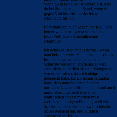
Wenn du gegen einen Rodrygo bist, hast
du bei ihm einen guten Stand, wenn du
gegen Vini bist, bist du der letzte
Abschaum für ihn.
Er verhält sich auch gegenüber Real Fans
immer wieder mal (zwar sehr selten die
letzte Zeit) äusserst ausfallen und
erbärmlich.
Ich denke es ist durchaus normal, wenn
man beispielsweise Vini als sein absolutes
Idol hat, dass man eben jenen aufs
Schärfste verteidigt. Ich denke er wird
auch nicht sonderlich alt sein. Wenigstens
war es bei mir so, dass ich einige Jahre
gebraucht habe, bis ich herausgefunden
habe, dass man Spieler auf einem
normalen Niveau kritisieren kann und auch
muss, allerdings auch hier einen
realistischen Spagat machen muss
zwischen unnötigem Framing, weil ein
Spieler mal eben ein oder zwei schlechte
Spiele gemacht hat, und wirklich
angemessener Kritik.