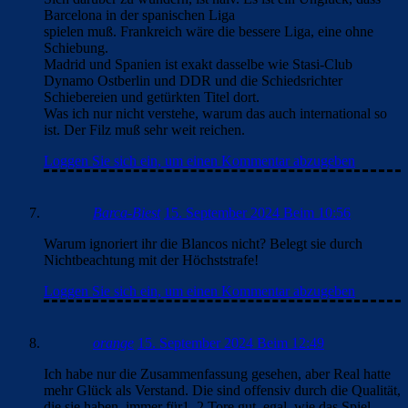
Barcelona in der spanischen Liga
spielen muß. Frankreich wäre die bessere Liga, eine ohne
Schiebung.
Madrid und Spanien ist exakt dasselbe wie Stasi-Club
Dynamo Ostberlin und DDR und die Schiedsrichter
Schiebereien und getürkten Titel dort.
Was ich nur nicht verstehe, warum das auch international so
ist. Der Filz muß sehr weit reichen.
Loggen Sie sich ein, um einen Kommentar abzugeben
Barca-Biest
15. September 2024 Beim 10:56
Warum ignoriert ihr die Blancos nicht? Belegt sie durch
Nichtbeachtung mit der Höchststrafe!
Loggen Sie sich ein, um einen Kommentar abzugeben
orange
15. September 2024 Beim 12:49
Ich habe nur die Zusammenfassung gesehen, aber Real hatte
mehr Glück als Verstand. Die sind offensiv durch die Qualität,
die sie haben, immer für1–2 Tore gut, egal, wie das Spiel