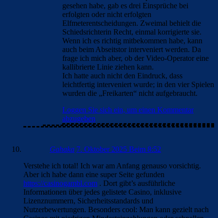
gesehen habe, gab es drei Einsprüche bei
erfolgten oder nicht erfolgten
Elfmeterentscheidungen. Zweimal behielt die
Schiedsrichterin Recht, einmal korrigierte sie.
Wenn ich es richtig mitbekommen habe, kann
auch beim Abseitstor interveniert werden. Da
frage ich mich aber, ob der Video-Operator eine
kallibrierte Linie ziehen kann.
Ich hatte auch nicht den Eindruck, dass
leichtfertig interveniert wurde; in den vier Spielen
wurden die „Freikarten“ nicht aufgebraucht.
Loggen Sie sich ein, um einen Kommentar
abzugeben
Gahaka
7. Oktober 2025 Beim 8:52
Verstehe ich total! Ich war am Anfang genauso vorsichtig.
Aber ich habe dann eine super Seite gefunden
https://casinogambl.com
. Dort gibt’s ausführliche
Informationen über jedes gelistete Casino, inklusive
Lizenznummern, Sicherheitsstandards und
Nutzerbewertungen. Besonders cool: Man kann gezielt nach