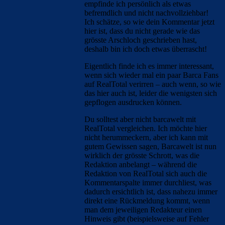
empfinde ich persönlich als etwas
befremdlich und nicht nachvollziehbar!
Ich schätze, so wie dein Kommentar jetzt
hier ist, dass du nicht gerade wie das
grösste Arschloch geschrieben hast,
deshalb bin ich doch etwas überrascht!
Eigentlich finde ich es immer interessant,
wenn sich wieder mal ein paar Barca Fans
auf RealTotal verirren – auch wenn, so wie
das hier auch ist, leider die wenigsten sich
gepflogen ausdrucken können.
Du solltest aber nicht barcawelt mit
RealTotal vergleichen. Ich möchte hier
nicht herummeckern, aber ich kann mit
gutem Gewissen sagen, Barcawelt ist nun
wirklich der grösste Schrott, was die
Redaktion anbelangt – während die
Redaktion von RealTotal sich auch die
Kommentarspalte immer durchliest, was
dadurch ersichtlich ist, dass nahezu immer
direkt eine Rückmeldung kommt, wenn
man dem jeweiligen Redakteur einen
Hinweis gibt (beispielsweise auf Fehler