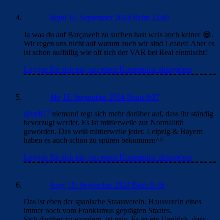
Repli
14. September 2024 Beim 23:40
Ja was du auf Barçawelt zu suchen hast weis auch keiner 😂.
Wir regen uns nicht auf warum auch wir sind Leader! Aber es
ist schon auffällig wie oft sich der VAR bei Real einmischt!
Loggen Sie sich ein, um einen Kommentar abzugeben
Mo
15. September 2024 Beim 0:07
@ueli77
niemand regt sich mehr darüber auf, dass ihr ständig
bevorzugt werdet. Es ist mittlerweile zur Normalität
geworden. Das weiß mittlerweile jeder. Leipzig & Bayern
haben es auch schon zu spüren bekommen^^
Loggen Sie sich ein, um einen Kommentar abzugeben
lexxy
15. September 2024 Beim 9:16
Das ist eben der spanische Staatsverein. Hausverein eines
immer noch vom Frankismus geprägten Staates.
Sich darüber zu wundern, ist naiv. Es ist ein Unglück, dass