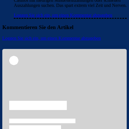
Casinos mit niedrigen Mindesteinzahlungen oder schnellen
Auszahlungen suchen. Das spart extrem viel Zeit und Nerven.
Loggen Sie sich ein, um einen Kommentar abzugeben
Kommentieren Sie den Artikel
Loggen Sie sich ein, um einen Kommentar abzugeben
Überspringen
Überspringen