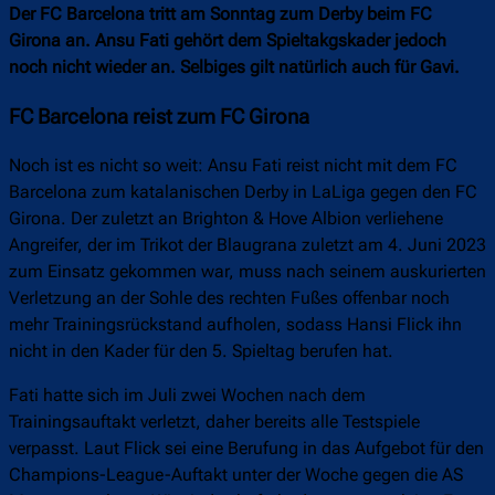
Der FC Barcelona tritt am Sonntag zum Derby beim FC
Girona an. Ansu Fati gehört dem Spieltakgskader jedoch
noch nicht wieder an. Selbiges gilt natürlich auch für Gavi.
FC Barcelona reist zum FC Girona
Noch ist es nicht so weit: Ansu Fati reist nicht mit dem FC
Barcelona zum katalanischen Derby in LaLiga gegen den FC
Girona. Der zuletzt an Brighton & Hove Albion verliehene
Angreifer, der im Trikot der Blaugrana zuletzt am 4. Juni 2023
zum Einsatz gekommen war, muss nach seinem auskurierten
Verletzung an der Sohle des rechten Fußes offenbar noch
mehr Trainingsrückstand aufholen, sodass Hansi Flick ihn
nicht in den Kader für den 5. Spieltag berufen hat.
Fati hatte sich im Juli zwei Wochen nach dem
Trainingsauftakt verletzt, daher bereits alle Testspiele
verpasst. Laut Flick sei eine Berufung in das Aufgebot für den
Champions-League-Auftakt unter der Woche gegen die AS