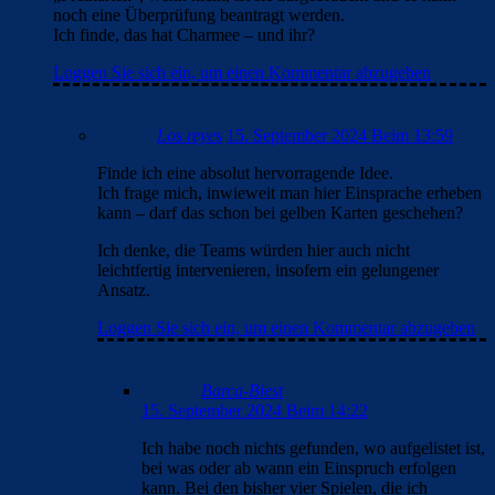
noch eine Überprüfung beantragt werden.
Ich finde, das hat Charmee – und ihr?
Loggen Sie sich ein, um einen Kommentar abzugeben
Los reyes
15. September 2024 Beim 13:59
Finde ich eine absolut hervorragende Idee.
Ich frage mich, inwieweit man hier Einsprache erheben
kann – darf das schon bei gelben Karten geschehen?
Ich denke, die Teams würden hier auch nicht
leichtfertig intervenieren, insofern ein gelungener
Ansatz.
Loggen Sie sich ein, um einen Kommentar abzugeben
Barca-Biest
15. September 2024 Beim 14:22
Ich habe noch nichts gefunden, wo aufgelistet ist,
bei was oder ab wann ein Einspruch erfolgen
kann. Bei den bisher vier Spielen, die ich