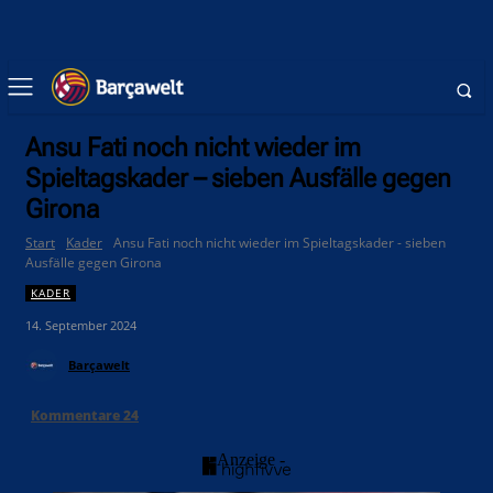
Ansu Fati noch nicht wieder im
Spieltagskader – sieben Ausfälle gegen
Girona
Start
Kader
Ansu Fati noch nicht wieder im Spieltagskader - sieben
Ausfälle gegen Girona
KADER
14. September 2024
Barçawelt
Kommentare
24
- Anzeige -