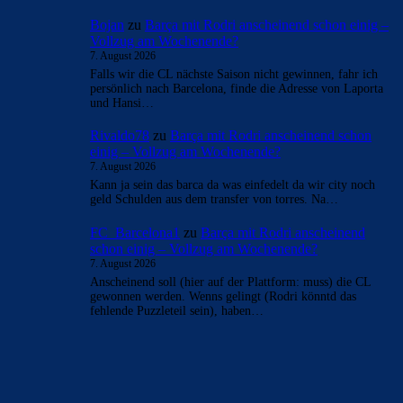
Bojan
zu
Barça mit Rodri anscheinend schon einig –
Vollzug am Wochenende?
7. August 2026
Falls wir die CL nächste Saison nicht gewinnen, fahr ich
persönlich nach Barcelona, finde die Adresse von Laporta
und Hansi…
Rivaldo78
zu
Barça mit Rodri anscheinend schon
einig – Vollzug am Wochenende?
7. August 2026
Kann ja sein das barca da was einfedelt da wir city noch
geld Schulden aus dem transfer von torres. Na…
FC_Barcelona1
zu
Barça mit Rodri anscheinend
schon einig – Vollzug am Wochenende?
7. August 2026
Anscheinend soll (hier auf der Plattform: muss) die CL
gewonnen werden. Wenns gelingt (Rodri könntd das
fehlende Puzzleteil sein), haben…
BILDERGALERIEN