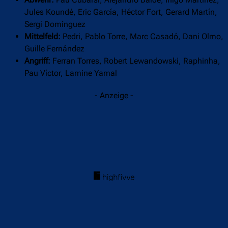
Jules Koundé, Eric García, Héctor Fort, Gerard Martín,
Sergi Domínguez
Mittelfeld:
Pedri, Pablo Torre, Marc Casadó, Dani Olmo,
Guille Fernández
Angriff:
Ferran Torres, Robert Lewandowski, Raphinha,
Pau Víctor, Lamine Yamal
- Anzeige -