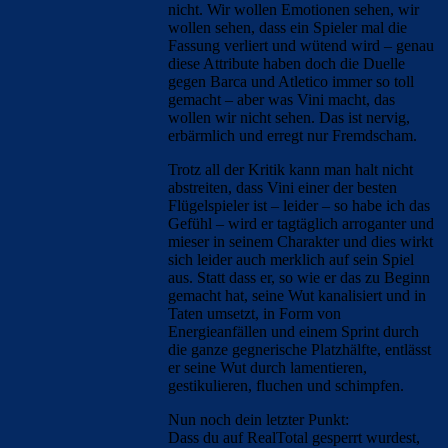
nicht. Wir wollen Emotionen sehen, wir
wollen sehen, dass ein Spieler mal die
Fassung verliert und wütend wird – genau
diese Attribute haben doch die Duelle
gegen Barca und Atletico immer so toll
gemacht – aber was Vini macht, das
wollen wir nicht sehen. Das ist nervig,
erbärmlich und erregt nur Fremdscham.
Trotz all der Kritik kann man halt nicht
abstreiten, dass Vini einer der besten
Flügelspieler ist – leider – so habe ich das
Gefühl – wird er tagtäglich arroganter und
mieser in seinem Charakter und dies wirkt
sich leider auch merklich auf sein Spiel
aus. Statt dass er, so wie er das zu Beginn
gemacht hat, seine Wut kanalisiert und in
Taten umsetzt, in Form von
Energieanfällen und einem Sprint durch
die ganze gegnerische Platzhälfte, entlässt
er seine Wut durch lamentieren,
gestikulieren, fluchen und schimpfen.
Nun noch dein letzter Punkt:
Dass du auf RealTotal gesperrt wurdest,