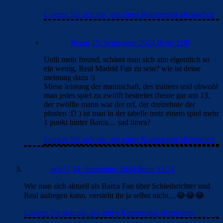
Loggen Sie sich ein, um einen Kommentar abzugeben
Bojan
15. September 2024 Beim 2:08
Uelli mein freund, schämt man sich atm eigentlich so
ein wenig, Real Madrid Fan zu sein? wie ist deine
meinung dazu :)
Miese leistung der mannschaft, des trainers und obwohl
man jedes spiel zu zwölft bestreitet (heute gar mit 13,
der zwöflte mann war der ref, der dreizehnte der
pfosten :D ) ist man in der tabelle trotz einem spiel mehr
1 punkt hinter Barca… sad times?
Loggen Sie sich ein, um einen Kommentar abzugeben
ueli77
14. September 2024 Beim 23:24
Wie man sich aktuell als Barca Fan über Schiedsrichter und
Real aufregen kann, versteht ihr ja selbst nicht…😂😂😂
Loggen Sie sich ein, um einen Kommentar abzugeben