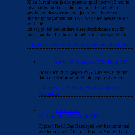
33 zu 5, real war ja das gesamte spiel über vlt 3 mal in
citys hälfte.. und dass die dann im 11er schießen
gewinnen, das wusste doch jeder noch bevor es
überhaupt begonnen hat, BvB war auch besser als die
im finale.
ich sag ja, ich bewundere diese drecksbande nur für
eines, nämlich für ihr nicht mehr irdisches spielglück.
Loggen Sie sich ein, um einen Kommentar abzugeben
marko
15. September 2024 Beim 8:20
Oder auch 2022 gegen PSG, Chelsea, City und
dann die Krönung im Finale gegen Liverpool
Loggen Sie sich ein, um einen Kommentar
abzugeben
SharkFerran
16. September 2024 Beim 8:19
Typisch Real! Das Handspiel war bestimmt mal
wieder gekauft. Über das Foul an Vini will ich