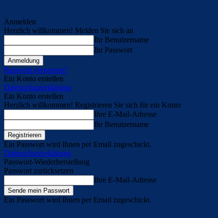
Anmelden
Herzlich willkommen! Melden Sie sich an
Ihr Benutzername
Ihr Passwort
Passwort vergessen?
Ein Konto erstellen
Datenschutzerklärung
Ein Konto erstellen
Herzlich willkommen! Registrieren Sie sich für ein Konto
Ihre E-Mail-Adresse
Ihr Benutzername
Ein Passwort wird Ihnen per Email zugeschickt.
Datenschutzerklärung
Passwort-Wiederherstellung
Passwort zurücksetzen
Ihre E-Mail-Adresse
Ein Passwort wird Ihnen per Email zugeschickt.