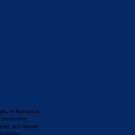
et. Im Kontrast zu
, die es dem
enkt, sich hängen
rsönlichen