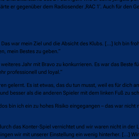
lärte er gegenüber dem Radiosender ‚RAC 1‘. Auch für den G
. Das war mein Ziel und die Absicht des Klubs. […] Ich bin fro
en, mein Bestes zu geben.“
weiteres Jahr mit Bravo zu konkurrieren. Es war das Beste fü
r professionell und loyal.“
ren gelernt. Es ist etwas, das du tun musst, weil es für dich am
und besser als die anderen Spieler mit dem linken Fuß zu sc
dos bin ich ein zu hohes Risiko eingegangen – das war nicht 
 durch das Konter-Spiel vernichtet und wir waren nicht in der 
ngen wir mit unserer Einstellung ein wenig hinterher. […] Wir