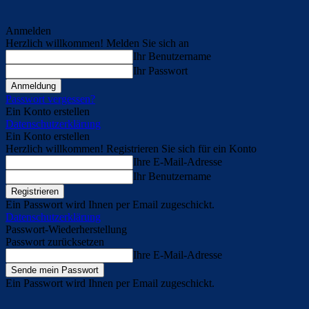
Anmelden
Herzlich willkommen! Melden Sie sich an
Ihr Benutzername
Ihr Passwort
Passwort vergessen?
Ein Konto erstellen
Datenschutzerklärung
Ein Konto erstellen
Herzlich willkommen! Registrieren Sie sich für ein Konto
Ihre E-Mail-Adresse
Ihr Benutzername
Ein Passwort wird Ihnen per Email zugeschickt.
Datenschutzerklärung
Passwort-Wiederherstellung
Passwort zurücksetzen
Ihre E-Mail-Adresse
Ein Passwort wird Ihnen per Email zugeschickt.