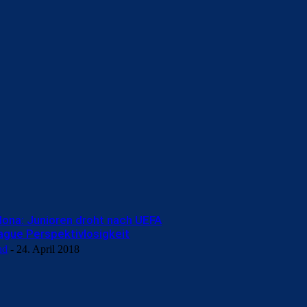
lona: Junioren droht nach UEFA
ague Perspektivlosigkeit
nd
-
24. April 2018