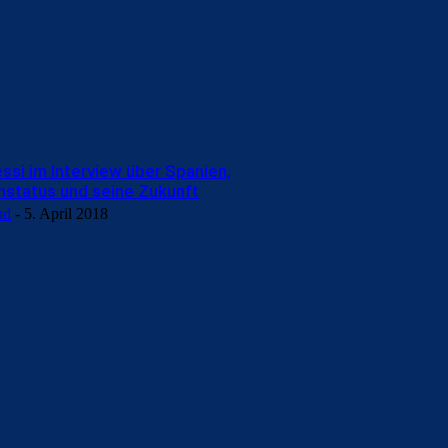
ssi im Interview über Spanien,
status und seine Zukunft
nd
-
5. April 2018