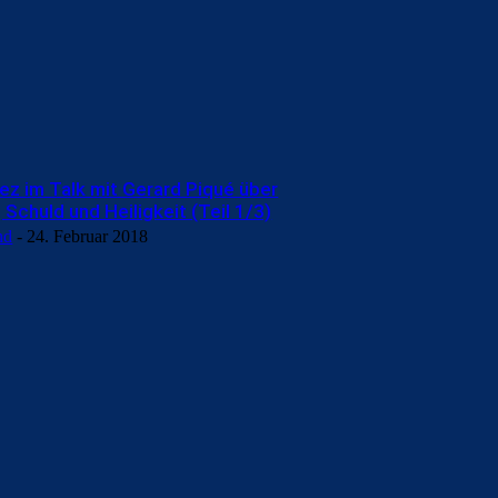
ez im Talk mit Gerard Piqué über
 Schuld und Heiligkeit (Teil 1/3)
nd
-
24. Februar 2018