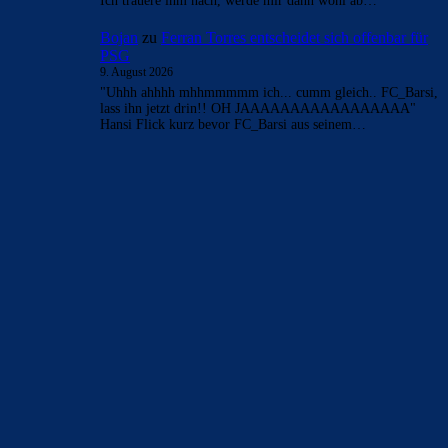
AKTUELLE USER-KOMMENTARE
Azulgrana
zu
Duo soll Klub verlassen: „Ich gebe
ihnen diesen Ratschlag“
9. August 2026
Da bin ich ganz bei dir. Casadó hat bei mir nachhaltig mehr
Eindruck hinterlassen als Gavi und vor allem De…
merenge
zu
Araújo hat sich bei Barça verabschiedet:
„Er will etwas Neues machen“
9. August 2026
neues gebot für rodri 60 mil.
FAK881955
zu
Ferran Torres entscheidet sich
offenbar für PSG
9. August 2026
Sehr lustig diese gehässigen Kommentare. Kann häufig
drüber schmunzeln....würde aber auch ein Spiel mit einem
Drittel der Stammspieler in der…
FAK881955
zu
Ferran Torres entscheidet sich
offenbar für PSG
9. August 2026
Die 99 % will ich gern sehen, nicht mal im Barca-Forum.
Ich trauere ihm nach, werde mir dann wohl ab…