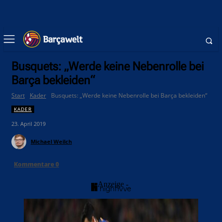
Busquets: „Werde keine Nebenrolle bei
Barça bekleiden“
Start
Kader
Busquets: „Werde keine Nebenrolle bei Barça bekleiden“
KADER
23. April 2019
Michael Weilch
Kommentare
0
- Anzeige -