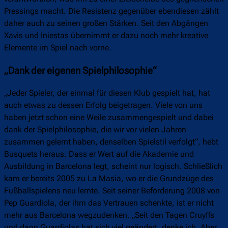
Pressings macht. Die Resistenz gegenüber ebendiesen zählt
daher auch zu seinen großen Stärken. Seit den Abgängen
Xavis und Iniestas übernimmt er dazu noch mehr kreative
Elemente im Spiel nach vorne.
„Dank der eigenen Spielphilosophie“
„Jeder Spieler, der einmal für diesen Klub gespielt hat, hat
auch etwas zu dessen Erfolg beigetragen. Viele von uns
haben jetzt schon eine Weile zusammengespielt und dabei
dank der Spielphilosophie, die wir vor vielen Jahren
zusammen gelernt haben, denselben Spielstil verfolgt“, hebt
Busquets heraus. Dass er Wert auf die Akademie und
Ausbildung in Barcelona legt, scheint nur logisch. Schließlich
kam er bereits 2005 zu La Masia, wo er die Grundzüge des
Fußballspielens neu lernte. Seit seiner Beförderung 2008 von
Pep Guardiola, der ihm das Vertrauen schenkte, ist er nicht
mehr aus Barcelona wegzudenken. „Seit den Tagen Cruyffs
und dann Guardiolas hat sich viel geändert, denke ich. Aber