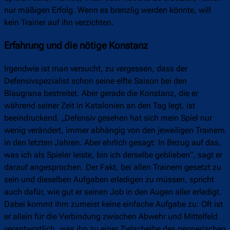
nur mäßigen Erfolg. Wenn es brenzlig werden könnte, will
kein Trainer auf ihn verzichten.
Erfahrung und die nötige Konstanz
Irgendwie ist man versucht, zu vergessen, dass der
Defensivspezialist schon seine elfte Saison bei den
Blaugrana bestreitet. Aber gerade die Konstanz, die er
während seiner Zeit in Katalonien an den Tag legt, ist
beeindruckend. „Defensiv gesehen hat sich mein Spiel nur
wenig verändert, immer abhängig von den jeweiligen Trainern
in den letzten Jahren. Aber ehrlich gesagt: In Bezug auf das,
was ich als Spieler leiste, bin ich derselbe geblieben“, sagt er
darauf angesprochen. Der Fakt, bei allen Trainern gesetzt zu
sein und dieselben Aufgaben erledigen zu müssen, spricht
auch dafür, wie gut er seinen Job in den Augen aller erledigt.
Dabei kommt ihm zumeist keine einfache Aufgabe zu: Oft ist
er allein für die Verbindung zwischen Abwehr und Mittelfeld
verantwortlich, was ihn zu einer Zielscheibe des gegnerischen