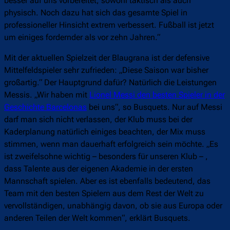
besser auf uns vorbereitet, sowohl taktisch als auch
physisch. Noch dazu hat sich das gesamte Spiel in
professioneller Hinsicht extrem verbessert. Fußball ist jetzt
um einiges fordernder als vor zehn Jahren.“
Mit der aktuellen Spielzeit der Blaugrana ist der defensive
Mittelfeldspieler sehr zufrieden: „Diese Saison war bisher
großartig.“ Der Hauptgrund dafür? Natürlich die Leistungen
Messis. „Wir haben mit
Lionel Messi den besten Spieler in der
Geschichte Barcelonas
bei uns“, so Busquets. Nur auf Messi
darf man sich nicht verlassen, der Klub muss bei der
Kaderplanung natürlich einiges beachten, der Mix muss
stimmen, wenn man dauerhaft erfolgreich sein möchte. „Es
ist zweifelsohne wichtig – besonders für unseren Klub – ,
dass Talente aus der eigenen Akademie in der ersten
Mannschaft spielen. Aber es ist ebenfalls bedeutend, das
Team mit den besten Spielern aus dem Rest der Welt zu
vervollständigen, unabhängig davon, ob sie aus Europa oder
anderen Teilen der Welt kommen“, erklärt Busquets.