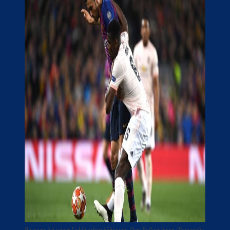
Busquets bei seiner Lieblingsbeschäftigung: Dem Ballgewinnen (Fotocredit: