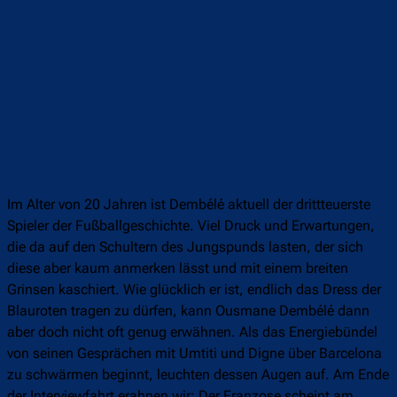
Im Alter von 20 Jahren ist Dembélé aktuell der drittteuerste
Spieler der Fußballgeschichte. Viel Druck und Erwartungen,
die da auf den Schultern des Jungspunds lasten, der sich
diese aber kaum anmerken lässt und mit einem breiten
Grinsen kaschiert. Wie glücklich er ist, endlich das Dress der
Blauroten tragen zu dürfen, kann Ousmane Dembélé dann
aber doch nicht oft genug erwähnen. Als das Energiebündel
von seinen Gesprächen mit Umtiti und Digne über Barcelona
zu schwärmen beginnt, leuchten dessen Augen auf. Am Ende
der Interviewfahrt erahnen wir: Der Franzose scheint am