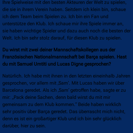
Ihre Spielweise mit den besten Akteuren der Welt zu spielen,
die sie in ihrem Verein haben. Seitdem ich klein bin, schaue
ich dem Team beim Spielen zu. Ich bin ein Fan und
unterstütze den Klub. Ich schaue mir ihre Spiele immer an,
sie haben wichtige Spieler und dazu auch noch die besten der
Welt. Ich bin sehr stolz darauf, für diesen Klub zu spielen.
Du wirst mit zwei deiner Mannschaftskollegen aus der
Französischen Nationalmannschaft bei Barça spielen. Hast
du mit Samuel Umtiti und Lucas Digne gesprochen?
Natürlich. Ich habe mit ihnen in den letzten eineinhalb Jahren
gesprochen, vor allem mit ‚Sam‘. Mit Lucas haben wir über
Barcelona geredet. Als ich ‚Sam‘ getroffen habe, sagte er zu
mir: „Pack deine Sachen, denn bald wirst du mit mir
gemeinsam zu dem Klub kommen.“ Beide haben wirklich
sehr positiv über Barça geredet. Das überrascht mich nicht,
denn es ist ein großartiger Klub und ich bin sehr glücklich
darüber, hier zu sein.