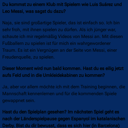
Du kommst zu einem Klub mit Spielern wie Luis Suárez und
Leo Messi, was sagst du dazu?
Naja, sie sind großartige Spieler, das ist einfach so. Ich bin
sehr froh, mit ihnen spielen zu dürfen. Als ich jünger war,
schaute ich mir regelmäßig Videos von Messi an. Mit diesen
Fußballern zu spielen ist für mich ein wahrgewordener
Traum. Es ist ein Vergnügen an der Seite von Messi, einer
Freudenquelle, zu spielen.
Dieser Moment wird nun bald kommen. Hast du es eilig jetzt
aufs Feld und in die Umkleidekabinen zu kommen?
Ja, aber vor allem möchte ich mit dem Training beginnen, die
Mannschaft kennenlernen und für die kommenden Spiele
gewappnet sein.
Hast du den Spielplan gesehen? Im nächsten Spiel geht es
nach der Länderspielpause gegen Espanyol im katalanischen
Derby. Bist du dir bewusst, dass es sich hier (in Barcelona)