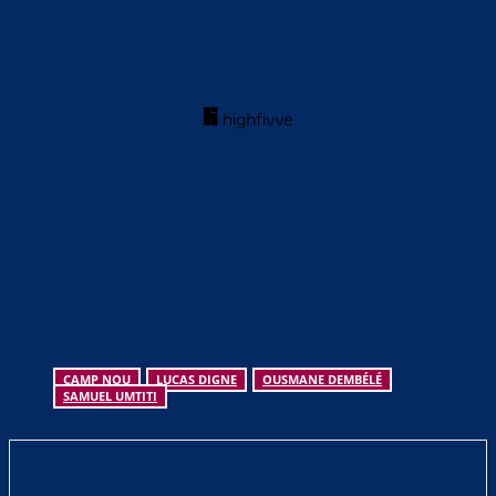
CAMP NOU
LUCAS DIGNE
OUSMANE DEMBÉLÉ
SAMUEL UMTITI