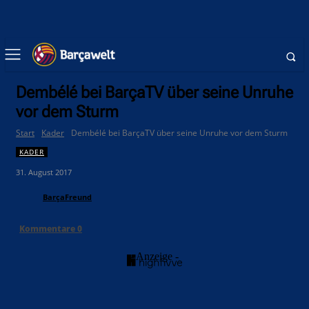
Dembélé bei BarçaTV über seine Unruhe
vor dem Sturm
Start
Kader
Dembélé bei BarçaTV über seine Unruhe vor dem Sturm
KADER
31. August 2017
BarçaFreund
Kommentare
0
- Anzeige -