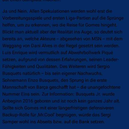
Ja und Nein. Allen Spekulationen werden wohl erst die
Vorbereitungsspiele und ersten Liga-Partien auf die Sprünge
helfen, um zu erkennen, wo die Reise für Gomes hingeht.
Blickt man aktuell aber der Realität ins Auge, so deutet sich
bereits an, welche Akteure – abgesehen von MSN – mit dem
Weggang von Dani Alves in der Regel gesetzt sein werden.
Luis Enrique wird vermutlich auf Abwehrbollwerk Piqué
setzen, aufgrund von dessen Erfahrungen, seinen Leader-
Fähigkeiten und Qualitäten. Des Weiteren wird Sergio
Busquets natürlich – bis sein eigener Nachwuchs,
Sohnemann Enzo Busquets, den Sprung in die erste
Mannschaft von Barça geschafft hat – die unangefochtene
Nummer Eins sein. Zur Information: Busquets Jr. wurde
Anbeginn 2016 geboren und ist noch kein ganzes Jahr alt.
Sollte sich Gomes mit einer längerfristigen defensiveren
Backup-Rolle für ‚Mr.Cool‘ begnügen, würde das Sergi
Samper wohl ins Abseits bzw. auf die Bank setzen.