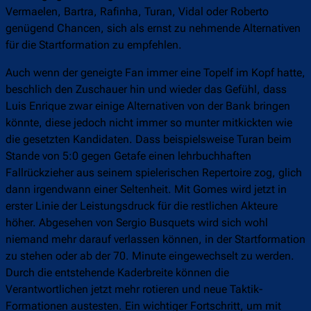
Vermaelen, Bartra, Rafinha, Turan, Vidal oder Roberto
genügend Chancen, sich als ernst zu nehmende Alternativen
für die Startformation zu empfehlen.
Auch wenn der geneigte Fan immer eine Topelf im Kopf hatte,
beschlich den Zuschauer hin und wieder das Gefühl, dass
Luis Enrique zwar einige Alternativen von der Bank bringen
könnte, diese jedoch nicht immer so munter mitkickten wie
die gesetzten Kandidaten. Dass beispielsweise Turan beim
Stande von 5:0 gegen Getafe einen lehrbuchhaften
Fallrückzieher aus seinem spielerischen Repertoire zog, glich
dann irgendwann einer Seltenheit. Mit Gomes wird jetzt in
erster Linie der Leistungsdruck für die restlichen Akteure
höher. Abgesehen von Sergio Busquets wird sich wohl
niemand mehr darauf verlassen können, in der Startformation
zu stehen oder ab der 70. Minute eingewechselt zu werden.
Durch die entstehende Kaderbreite können die
Verantwortlichen jetzt mehr rotieren und neue Taktik-
Formationen austesten. Ein wichtiger Fortschritt, um mit