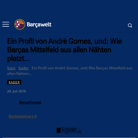
Ein Profil von André Gomes, und: Wie
Barças Mittelfeld aus allen Nähten
platzt…
Start
Kader
Ein Profil von André Gomes, und: Wie Barças Mittelfeld aus
allen Nähten...
KADER
24. Juli 2016
BarçaFreund
Kommentare
0
- Anzeige -