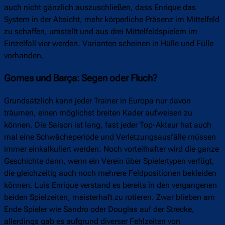
auch nicht gänzlich auszuschließen, dass Enrique das
System in der Absicht, mehr körperliche Präsenz im Mittelfeld
zu schaffen, umstellt und aus drei Mittelfeldspielern im
Einzelfall vier werden. Varianten scheinen in Hülle und Fülle
vorhanden.
Gomes und Barça: Segen oder Fluch?
Grundsätzlich kann jeder Trainer in Europa nur davon
träumen, einen möglichst breiten Kader aufweisen zu
können. Die Saison ist lang, fast jeder Top-Akteur hat auch
mal eine Schwächeperiode und Verletzungsausfälle müssen
immer einkalkuliert werden. Noch vorteilhafter wird die ganze
Geschichte dann, wenn ein Verein über Spielertypen verfügt,
die gleichzeitig auch noch mehrere Feldpositionen bekleiden
können. Luis Enrique verstand es bereits in den vergangenen
beiden Spielzeiten, meisterhaft zu rotieren. Zwar blieben am
Ende Spieler wie Sandro oder Douglas auf der Strecke,
allerdings gab es aufgrund diverser Fehlzeiten von