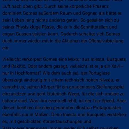
Luft nach oben gibt. Durch seine körperliche Präsenz
dominiert Gomes außerdem Raum und Gegner, als hätte er
sein Leben lang nichts anderes getan. So gesellen sich zu
seiner Physis kluge Pässe, die er in die Schnittstellen und
engen Gassen spielen kann. Dadurch schaltet sich Gomes
auch immer wieder mit in die Aktionen der Offensivabteilung
ein.
Vielleicht verkörpert Gomes eine Mixtur aus Iniesta, Busquets
und Rakitić. Oder anders gesagt, vielleicht ist er ja ein Xavi –
nur in Hochformat? Wie dem auch sei, der Portugiese
überzeugt eindeutig mit einem technisch hohen Niveau, er
versteht es, seinen Körper für ein gnadenloses Stellungsspiel
einzusetzen und geht läuferisch Wege, für die sich andere zu
schade sind. Was ihm eventuell fehlt, ist der Top-Speed. Aber
diesen besitzen die eben genannten illustren Protagonisten
ebenfalls nur in Maßen. Denn Iniesta und Busquets verstehen
es, mit geschickten Körpertäuschungen und
Balanceverlagerungen immer wieder sich selbst zwischen