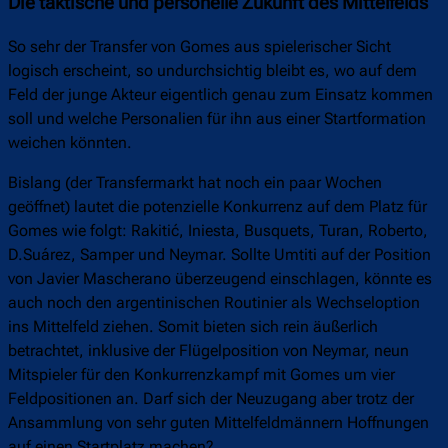
Die taktische und personelle Zukunft des Mittelfelds
So sehr der Transfer von Gomes aus spielerischer Sicht
logisch erscheint, so undurchsichtig bleibt es, wo auf dem
Feld der junge Akteur eigentlich genau zum Einsatz kommen
soll und welche Personalien für ihn aus einer Startformation
weichen könnten.
Bislang (der Transfermarkt hat noch ein paar Wochen
geöffnet) lautet die potenzielle Konkurrenz auf dem Platz für
Gomes wie folgt: Rakitić, Iniesta, Busquets, Turan, Roberto,
D.Suárez, Samper und Neymar. Sollte Umtiti auf der Position
von Javier Mascherano überzeugend einschlagen, könnte es
auch noch den argentinischen Routinier als Wechseloption
ins Mittelfeld ziehen. Somit bieten sich rein äußerlich
betrachtet, inklusive der Flügelposition von Neymar, neun
Mitspieler für den Konkurrenzkampf mit Gomes um vier
Feldpositionen an. Darf sich der Neuzugang aber trotz der
Ansammlung von sehr guten Mittelfeldmännern Hoffnungen
auf einen Startplatz machen?