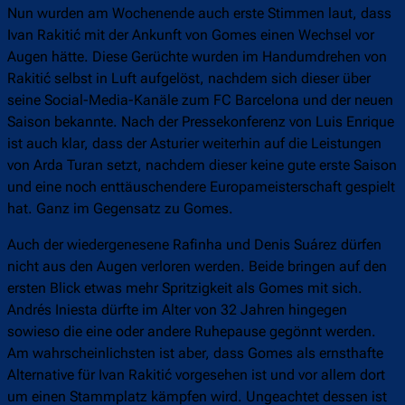
Nun wurden am Wochenende auch erste Stimmen laut, dass
Ivan Rakitić mit der Ankunft von Gomes einen Wechsel vor
Augen hätte. Diese Gerüchte wurden im Handumdrehen von
Rakitić selbst in Luft aufgelöst, nachdem sich dieser über
seine Social-Media-Kanäle zum FC Barcelona und der neuen
Saison bekannte. Nach der Pressekonferenz von Luis Enrique
ist auch klar, dass der Asturier weiterhin auf die Leistungen
von Arda Turan setzt, nachdem dieser keine gute erste Saison
und eine noch enttäuschendere Europameisterschaft gespielt
hat. Ganz im Gegensatz zu Gomes.
Auch der wiedergenesene Rafinha und Denis Suárez dürfen
nicht aus den Augen verloren werden. Beide bringen auf den
ersten Blick etwas mehr Spritzigkeit als Gomes mit sich.
Andrés Iniesta dürfte im Alter von 32 Jahren hingegen
sowieso die eine oder andere Ruhepause gegönnt werden.
Am wahrscheinlichsten ist aber, dass Gomes als ernsthafte
Alternative für Ivan Rakitić vorgesehen ist und vor allem dort
um einen Stammplatz kämpfen wird. Ungeachtet dessen ist