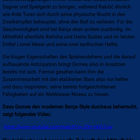
Gegner und Spielgerät zu bringen, während Rakitić ähnlich
wie Arda Turan sich durch seine physische Wucht in den
Zweikämpfen behauptet, ohne den Ball zu verlieren. Für die
Geschwindigkeit sind bei Barça eben andere zuständig. Im
Mittelfeld allenfalls Rafinha und Denis Suárez und im letzten
Drittel Lionel Messi und seine zwei teuflischen Helfer.
Die klugen Eigenschaften des Spielverstehens und die darauf
aufbauende Antizipation bringt Gomes also in Ansätzen
bereits mit sich. Formal gesehen kann ihm die
Zusammenarbeit mit den etablierten Stars also nur helfen
und dazu inspirieren, seine bereits fortgeschrittenen
Fähigkeiten auf ein Weltklasse-Niveau zu hieven.
Dass Gomes den modernen Barça-Style durchaus beherrscht,
zeigt folgendes Video:
https://www.youtube.com/watch?v=J2hr-q6G1qw