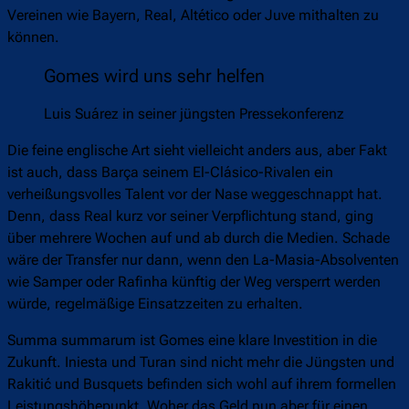
Vereinen wie Bayern, Real, Altético oder Juve mithalten zu
können.
Gomes wird uns sehr helfen
Luis Suárez in seiner jüngsten Pressekonferenz
Die feine englische Art sieht vielleicht anders aus, aber Fakt
ist auch, dass Barça seinem El-Clásico-Rivalen ein
verheißungsvolles Talent vor der Nase weggeschnappt hat.
Denn, dass Real kurz vor seiner Verpflichtung stand, ging
über mehrere Wochen auf und ab durch die Medien. Schade
wäre der Transfer nur dann, wenn den La-Masia-Absolventen
wie Samper oder Rafinha künftig der Weg versperrt werden
würde, regelmäßige Einsatzzeiten zu erhalten.
Summa summarum ist Gomes eine klare Investition in die
Zukunft. Iniesta und Turan sind nicht mehr die Jüngsten und
Rakitić und Busquets befinden sich wohl auf ihrem formellen
Leistungshöhepunkt. Woher das Geld nun aber für einen