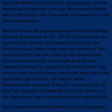
bereits 30 Millionen Euro und wird – vorausgesetzt, er erhält
regelmäßige Einsatzzeiten und zeigt überzeugende Auftritte
beim FC Barcelona – aller Voraussicht nach weiterhin in neue
Höhen emporklettern.
Nachdem Gomes die Jugendakademien in Porto und Benfica
durchlief, absolvierte er am 28. Juli 2012 sein Debüt für das
erste Team von Benfica. Dort spielte er 41 Mal unter der
Federführung von Trainer Jorge Jesus und erzielte vier Tore.
Zur Saison 2014/15 wurde er dann zu den Fledermäusen
nach Spanien transferiert. Dort schaffte er es auf eine
ordentliche Spielzeit, in welcher er acht Treffer erzielte. Trotz
seines jungen Alters hat Gomes also bereits zwei Jahre in der
spanischen Liga verbracht. Für Valencia lief der
Mittelfeldspieler insgesamt 78 Mal auf. So bestritt er für die
‚Ches‘ 68 Ligaspiele, acht Matches in der Copa del Rey und
vier Champions-League- sowie drei Europa-League-Partien.
Sein Trophäenschrank behütet bislang den portugiesischen