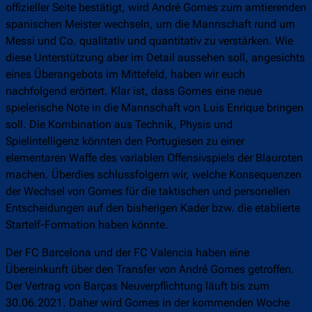
offizieller Seite bestätigt, wird André Gomes zum amtierenden
spanischen Meister wechseln, um die Mannschaft rund um
Messi und Co. qualitativ und quantitativ zu verstärken. Wie
diese Unterstützung aber im Detail aussehen soll, angesichts
eines Überangebots im Mittefeld, haben wir euch
nachfolgend erörtert. Klar ist, dass Gomes eine neue
spielerische Note in die Mannschaft von Luis Enrique bringen
soll. Die Kombination aus Technik, Physis und
Spielintelligenz könnten den Portugiesen zu einer
elementaren Waffe des variablen Offensivspiels der Blauroten
machen. Überdies schlussfolgern wir, welche Konsequenzen
der Wechsel von Gomes für die taktischen und personellen
Entscheidungen auf den bisherigen Kader bzw. die etablierte
Startelf-Formation haben könnte.
Der FC Barcelona und der FC Valencia haben eine
Übereinkunft über den Transfer von André Gomes getroffen.
Der Vertrag von Barças Neuverpflichtung läuft bis zum
30.06.2021. Daher wird Gomes in der kommenden Woche