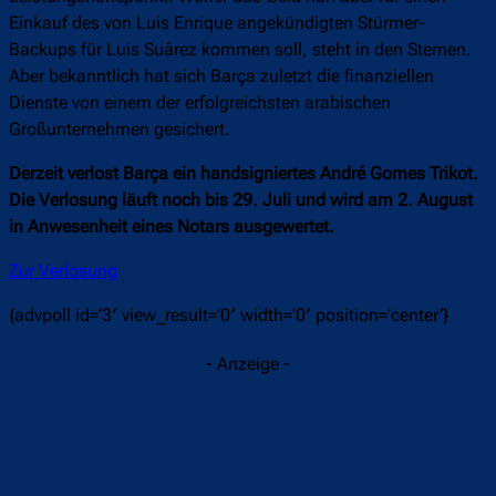
Einkauf des von Luis Enrique angekündigten Stürmer-
Backups für Luis Suárez kommen soll, steht in den Sternen.
Aber bekanntlich hat sich Barça zuletzt die finanziellen
Dienste von einem der erfolgreichsten arabischen
Großunternehmen gesichert.
Derzeit verlost Barça ein handsigniertes André Gomes Trikot.
Die Verlosung läuft noch bis 29. Juli und wird am 2. August
in Anwesenheit eines Notars ausgewertet.
Zur Verlosung
{advpoll id=’3′ view_result=’0′ width=’0′ position=’center‘}
- Anzeige -