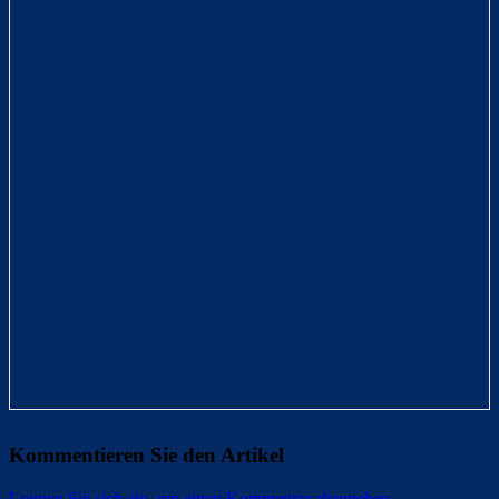
Kommentieren Sie den Artikel
Loggen Sie sich ein, um einen Kommentar abzugeben