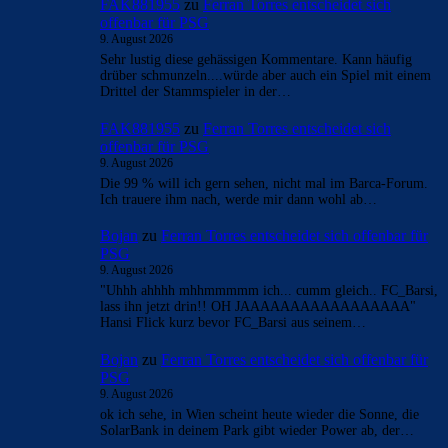
- Anzeige -
AKTUELLE USER-KOMMENTARE
FAK881955
zu
Ferran Torres entscheidet sich