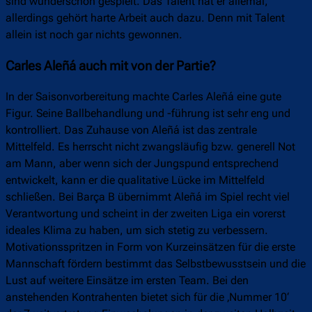
sind wunderschön gespielt. Das Talent hat er allemal,
allerdings gehört harte Arbeit auch dazu. Denn mit Talent
allein ist noch gar nichts gewonnen.
Carles Aleñá auch mit von der Partie?
In der Saisonvorbereitung machte Carles Aleñá eine gute
Figur. Seine Ballbehandlung und -führung ist sehr eng und
kontrolliert. Das Zuhause von Aleñá ist das zentrale
Mittelfeld. Es herrscht nicht zwangsläufig bzw. generell Not
am Mann, aber wenn sich der Jungspund entsprechend
entwickelt, kann er die qualitative Lücke im Mittelfeld
schließen. Bei Barça B übernimmt Aleñá im Spiel recht viel
Verantwortung und scheint in der zweiten Liga ein vorerst
ideales Klima zu haben, um sich stetig zu verbessern.
Motivationsspritzen in Form von Kurzeinsätzen für die erste
Mannschaft fördern bestimmt das Selbstbewusstsein und die
Lust auf weitere Einsätze im ersten Team. Bei den
anstehenden Kontrahenten bietet sich für die ‚Nummer 10‘