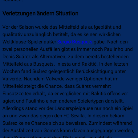
Verletzungen ändern Situation
Vor der Saison wurde das Mittelfeld als aufgebläht und
qualitativ unzulänglich betitelt, da es keinen wirklichen
Weltklasse-Spieler außer
Sergio Busquets
gäbe. Nach den
zwei personellen Ausfällen gibt es immer noch Paulinho und
Denis Suárez als Alternativen, zu dem bereits bestehenden
Mittelfeld aus Busquets, Iniesta und Rakitić. In den letzten
Wochen fand Suárez gelegentlich Berücksichtigung unter
Valverde. Nachdem Valverde weniger Optionen hat im
Mittelfeld steigt die Chance, dass Suárez vermehrt
Einsatzzeiten erhält, da er verglichen mit Rakitić offensiver
agiert und Paulinho einen anderen Spielertypen darstellt.
Allerdings stand vor der Länderspielpause nur noch ein Spiel
an und zwar das gegen den FC Sevilla. In diesem bekam
Suárez keine Chance sich zu beweisen. Zumindest während
der Ausfallzeit von Gomes kann davon ausgegangen werden,