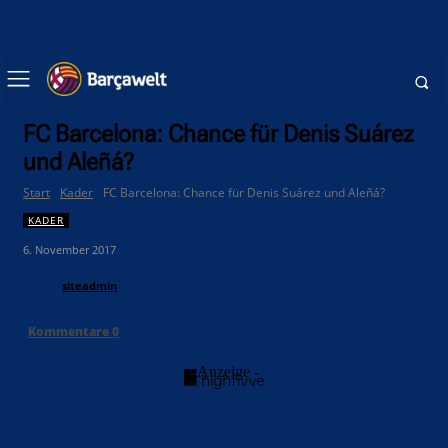
FC Barcelona: Chance für Denis Suárez
und Aleñá?
Start
Kader
FC Barcelona: Chance für Denis Suárez und Aleñá?
KADER
6. November 2017
siteadmin
Kommentare
0
- Anzeige -