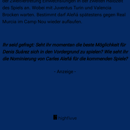
der Zweitvertretung Einwechslungen in der zweiten Halbzeit
des Spiels an. Wobei mit Juventus Turin und Valencia
Brocken warten. Bestimmt darf Aleñá spätestens gegen Real
Murcia im Camp Nou wieder auflaufen.
Ihr seid gefragt: Seht ihr momentan die beste Möglichkeit für
Denis Suárez sich in den Vordergrund zu spielen? Wie seht ihr
die Nominierung von Carles
Aleñá
für die kommenden Spiele?
- Anzeige -