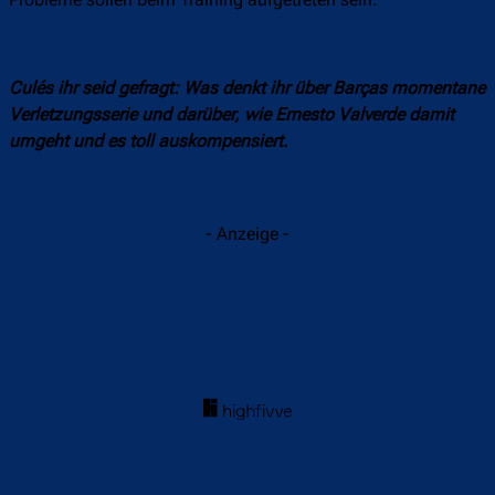
Probleme sollen beim Training aufgetreten sein.
Culés ihr seid gefragt: Was denkt ihr über Barças momentane
Verletzungsserie und darüber, wie Ernesto Valverde damit
umgeht und es toll auskompensiert.
- Anzeige -