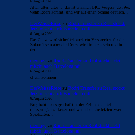
Überspringen
Überspringen
- Anzeige -
AKTUELLE USER-KOMMENTARE
mnl
zu
Rodri-Transfer zu Real stockt: Jetzt mischt
auch Barcelona mit
6. August 2026