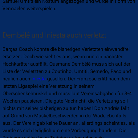
Samuel Umtiti ein Kostüm angezogen und würde in Form von
Vermaelen weiterspielen.
Dembélé und Iniesta auch verletzt
Barças Coach konnte die bisherigen Verletzten einwandfrei
ersetzen. Doch wie sieht es aus, wenn nun ein nächster
Hochkaräter ausfällt. Ousmane Dembélé muss sich auf der
Liste der Verletzten zu Coutinho, Umtiti, Semedo, Paco und
neulich auch
Iniesta
gesellen. Der Franzose erlitt nach dem
letzten Ligaspiel eine Verletzung in seinem
Oberschenkelmuskel und muss laut Vereinsabgaben für 3-4
Wochen pausieren. Die gute Nachricht: die Verletzung soll
nichts mit seiner bisherigen zu tun haben! Don Andrés fällt
auf Grund von Muskelbeschwerden in der Wade ebenfalls
aus. Der Verein gab keine Dauer an, allerdings scheint es, als
würde es sich lediglich um eine Vorbeugung handeln. Die