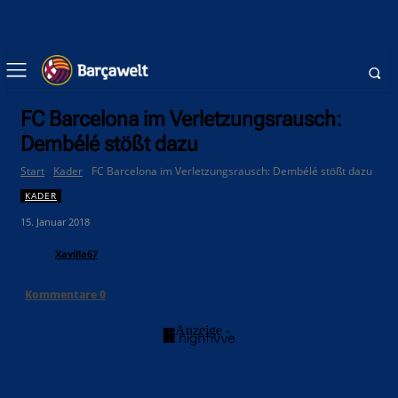
FC Barcelona im Verletzungsrausch:
Dembélé stößt dazu
Start
Kader
FC Barcelona im Verletzungsrausch: Dembélé stößt dazu
KADER
15. Januar 2018
Xavilla67
Kommentare
0
- Anzeige -