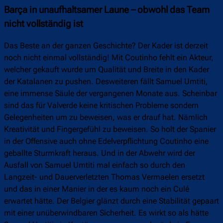
Barça in unaufhaltsamer Laune – obwohl das Team
nicht vollständig ist
Das Beste an der ganzen Geschichte? Der Kader ist derzeit
noch nicht einmal vollständig! Mit Coutinho fehlt ein Akteur,
welcher gekauft wurde um Qualität und Breite in den Kader
der Katalanen zu pushen. Desweiteren fällt Samuel Umtiti,
eine immense Säule der vergangenen Monate aus. Scheinbar
sind das für Valverde keine kritischen Probleme sondern
Gelegenheiten um zu beweisen, was er drauf hat. Nämlich
Kreativität und Fingergefühl zu beweisen. So holt der Spanier
in der Offensive auch ohne Edelverpflichtung Coutinho eine
geballte Sturmkraft heraus. Und in der Abwehr wird der
Ausfall von Samuel Umtiti mal einfach so durch den
Langzeit- und Dauerverletzten Thomas Vermaelen ersetzt
und das in einer Manier in der es kaum noch ein Culé
erwartet hätte. Der Belgier glänzt durch eine Stabilität gepaart
mit einer unüberwindbaren Sicherheit. Es wirkt so als hätte