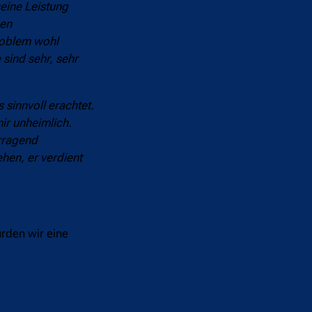
seine Leistung
nen
Problem wohl
sind sehr, sehr
 sinnvoll erachtet.
ir unheimlich.
erragend
hen, er verdient
ürden wir eine