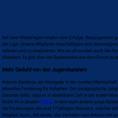
Auf zwei Niederlagen folgten zwei Erfolge. Barça gewann g
der Liga. Unsere Mitglieder beschäftigten sich überwiegend
nehmen und zu analysieren. Wie so oft wurden auch die Per
diskutiert. Es gibt also viel Spannendes aus dem Forum zu b
Mehr Geduld von den Jugendspielern
Antonio Sanabria, ein Youngster in der zweiten Mannschaf
absurden Forderung für Aufsehen. Der paraguayische Jungsp
Garantie dafür, dass er in absehbarer Zeit in der ersten Ma
findet ihr in diesem
Artikel
, in dem auch andere junge Spiel
die Forderungen des erst 17-jährigen Stürmers, welcher sch
Mitglied
Isum
: „
Ich denke, das Verhalten von Antonio hat au