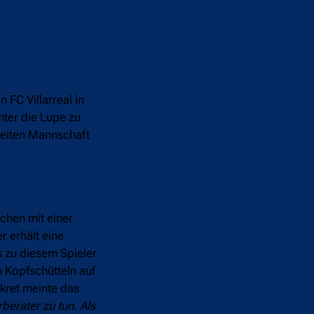
FC Villarreal in
nter die Lupe zu
weiten Mannschaft
chen mit einer
 erhält eine
s zu diesem Spieler
 Kopfschütteln auf
nkret meinte das
berater zu tun. Als