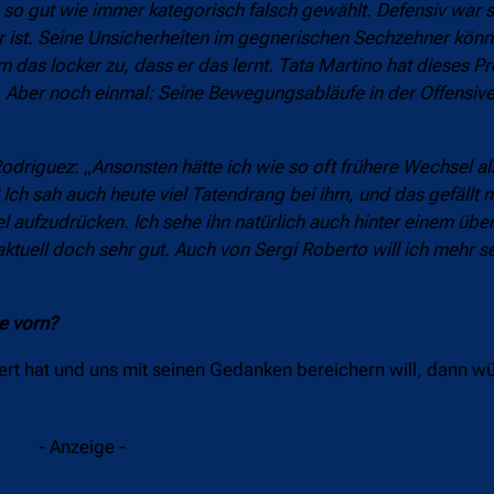
 so gut wie immer kategorisch falsch gewählt. Defensiv war 
er ist. Seine Unsicherheiten im gegnerischen Sechzehner kön
hm das locker zu, dass er das lernt. Tata Martino hat dieses 
. Aber noch einmal: Seine Bewegungsabläufe in der Offensive 
odriguez
: „
Ansonsten hätte ich wie so oft frühere Wechsel als
ch sah auch heute viel Tatendrang bei ihm, und das gefällt m
pel aufzudrücken. Ich sehe ihn natürlich auch hinter einem üb
tuell doch sehr gut. Auch von Sergi Roberto will ich mehr se
e vorn?
tert hat und uns mit seinen Gedanken bereichern will, dann w
- Anzeige -