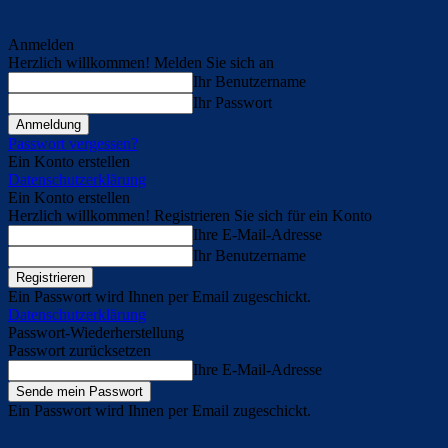
Anmelden
Herzlich willkommen! Melden Sie sich an
Ihr Benutzername
Ihr Passwort
Passwort vergessen?
Ein Konto erstellen
Datenschutzerklärung
Ein Konto erstellen
Herzlich willkommen! Registrieren Sie sich für ein Konto
Ihre E-Mail-Adresse
Ihr Benutzername
Ein Passwort wird Ihnen per Email zugeschickt.
Datenschutzerklärung
Passwort-Wiederherstellung
Passwort zurücksetzen
Ihre E-Mail-Adresse
Ein Passwort wird Ihnen per Email zugeschickt.