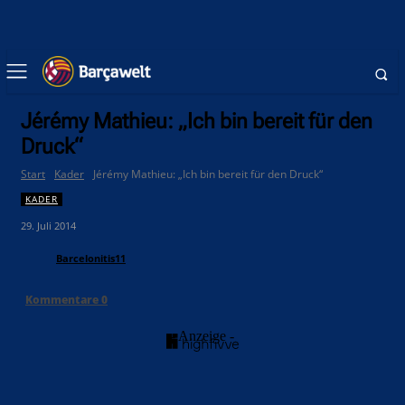
Jérémy Mathieu: „Ich bin bereit für den
Druck“
Start
Kader
Jérémy Mathieu: „Ich bin bereit für den Druck“
KADER
29. Juli 2014
Barcelonitis11
Kommentare
0
- Anzeige -