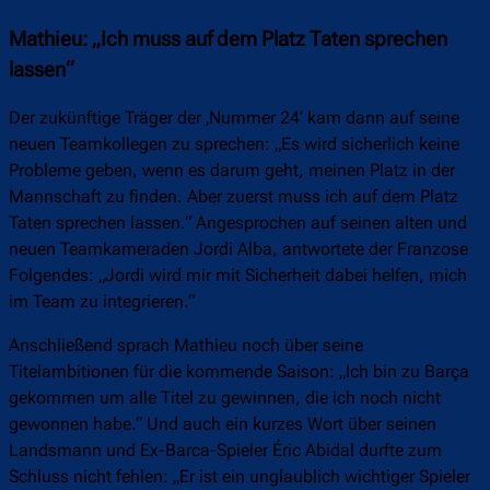
Mathieu: „Ich muss auf dem Platz Taten sprechen
lassen“
Der zukünftige Träger der ‚Nummer 24‘ kam dann auf seine
neuen Teamkollegen zu sprechen: „Es wird sicherlich keine
Probleme geben, wenn es darum geht, meinen Platz in der
Mannschaft zu finden. Aber zuerst muss ich auf dem Platz
Taten sprechen lassen.“ Angesprochen auf seinen alten und
neuen Teamkameraden Jordi Alba, antwortete der Franzose
Folgendes: „Jordi wird mir mit Sicherheit dabei helfen, mich
im Team zu integrieren.“
Anschließend sprach Mathieu noch über seine
Titelambitionen für die kommende Saison: „Ich bin zu Barça
gekommen um alle Titel zu gewinnen, die ich noch nicht
gewonnen habe.“ Und auch ein kurzes Wort über seinen
Landsmann und Ex-Barca-Spieler Éric Abidal durfte zum
Schluss nicht fehlen: „Er ist ein unglaublich wichtiger Spieler