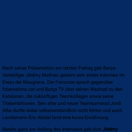
Nach seiner Präsentation am letzten Freitag gab Barça-
Verteidiger Jérémy Mathieu gestern sein erstes Interview im
Dress der Blaugrana. Der Franzose sprach gegenüber
fcbarcelona.cat und Barça TV über seinen Wechsel zu den
Katalanen, die zukünftigen Teamkollegen sowie seine
Titelambitionen. Sein alter und neuer Teamkamerad Jordi
Alba durfte dabei selbstverständlich nicht fehlen und auch
Landsmann Éric Abidal fand eine kurze Erwähnung.
Bereits ganz am Anfang des Interviews gab sich
Jérémy