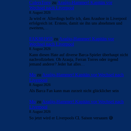
CulersTony
zu
Araújo-Hammer! Kapitän vor
Wechsel nach Liverpool
8. August 2026
Ja wird er. Allerdings hoffe ich, dass Arauhoe in Liverpool
erfolgreich ist. Erstens, damit sie ihn uns abnehmen und
zweitens,…
FAK881955
zu
Araújo-Hammer! Kapitän vor
Wechsel nach Liverpool
8. August 2026
Kann diesen Hate auf diverse Barca-Spieler überhaupt nicht
nachvollziehen. Ob Arauja, Ferran Torres oder irgend
jemand anderer? Jeder hat alles…
Mo
zu
Araújo-Hammer! Kapitän vor Wechsel nach
Liverpool
8. August 2026
Als Barca Fan kann man zurzeit nicht glücklicher sein
Mo
zu
Araújo-Hammer! Kapitän vor Wechsel nach
Liverpool
8. August 2026
So jetzt wird er Liverpools CL Saison versauen 😅