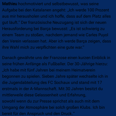
Mathieu
hochmotiviert und selbstbewusst, was seine
Aufgabe bei den Katalanen angeht: „Ich werde 100 Prozent
aus mir herausholen und ich hoffe, dass auf dem Platz alles
gut läuft.“ Der französische Neuzugang ist sich der neuen
Herausforderung bei Barça bewusst: „Es ist schwierig zu
einem Team zu stoßen, nachdem jemand wie Carles Puyol
den Verein verlassen hat. Aber ich werde Barça zeigen, dass
ihre Wahl mich zu verpflichten eine gute war.“
Danach gewährte uns der Franzose einen kurzen Einblick in
seine frühen Anfänge als Fußballer. Der 30-Jährige hierzu:
„Ich habe mit fünf Jahren bei meinem Heimatverein
begonnen zu spielen. Sieben Jahre später wechselte ich in
die Jugendabteilung des FC Sochaux und stand mit 17
erstmals in der A-Mannschaft. Mit 30 Jahren besitzt du
mittlerweile diese Gelassenheit und Erfahrung,
sowohl wenn du zur Presse sprichst als auch mit dem
Umgang der Atmosphäre bei solch großen Klubs. Ich bin
bereit für den Anspruch und den Druck.“