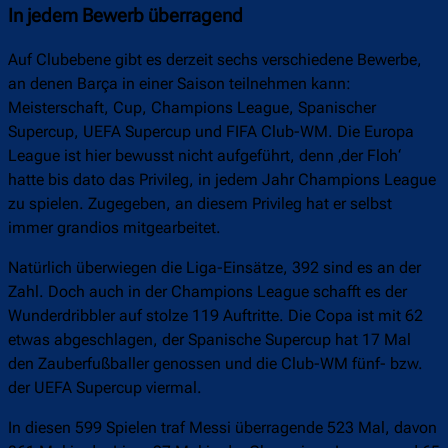
In jedem Bewerb überragend
Auf Clubebene gibt es derzeit sechs verschiedene Bewerbe,
an denen Barça in einer Saison teilnehmen kann:
Meisterschaft, Cup, Champions League, Spanischer
Supercup, UEFA Supercup und FIFA Club-WM. Die Europa
League ist hier bewusst nicht aufgeführt, denn ‚der Floh‘
hatte bis dato das Privileg, in jedem Jahr Champions League
zu spielen. Zugegeben, an diesem Privileg hat er selbst
immer grandios mitgearbeitet.
Natürlich überwiegen die Liga-Einsätze, 392 sind es an der
Zahl. Doch auch in der Champions League schafft es der
Wunderdribbler auf stolze 119 Auftritte. Die Copa ist mit 62
etwas abgeschlagen, der Spanische Supercup hat 17 Mal
den Zauberfußballer genossen und die Club-WM fünf- bzw.
der UEFA Supercup viermal.
In diesen 599 Spielen traf Messi überragende 523 Mal, davon