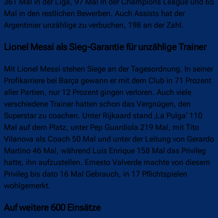
361 Mal in der Liga, 97 Mal in der Champions League und 65
Mal in den restlichen Bewerben. Auch Assists hat der
Argentinier unzählige zu verbuchen, 198 an der Zahl.
Lionel Messi als Sieg-Garantie für unzählige Trainer
Mit Lionel Messi stehen Siege an der Tagesordnung. In seiner
Profikarriere bei Barça gewann er mit dem Club in 71 Prozent
aller Partien, nur 12 Prozent gingen verloren. Auch viele
verschiedene Trainer hatten schon das Vergnügen, den
Superstar zu coachen. Unter Rijkaard stand ‚La Pulga‘ 110
Mal auf dem Platz, unter Pep Guardiola 219 Mal, mit Tito
Vilanova als Coach 50 Mal und unter der Leitung von Gerardo
Martino 46 Mal, während Luis Enrique 158 Mal das Privileg
hatte, ihn aufzustellen. Ernesto Valverde machte von diesem
Privileg bis dato 16 Mal Gebrauch, in 17 Pflichtspielen
wohlgemerkt.
Auf weitere 600 Einsätze