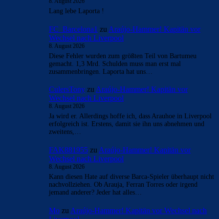
- Anzeige -
AKTUELLE USER-KOMMENTARE