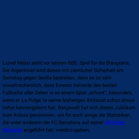
Lionel Messi steht vor seinem 600. Spiel für die Blaugrana.
Der Argentinier wird dieses mit ziemlicher Sicherheit am
Samstag gegen Sevilla bestreiten, denn es ist sehr
unwahrscheinlich, dass Ernesto Valverde den besten
Fußballer aller Zeiten in so einem Spiel „schont“, besonders,
wenn er ‚La Pulga‘ in seiner bisherigen Amtszeit schon etwas
näher kennengelernt hat. Barçawelt hat sich dieses Jubiläum
zum Anlass genommen, um für euch einige der Statistiken,
die unter anderem der FC Barcelona auf seiner
offiziellen
Webseite
angeführt hat, wiederzugeben.