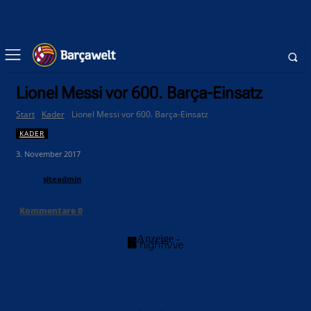
Lionel Messi vor 600. Barça-Einsatz
Start
Kader
Lionel Messi vor 600. Barça-Einsatz
KADER
3. November 2017
siteadmin
Kommentare
0
- Anzeige -