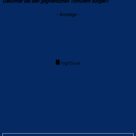
Gesichter bei den gegnerischen Torhütern sorgen?
- Anzeige -