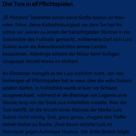
Drei Tore in elf Pflichtspielen
„El Pistolero“ bestreitet schon seine fünfte Saison im blau-
roten Trikot. Seine Kaltschnäuzigkeit vor dem Tor hat ihn
schon vor Jahren zu einem der berüchtigtsten Stürmer in der
Geschichte des Fußballs gemacht, mittlerweile darf sich Luis
Suárez auch als Rekordtorschütze seines Landes
bezeichnen. Allerdings scheint der Motor beim bulligen
Uruguayer derzeit etwas zu stottern.
An Einsätzen mangelt es bei Luis wahrlich nicht, von den
bisherigen elf Pflichtspielen hat er neun über die volle Distanz
spielen dürfen. In Valladolid wurde er kurz vor Schluss
ausgewechselt, während er die Blamage von Leganés eine
Stunde lang von der Bank aus miterleben musste. Was die
Tore betrifft, ist die Anzahl eines Mannes der Marke Luis
Suárez nicht würdig. Drei, ganz genau..magere drei Treffer
stehen bisher zu Buche. Zwei davon erzielte Luis im
Heimspiel gegen Aufsteiger Huesca. Der dritte Streich folgte