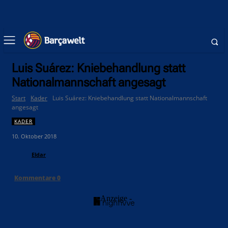
Luis Suárez: Kniebehandlung statt
Nationalmannschaft angesagt
Start
Kader
Luis Suárez: Kniebehandlung statt Nationalmannschaft
angesagt
KADER
10. Oktober 2018
Eldar
Kommentare
0
- Anzeige -