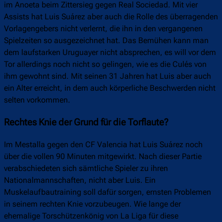
im Anoeta beim Zittersieg gegen Real Sociedad. Mit vier
Assists hat Luis Suárez aber auch die Rolle des überragenden
Vorlagengebers nicht verlernt, die ihn in den vergangenen
Spielzeiten so ausgezeichnet hat. Das Bemühen kann man
dem laufstarken Uruguayer nicht absprechen, es will vor dem
Tor allerdings noch nicht so gelingen, wie es die Culés von
ihm gewohnt sind. Mit seinen 31 Jahren hat Luis aber auch
ein Alter erreicht, in dem auch körperliche Beschwerden nicht
selten vorkommen.
Rechtes Knie der Grund für die Torflaute?
Im Mestalla gegen den CF Valencia hat Luis Suárez noch
über die vollen 90 Minuten mitgewirkt. Nach dieser Partie
verabschiedeten sich sämtliche Spieler zu ihren
Nationalmannschaften, nicht aber Luis. Ein
Muskelaufbautraining soll dafür sorgen, ernsten Problemen
in seinem rechten Knie vorzubeugen. Wie lange der
ehemalige Torschützenkönig von La Liga für diese