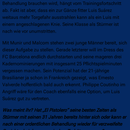
Behandlung brauchen wird, hängt vom Trainingsfortschritt
ab. Fakt ist aber, dass ein zur Gänze fitter Luis Suárez
weitaus mehr Torgefahr ausstrahlen kann als ein Luis mit
einem angeschlagenen Knie. Seine Klasse als Stürmer ist
nach wie vor unumstritten.
Mit Munir und Malcom stehen zwei junge Männer bereit, sich
dieser Aufgabe zu stellen. Gerade letzterer will im Dress des
FC Barcelona endlich durchstarten und seine mageren drei
Kadernominierungen mit insgesamt 25 Pflichtspielminuten
vergessen machen. Sein Potenzial hat der 21-jährige
Brasilianer ja schon in Frankreich gezeigt, was Ernesto
Valverde hoffentlich bald auch erkennt. Philippe Coutinho im
Angriff wäre für den Coach ebenfalls eine Option, um Luis
Suárez gut zu vertreten.
Was meint ihr? Hat „El Pistolero“ seine besten Zeiten als
Stürmer mit seinen 31 Jahren bereits hinter sich oder kann er
nach einer ordentlichen Behandlung wieder für verzweifelte