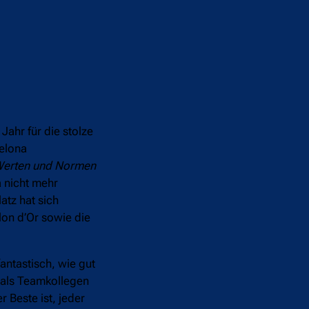
Jahr für die stolze
celona
 Werten und Normen
a nicht mehr
atz hat sich
lon d’Or sowie die
antastisch, wie gut
s als Teamkollegen
 Beste ist, jeder