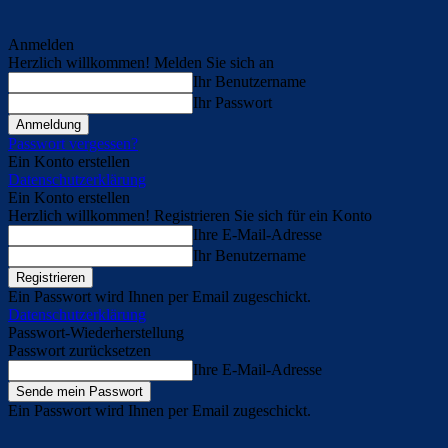
Anmelden
Herzlich willkommen! Melden Sie sich an
Ihr Benutzername
Ihr Passwort
Passwort vergessen?
Ein Konto erstellen
Datenschutzerklärung
Ein Konto erstellen
Herzlich willkommen! Registrieren Sie sich für ein Konto
Ihre E-Mail-Adresse
Ihr Benutzername
Ein Passwort wird Ihnen per Email zugeschickt.
Datenschutzerklärung
Passwort-Wiederherstellung
Passwort zurücksetzen
Ihre E-Mail-Adresse
Ein Passwort wird Ihnen per Email zugeschickt.