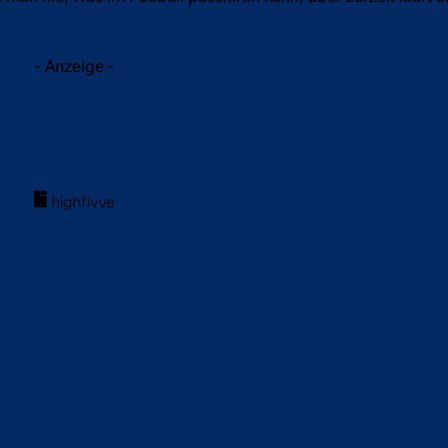
- Anzeige -
acebook
Twitter
WhatsApp