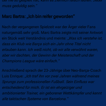
der nie so gespielt hat, kann es ziemlich falsch laufen. Jeder
muss geduldig sein.“
Marc Bartra: „Ich bin reifer geworden“
Nach der vergangenen Spielzeit war der Ärger vieler Fans
naturgemäß sehr groß. Marc Bartra zeigte mit seiner Antwort
ein Stück weit Verständnis und meinte:
„Was ich verstehe ist,
dass ein Klub wie Barça sich ein Jahr ohne Titel nicht
erlauben kann. Ich weiß nicht, ob wir alle verwöhnt waren,
aber wir dachten, der Gewinn der Meisterschaft und der
Champions League wäre einfach.“
Anschließend sprach der 23-Jährige über Neo-Barça-Coach
Luis Enrique:
„Ich traf ihn vor zwei Jahren während meines
Sprungs zum professionellen Fußball. Sein Einfluss war
entscheidend für mich. Er ist ein ehrgeiziger und
ambitionierter Trainer, ein geborener Wettkämpfer und kennt
alle taktischen Systeme von Barcelona.“