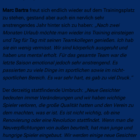
Marc Bartra
freut sich endlich wieder auf dem Trainingsplatz
zu stehen, gestand aber auch ein nervlich sehr
anstrengendes Jahr hinter sich zu haben:
„Nach zwei
Monaten Urlaub möchte man wieder ins Training einsteigen
und Tag für Tag mit seinen Teamkollegen genießen. Ich hab
sie ein wenig vermisst.
Wir sind körperlich ausgeruht und
haben uns mental erholt. Für das gesamte Team war die
letzte Saison emotional jedoch sehr anstrengend. Es
passierten zu viele Dinge im sportlichen sowie im nicht-
sportlichen Bereich. Es war sehr hart, es gab zu viel Druck.“
Der derzeitig stattfindende Umbruch:
„Neue Gesichter
bedeuten immer Veränderungen und wir haben wichtige
Spieler verloren, die große Qualität hatten und den Verein zu
dem machten, was er ist. Es ist nicht wichtig, ob eine
Renovierung oder eine Revolution stattfindet. Wenn man die
Neuverpflichtungen von außen beurteilt, hat man junge und
hungrige Spieler eingebaut. Wir werden einige neue Gesichter