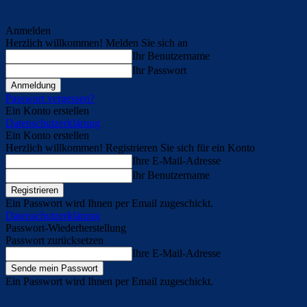
Anmelden
Herzlich willkommen! Melden Sie sich an
Ihr Benutzername
Ihr Passwort
Passwort vergessen?
Ein Konto erstellen
Datenschutzerklärung
Ein Konto erstellen
Herzlich willkommen! Registrieren Sie sich für ein Konto
Ihre E-Mail-Adresse
Ihr Benutzername
Ein Passwort wird Ihnen per Email zugeschickt.
Datenschutzerklärung
Passwort-Wiederherstellung
Passwort zurücksetzen
Ihre E-Mail-Adresse
Ein Passwort wird Ihnen per Email zugeschickt.