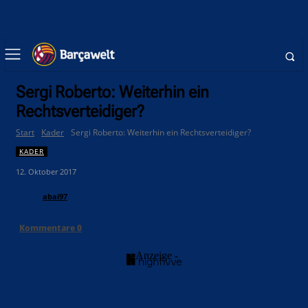
Sergi Roberto: Weiterhin ein
Rechtsverteidiger?
Start
Kader
Sergi Roberto: Weiterhin ein Rechtsverteidiger?
KADER
12. Oktober 2017
abai97
Kommentare
0
- Anzeige -