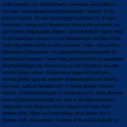
wohl weiterhin mit Sergi Roberto zumindest als Ersatz für
Semedo, wenn dieser eine Pause braucht, rechnet. Es ist
jedoch fraglich, ob dies das richtige Vorhaben ist. Einigen
Berichten zufolge soll Valverde mit Aleix Vidal nunmehr nur
als rechten Flügelspieler planen. Und tatsächlich stand Vidal
in der bisherigen Saison nur als Rechtsaußen auf dem Platz.
Doch eigentlich würde es sich anbieten, Vidal – trotz seiner
defensiven Schwächen – als primären Rotationsspieler für
Semedo einzusetzen. Dass Vidal grundsätzlich ein passabler
Rechtsverteidiger ist, konnte man in den Einsätzen aus der
letzten Saison sehen. So könnte er gegen schwächere
Mannschaften aus der unteren Tabellenhälfte zum Einsatz
kommen, sodass Semedo sich in diesen Spielen erholen
könnte. Zu berücksichtigen ist allerdings auch, dass Semedo
sehr viel Spielzeit benötigt, um sich in die Mannschaft zu
integrieren und daher so oft wie möglich auf dem Platz
stehen sollte. Nicht nachvollziehbar ist es daher, ihn in
Spielen nicht einzusetzen, in denen er fit und ausgeruht ist.