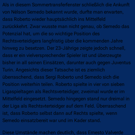
Als in diesem Sommertransferfenster schließlich die Ankunft
von Nélson Semedo bekannt wurde, durfte man erwarten,
dass Roberto wieder hauptsächlich ins Mittelfeld
zurückkehrt. Zwar wusste man nicht genau, ob Semedo das
Potenzial hat, um die so wichtige Position des
Rechtsverteidigers langfristig über die kommenden Jahre
hinweg zu besetzen. Der 23-Jährige zeigte jedoch schnell,
dass er ein vielversprechender Spieler ist und überzeugte
bisher in all seinen Einsätzen, darunter auch gegen Juventus
Turin. Angesichts dieser Tatsache ist es ziemlich
überraschend, dass Sergi Roberto und Semedo sich die
Position weiterhin teilen. Roberto spielte in vier von sieben
Ligaspieltagen als Rechtsverteidiger, zweimal wurde er im
Mittelfeld eingesetzt. Semedo hingegen stand nur dreimal in
der Liga als Rechtsvterteidger auf dem Feld. Überraschend
ist, dass Roberto selbst dann auf Rechts spielte, wenn
Semedo einsatzbereit war und im Kader stand.
Diese Umstände machen deutlich, dass Ernesto Valverde