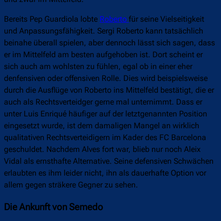
Bereits Pep Guardiola lobte
Roberto
für seine Vielseitigkeit
und Anpassungsfähigkeit. Sergi Roberto kann tatsächlich
beinahe überall spielen, aber dennoch lässt sich sagen, dass
er im Mittelfeld am besten aufgehoben ist. Dort scheint er
sich auch am wohlsten zu fühlen, egal ob in einer eher
denfensiven oder offensiven Rolle. Dies wird beispielsweise
durch die Ausflüge von Roberto ins Mittelfeld bestätigt, die er
auch als Rechtsverteidger gerne mal unternimmt. Dass er
unter Luis Enriqué häufiger auf der letztgenannten Position
eingesetzt wurde, ist dem damaligen Mangel an wirklich
qualitativen Rechtsverteidigern im Kader des FC Barcelona
geschuldet. Nachdem Alves fort war, blieb nur noch Aleix
Vidal als ernsthafte Alternative. Seine defensiven Schwächen
erlaubten es ihm leider nicht, ihn als dauerhafte Option vor
allem gegen sträkere Gegner zu sehen.
Die Ankunft von Semedo