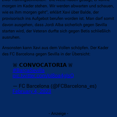
morgen im Kader stehen. Wir werden abwarten und schauen,
wie es ihm morgen geht”, erklärt Xavi über Balde, der
provisorisch ins Aufgebot berufen worden ist. Man darf somit
davon ausgehen, dass Jordi Alba sicherlich gegen Sevilla
starten wird, der Veteran durfte sich gegen Betis schließlich
ausruhen.
Ansonsten kann Xavi aus dem Vollen schöpfen. Der Kader
des FC Barcelona gegen Sevilla in der Übersicht:
🚨 𝗖𝗢𝗡𝗩𝗢𝗖𝗔𝗧𝗢𝗥𝗜𝗔 🚨
#BarçaSevilla
pic.twitter.com/pI8oa4gIsQ
— FC Barcelona (@FCBarcelona_es)
February 4, 2023
- Anzeige -