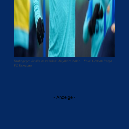
Droht gegen Sevilla auszufallen: Alejandro Balde. - Foto: German Parga -
FC Barcelona
- Anzeige -