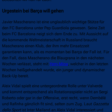
Urgestein bei Barça will gehen
Javier Mascherano ist eine unglaublich wichtige Stütze für
den FC Barcelona unter Pep Guardiola gewesen. Seine Zeit
beim FC Barcelona neigt sich dem Ende zu. Mit Aussicht auf
die kommende Weltmeisterschaft in Russland braucht
Mascherano einen Klub, der ihm mehr Einsatzzeit
garantieren kann, als es momentan bei Barça der Fall ist. Für
den Fall, dass Mascherano die Blaugrana in den nächsten
Wochen verlässt, steht mit
Yerry Mina
, welcher in den letzten
Wochen heißgehandelt wurde, ein junger und dynamischer
Back-Up bereit.
Aleix Vidal spielt eine untergeordnete Rolle unter Valverde
und kommt entsprechend als Rotationsspieler nicht an Sergi
Roberto oder gar in der Offensive, erst recht, wenn Dembélé
und Rafinha gänzlich fit sind, selten zum Zug. Laut
Gazzetta
dello Sport
ist Inter Mailand an Aleix Vidal interessiert und