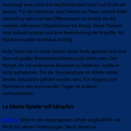
bevorzugt eine Leihe mit verpflichtendem Kauf zum Ende der
Saison. Für die Harmonie und Chemie im Team scheint Vidal
wertvoll zu sein und sein Offensivspiel ist anders als die
meisten offensiven Flügelstürmer bei Barça. Seine Flanken
sind äußerst präzise und eine Bereicherung der Angriffe. Als
Rotationsspieler durchaus wichtig.
Arda Turan hat in dieser Saison keine Rolle gespielt und wird
dies mit großer Wahrscheinlichkeit auch nicht mehr. Den
Kampf um Valverde eines Besseren zu belehren, wollte er
nicht aufnehmen. Für die Transferphase im Winter sollen
bereits Gespräche geführt worden sein. Ein Abgang und
Wechsel in den kommenden Tagen ist äußerst
wahrscheinlich.
La Masia-Spieler will kämpfen
Rafinha
hatte in den vergangenen Jahren unglaublich viel
Pech mit seinen Verletzungen. Nach seiner ca.