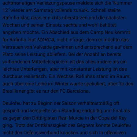
achtmonatigen Verletzungspause meldete sich die ‘Nummer
12`wieder am Samstag vollends zurück. Schnell stellte
Rafinha klar, dass er nichts überstürzen und die nächsten
Wochen und seinen Einsatz sachte und wohl behütet
angehen möchte. Ein Abschied aus dem Camp Nou kommt
für Rafinha laut
MARCA
, nicht infrage, denn er möchte das
Vertrauen von Valverde gewinnen und entsprechend auf dem
Platz seine Leistung abliefern. Bei der Anzahl an bereits
vorhandenen Mittelfeldspielern ist das alles andere als ein
leichtes Unterfangen, aber mit konstanter Leistung ist das
durchaus realistisch. Ein Wechsel Rafinhas stand im Raum,
auch über eine Leihe im Winter wurde spekuliert, aber für den
Brasilianer gibt es nur den FC Barcelona.
Deulofeu hat zu Beginn der Saison verhältnismäßig oft
gespielt und verspielte sein Standing endgültig und final als
es gegen den Drittligisten Real Murcia in der Copa del Rey
ging. Trotz der Drittklassigkeit des Gegners konnte Deulofeu
nicht den Defensivverbund knacken und sich in offensiven