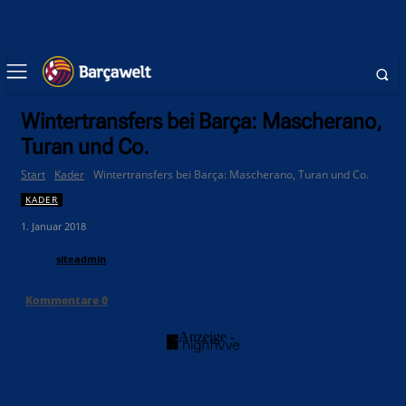
Wintertransfers bei Barça: Mascherano,
Turan und Co.
Start
Kader
Wintertransfers bei Barça: Mascherano, Turan und Co.
KADER
1. Januar 2018
siteadmin
Kommentare
0
- Anzeige -