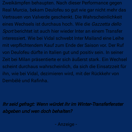
Zweikämpfen behaupten. Nach dieser Performance gegen
Real Murcia, bekam Deulofeu so gut wie gar nicht mehr das
Vertrauen von Valverde geschenkt. Die Wahrscheinlichkeit
eines Wechsels ist durchaus hoch. Wie die
Gazzetta dello
Sport
berichtet ist auch hier wieder Inter an einem Transfer
interessiert. Wie bei Vidal schwebt Inter Mailand eine Leihe
mit verpflichtendem Kauf zum Ende der Saison vor. Der Ruf
von Deulofeu dürfte in Italien gut und positiv sein. In seiner
Zeit bei Milan präsentierte er sich äußerst stark. Ein Wechsel
scheint durchaus wahrscheinlich, da sich die Einsatzzeit für
ihn, wie bei Vidal, dezimieren wird, mit der Rückkehr von
Dembélé und Rafinha.
Ihr seid gefragt: Wenn würdet ihr im Winter-Transferfenster
abgeben und wen doch behalten?
- Anzeige -