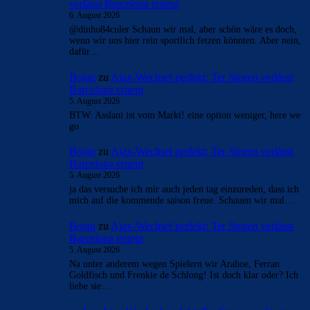
verlässt Barcelona erneut
6. August 2026
@dinho84culer Schaun wir mal, aber schön wäre es doch,
wenn wir uns hier rein sportlich fetzen könnten. Aber nein,
dafür…
Bojan
zu
Ajax-Wechsel perfekt: Ter Stegen verlässt
Barcelona erneut
5. August 2026
BTW: Asslani ist vom Markt! eine option weniger, here we
go.
Bojan
zu
Ajax-Wechsel perfekt: Ter Stegen verlässt
Barcelona erneut
5. August 2026
ja das versuche ich mir auch jeden tag einzureden, dass ich
mich auf die kommende saison freue. Schauen wir mal…
Bojan
zu
Ajax-Wechsel perfekt: Ter Stegen verlässt
Barcelona erneut
5. August 2026
Na unter anderem wegen Spielern wir Arahoe, Ferran
Goldfisch und Frenkie de Schlong! Ist doch klar oder? Ich
liebe sie…