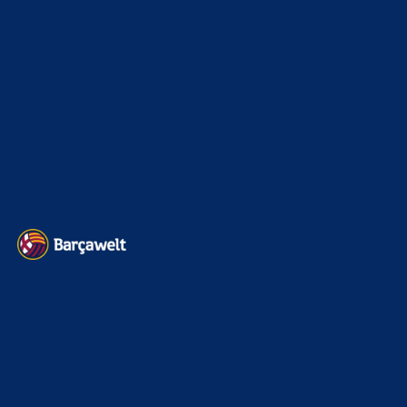
Sonstiges
675
Kader
626
Transfermarkt
599
Impressum
Datenschutz
Kontakt