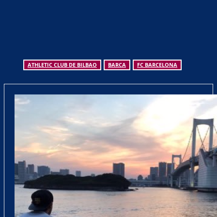
ATHLETIC CLUB DE BILBAO
BARCA
FC BARCELONA