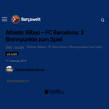
Athletic Bilbao – FC Barcelona: 3
Brennpunkte zum Spiel
Start
La Liga
Athletic Bilbao - FC Barcelona: 3 Brennpunkte zum Spiel
LA LIGA
11. Februar 2019
Florian Rahbari Nejad
Kommentare
0
- Anzeige -