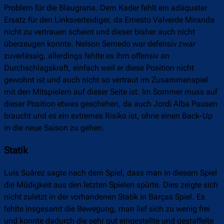
Problem für die Blaugrana. Dem Kader fehlt ein adäquater
Ersatz für den Linksverteidiger, da Ernesto Valverde Miranda
nicht zu vertrauen scheint und dieser bisher auch nicht
überzeugen konnte. Nelson Semedo war defensiv zwar
zuverlässig, allerdings fehlte es ihm offensiv an
Durchschlagskraft, einfach weil er diese Position nicht
gewohnt ist und auch nicht so vertraut im Zusammenspiel
mit den Mitspielern auf dieser Seite ist. Im Sommer muss auf
dieser Position etwas geschehen, da auch Jordi Alba Pausen
braucht und es ein extremes Risiko ist, ohne einen Back-Up
in die neue Saison zu gehen.
Statik
Luis Suárez sagte nach dem Spiel, dass man in diesem Spiel
die Müdigkeit aus den letzten Spielen spürte. Dies zeigte sich
nicht zuletzt in der vorhandenen Statik in Barças Spiel. Es
fehlte insgesamt die Bewegung, man lief sich zu wenig frei
und konnte dadurch die sehr gut eingestellte und gestaffelte