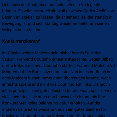
Defensive der Gastgeber nur sehr selten in Verlegenheit
bringen. Es wäre eventuell sinnvoll gewesen Carles Aleñá von
Beginn an spielen zu lassen, da er jemand ist, der ständig in
Bewegung ist und sich ständig wieder anbietet, um seinen
Mitspielern zu helfen.
Konkurrenzkampf
Im Clásico zeigte Malcom sein bisher bestes Spiel der
Saison, während Coutinho erneut enttäuschte. Gegen Bilbao
durfte trotzdem erneut Coutinho starten, während Malcom 90
Minuten auf der Bank sitzen musste. Nun ist es natürlich so,
dass Malcom bisher immer dann überzeugen konnte, wenn
er rechts spielte und nicht wie Coutinho auf links. Dennoch
ist es prinzipiell kein gutes Zeichen für die Ersatzspieler, wenn
sie sehen, dass sie auch durch bessere Leistung als ihre
Konkurrenten keine Belohnung dafür erhalten. Auf der
anderen Seite ist es wiederum auch ein gutes Zeichen für
Spieler wie Coutinho, dass Valverde ihm Vertrauen schenkt