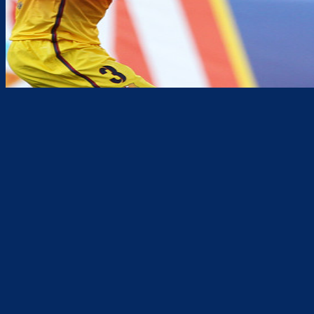
Teilen
F