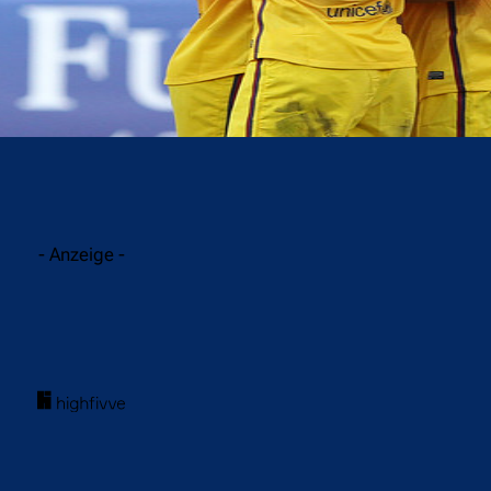
acebook
Twitter
WhatsApp
- Anzeige -