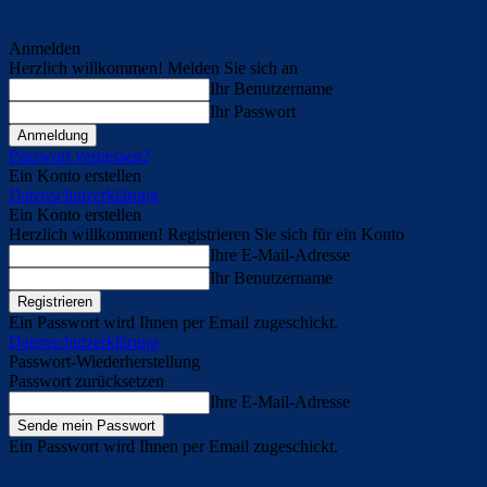
Anmelden
Herzlich willkommen! Melden Sie sich an
Ihr Benutzername
Ihr Passwort
Passwort vergessen?
Ein Konto erstellen
Datenschutzerklärung
Ein Konto erstellen
Herzlich willkommen! Registrieren Sie sich für ein Konto
Ihre E-Mail-Adresse
Ihr Benutzername
Ein Passwort wird Ihnen per Email zugeschickt.
Datenschutzerklärung
Passwort-Wiederherstellung
Passwort zurücksetzen
Ihre E-Mail-Adresse
Ein Passwort wird Ihnen per Email zugeschickt.