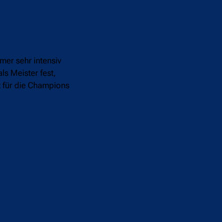
mer sehr intensiv
ls Meister fest,
t für die Champions