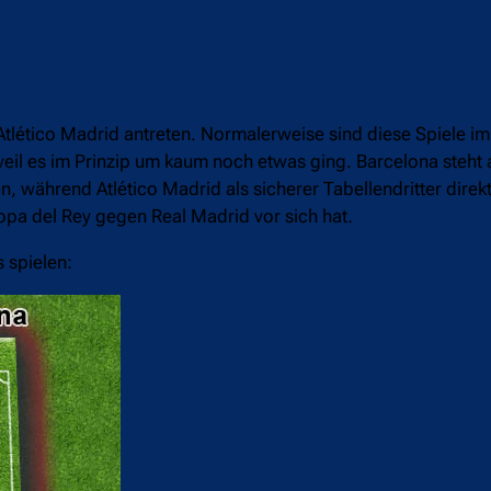
tlético Madrid antreten. Normalerweise sind diese Spiele im
il es im Prinzip um kaum noch etwas ging. Barcelona steht a
, während Atlético Madrid als sicherer Tabellendritter direk
Copa del Rey gegen Real Madrid vor sich hat.
s spielen: