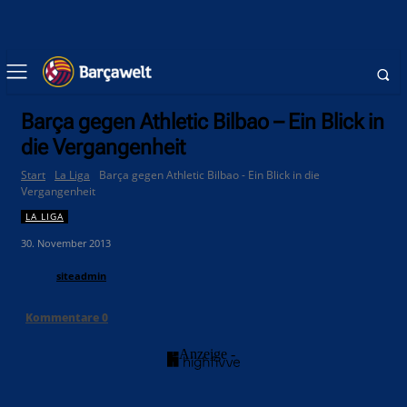
Barça gegen Athletic Bilbao – Ein Blick in
die Vergangenheit
Start
La Liga
Barça gegen Athletic Bilbao - Ein Blick in die
Vergangenheit
LA LIGA
30. November 2013
siteadmin
Kommentare
0
- Anzeige -