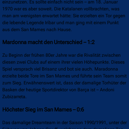
einzunetzen. Es sollte einfach nicht sein – am 18. Januar
1970 war es aber soweit. Die Katalanen vollbrachten, was
man am wenigsten erwartet hätte: Sie erzielten ein Tor gegen
die lebende Legende Iríbar und man ging mit einem Punkt
aus dem San Mames nach Hause.
Mardonna macht den Unterschied – 1:2
Zu Beginn der frühen 80er Jahre war die Rivalität zwischen
diesen zwei Clubs auf einem ihrer vielen Höhepunkte. Dieses
Spiel versprach viel Brisanz und bot sie auch. Maradonna
erzielte beide Tore im San Mames und führte sein Team somit
zum Sieg. Erwähnenswert ist, dass der damalige Torhüter der
Basken der heutige Sportdirektor von Barça ist – Andoni
Zubizarreta.
Höchster Sieg im San Mames – 0:6
Das damalige Dreamteam in der Saison 1990/1991, unter der