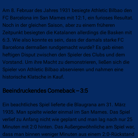
Am 8. Februar des Jahres 1931 besiegte Athletic Bilbao den
FC Barcelona im San Mames mit 12:1, ein furioses Resultat.
Noch in der gleichen Saison, aber zu einem früheren
Zeitpunkt besiegten die Katalanen allerdings die Basken mit
6:3. Wie also konnte es sein, dass der damals starke FC
Barcelona dermaßen rundgemacht wurde? Es gab einen
heftigen Disput zwischen den Spieler des Clubs und dem
Vorstand. Um ihre Macht zu demonstrieren, ließen sich die
Spieler von Athletic Bilbao abservieren und nahmen eine
historische Klatsche in Kauf.
Beeindruckendes Comeback – 3:5
Ein beachtliches Spiel lieferte die Blaugrana am 31. März
1935. Man spielte wieder einmal im San Mames. Das Spiel
verlief zu Anfang nicht wie geplant und man lag nach nur 25
Minuten mit 2:0 hinten. Das Außergewöhnliche am Spiel war,
dass man binnen weniger Minuten aus einem 2:0-Rückstand