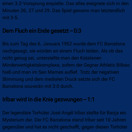
einen 3:2-Vorsprung erspielte. Das alles ereignete sich in den
Minuten 26, 27 und 29. Das Spiel gewann man letztendlich
mit 3-5.
Dem Fluch ein Ende gesetzt – 0:3
Bis zum Tag des 6. Januars 1952 wurde dem FC Barcelona
nachgesagt, sie würden an einem Fluch leiden. Als ob das
nicht genug sei, unterstellte man den Katalanen
Minderwertigkeitskomplexe, sofern der Gegner Athletic Bilbao
hieß und man im San Mames auflief. Trotz der negativen
Stimmung und dem medialen Druck setzte sich der FC
Barcelona souverän mit 3:0 durch.
Iríbar wird in die Knie gezwungen – 1:1
Der legendäre Torhüter José Angél Iríbar stellte für Barça ein
Mysterium dar. Der FC Barcelona stand Iríbar seit 10 Jahren
gegenüber und hat es nicht geschafft, gegen diesen Torhüter