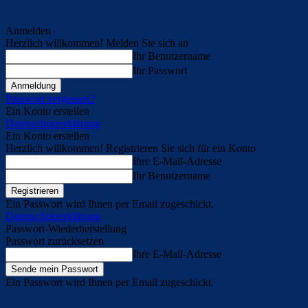
Anmelden
Herzlich willkommen! Melden Sie sich an
Ihr Benutzername
Ihr Passwort
Passwort vergessen?
Ein Konto erstellen
Datenschutzerklärung
Ein Konto erstellen
Herzlich willkommen! Registrieren Sie sich für ein Konto
Ihre E-Mail-Adresse
Ihr Benutzername
Ein Passwort wird Ihnen per Email zugeschickt.
Datenschutzerklärung
Passwort-Wiederherstellung
Passwort zurücksetzen
Ihre E-Mail-Adresse
Ein Passwort wird Ihnen per Email zugeschickt.