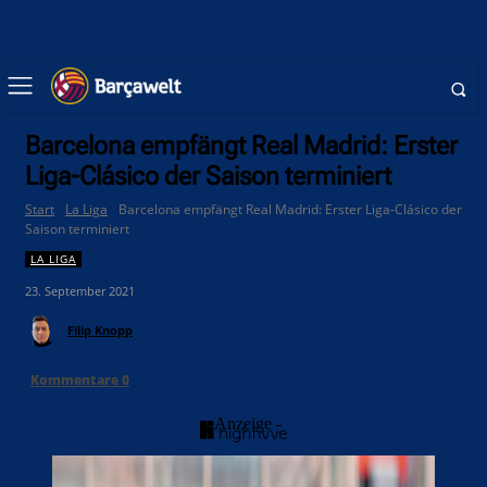
Barcelona empfängt Real Madrid: Erster
Liga-Clásico der Saison terminiert
Start
La Liga
Barcelona empfängt Real Madrid: Erster Liga-Clásico der
Saison terminiert
LA LIGA
23. September 2021
Filip Knopp
Kommentare
0
- Anzeige -