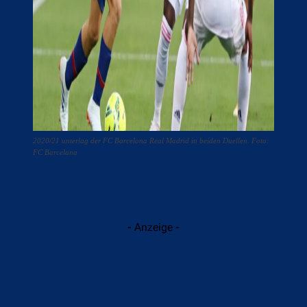
2020/21 unterlag der FC Barcelona Real Madrid in beiden Duellen. Foto:
FC Barcelona
- Anzeige -