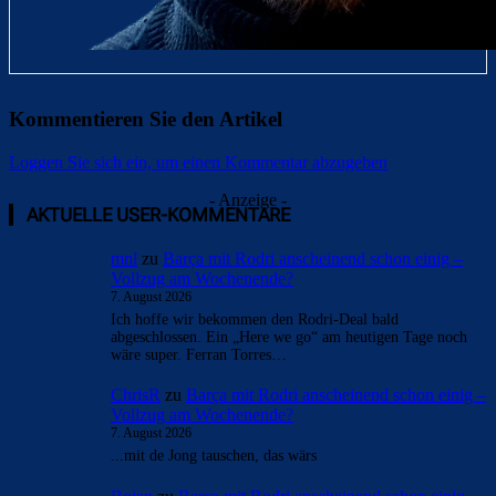
Kommentieren Sie den Artikel
Loggen Sie sich ein, um einen Kommentar abzugeben
- Anzeige -
AKTUELLE USER-KOMMENTARE
mnl
zu
Barça mit Rodri anscheinend schon einig –
Vollzug am Wochenende?
7. August 2026
Ich hoffe wir bekommen den Rodri-Deal bald
abgeschlossen. Ein „Here we go“ am heutigen Tage noch
wäre super. Ferran Torres…
ChrisR
zu
Barça mit Rodri anscheinend schon einig –
Vollzug am Wochenende?
7. August 2026
...mit de Jong tauschen, das wärs