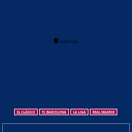
EL CLÁSICO
FC BARCELONA
LA LIGA
REAL MADRID