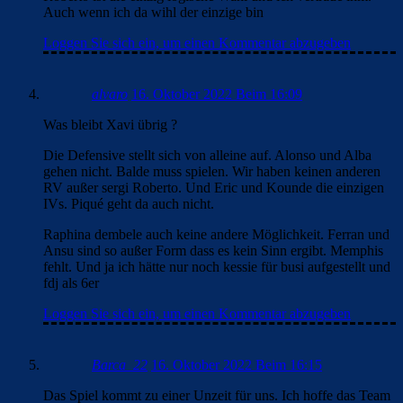
Auch wenn ich da wihl der einzige bin
Loggen Sie sich ein, um einen Kommentar abzugeben
alvaro
16. Oktober 2022 Beim 16:09
Was bleibt Xavi übrig ?
Die Defensive stellt sich von alleine auf. Alonso und Alba
gehen nicht. Balde muss spielen. Wir haben keinen anderen
RV außer sergi Roberto. Und Eric und Kounde die einzigen
IVs. Piqué geht da auch nicht.
Raphina dembele auch keine andere Möglichkeit. Ferran und
Ansu sind so außer Form dass es kein Sinn ergibt. Memphis
fehlt. Und ja ich hätte nur noch kessie für busi aufgestellt und
fdj als 6er
Loggen Sie sich ein, um einen Kommentar abzugeben
Barca_22
16. Oktober 2022 Beim 16:15
Das Spiel kommt zu einer Unzeit für uns. Ich hoffe das Team