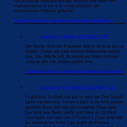
Tuchel könnte innerhalb weniger Wochen eine klare Idee
implementieren, er hat er so schon mehrfach bei
verschiedenen Vereinen gemacht!
Loggen Sie sich ein, um einen Kommentar abzugeben
gaudix
16. Oktober 2022 Beim 17:20
Der falsche Stolz der Katalanen lässt es nicht zu das ein
fremder Trainer mit einer anderen Philosophie spielen
lässt. Das übliche halt, du kannst nur Barca traineren
wenn du den rotz tikitaka spielen lässt.
Loggen Sie sich ein, um einen Kommentar abzugeben
fati_araujo
16. Oktober 2022 Beim 17:21
Es gibt kein Xaviball und gab es auch nie. Den Begriff
haben irgendwelche Twitter-Kinder in die Welt gesetzt
nachdem Barca mal eine überzeugende Phase hatte.
Das beste was Barca spielte wird dann als Xaviball
bezeichnet, was man von 10 Spielen 1-2 mal sieht und
das meistens nur in der Liga gegen die Kleinen.