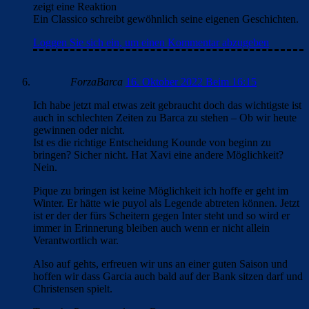
zeigt eine Reaktion
Ein Classico schreibt gewöhnlich seine eigenen Geschichten.
Loggen Sie sich ein, um einen Kommentar abzugeben
ForzaBarca
16. Oktober 2022 Beim 16:15
Ich habe jetzt mal etwas zeit gebraucht doch das wichtigste ist
auch in schlechten Zeiten zu Barca zu stehen – Ob wir heute
gewinnen oder nicht.
Ist es die richtige Entscheidung Kounde von beginn zu
bringen? Sicher nicht. Hat Xavi eine andere Möglichkeit?
Nein.
Pique zu bringen ist keine Möglichkeit ich hoffe er geht im
Winter. Er hätte wie puyol als Legende abtreten können. Jetzt
ist er der der fürs Scheitern gegen Inter steht und so wird er
immer in Erinnerung bleiben auch wenn er nicht allein
Verantwortlich war.
Also auf gehts, erfreuen wir uns an einer guten Saison und
hoffen wir dass Garcia auch bald auf der Bank sitzen darf und
Christensen spielt.