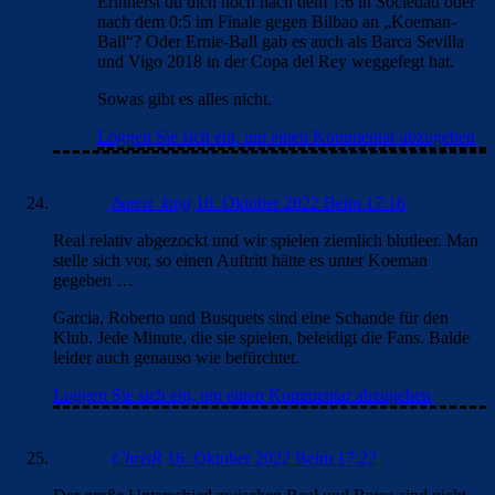
Erinnerst du dich noch nach dem 1:6 in Sociedad oder
nach dem 0:5 im Finale gegen Bilbao an „Koeman-
Ball“? Oder Ernie-Ball gab es auch als Barca Sevilla
und Vigo 2018 in der Copa del Rey weggefegt hat.
Sowas gibt es alles nicht.
Loggen Sie sich ein, um einen Kommentar abzugeben
barca_king
16. Oktober 2022 Beim 17:16
Real relativ abgezockt und wir spielen ziemlich blutleer. Man
stelle sich vor, so einen Auftritt hätte es unter Koeman
gegeben …
Garcia, Roberto und Busquets sind eine Schande für den
Klub. Jede Minute, die sie spielen, beleidigt die Fans. Balde
leider auch genauso wie befürchtet.
Loggen Sie sich ein, um einen Kommentar abzugeben
ChrisR
16. Oktober 2022 Beim 17:22