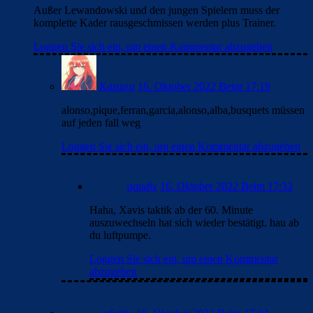
Außer Lewandowski und den jungen Spielern muss der
komplette Kader rausgeschmissen werden plus Trainer.
Loggen Sie sich ein, um einen Kommentar abzugeben
Katsura
16. Oktober 2022 Beim 17:19
alonso,pique,ferran,garcia,alonso,alba,busquets müssen
auf jeden fall weg
Loggen Sie sich ein, um einen Kommentar abzugeben
gaudix
16. Oktober 2022 Beim 17:33
Haha, Xavis taktik ab der 60. Minute
auszuwechseln hat sich wieder bestätigt. hau ab
du luftpumpe.
Loggen Sie sich ein, um einen Kommentar
abzugeben