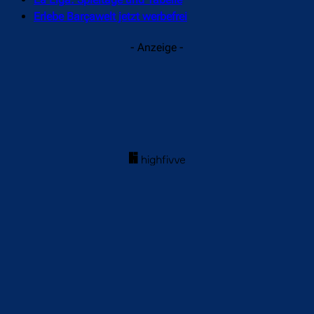
La Liga: Spieltage und Tabelle
Erlebe Barçawelt jetzt werbefrei
- Anzeige -