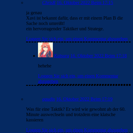
ChrisR
16. Oktober 2022 Beim 17:15
ja genau
Xavi ist bekannt dafür, dass er mit einem Plan B die
Sache noch umreißt!
ein hervorragender Taktiker und Stratege.
Loggen Sie sich ein, um einen Kommentar abzugeben
Katsura
16. Oktober 2022 Beim 17:18
hehehe
Loggen Sie sich ein, um einen Kommentar
abzugeben
gaudix
16. Oktober 2022 Beim 17:19
Was für eine Taktik? Er wird wie gewohnt ab der 60.
Minute auswechseln und trotzdem eine klatsche
kassieren
Loggen Sie sich ein, um einen Kommentar abzugeben