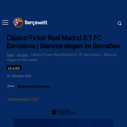
Clásico-Ticker Real Madrid 3:1 FC
Barcelona | Blancos siegen im Bernabeu
Start
La Liga
Clásico-Ticker Real Madrid 3:1 FC Barcelona | Blancos
siegen im Bernabeu
LA LIGA
16. Oktober 2022
Barçawelt Redaktion
Kommentare
129
- Anzeige -