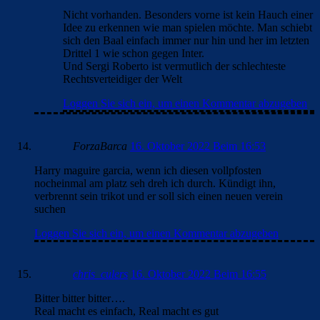
Nicht vorhanden. Besonders vorne ist kein Hauch einer
Idee zu erkennen wie man spielen möchte. Man schiebt
sich den Baal einfach immer nur hin und her im letzten
Drittel 1 wie schon gegen Inter.
Und Sergi Roberto ist vermutlich der schlechteste
Rechtsverteidiger der Welt
Loggen Sie sich ein, um einen Kommentar abzugeben
ForzaBarca
16. Oktober 2022 Beim 16:53
Harry maguire garcia, wenn ich diesen vollpfosten
nocheinmal am platz seh dreh ich durch. Kündigt ihn,
verbrennt sein trikot und er soll sich einen neuen verein
suchen
Loggen Sie sich ein, um einen Kommentar abzugeben
chris_culers
16. Oktober 2022 Beim 16:55
Bitter bitter bitter….
Real macht es einfach, Real macht es gut