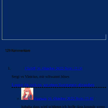
129 Kommentare
ChrisR
16. Oktober 2022 Beim 15:10
Sergi vs Vinicius, mir schwannt böses
Loggen Sie sich ein, um einen Kommentar abzugeben
Katsura
16. Oktober 2022 Beim 15:42
hahaha dass wird schlimm ich hoffe dass kounde wenn