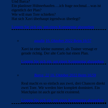
Und Barca?
Ein planloser Hühnerhaufen….ich frage nochmal…was ist
eigentlich der Plan?
Wie will man Tore schießen?
Hat sich Xavi überhaupt irgendwas überlegt?
Loggen Sie sich ein, um einen Kommentar abzugeben
gaudix
16. Oktober 2022 Beim 16:57
Xavi ist eine kleine nummer, als Trainer versagt er
gerade richtig. Der alte Carlo hat einen Plan.
Loggen Sie sich ein, um einen Kommentar abzugeben
Barca_22
16. Oktober 2022 Beim 16:59
Real macht es so einfach aus zwei, drei Chancen direkt
zwei Tore. Wir werden hier komplett dominiert. Ein
Matchplan ist auch gar nicht exsistend.
Loggen Sie sich ein, um einen Kommentar abzugeben