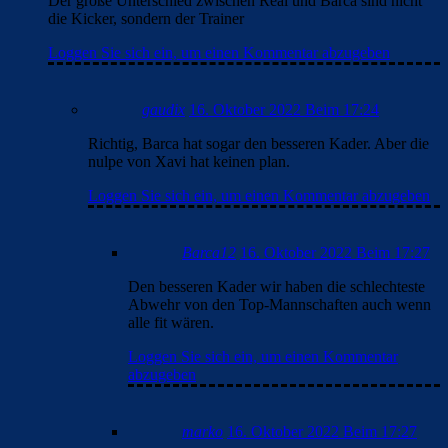
Der große Unterschied zwischen Real und Barca sind nicht
die Kicker, sondern der Trainer
Loggen Sie sich ein, um einen Kommentar abzugeben
gaudix
16. Oktober 2022 Beim 17:24
Richtig, Barca hat sogar den besseren Kader. Aber die
nulpe von Xavi hat keinen plan.
Loggen Sie sich ein, um einen Kommentar abzugeben
Barca12
16. Oktober 2022 Beim 17:27
Den besseren Kader wir haben die schlechteste
Abwehr von den Top-Mannschaften auch wenn
alle fit wären.
Loggen Sie sich ein, um einen Kommentar
abzugeben
marko
16. Oktober 2022 Beim 17:27