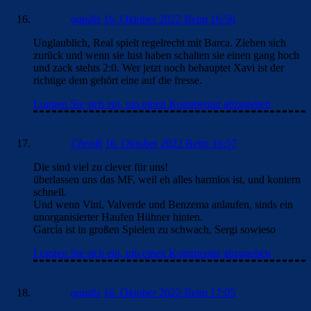
gaudix
16. Oktober 2022 Beim 16:56
Unglaublich, Real spielt regelrecht mit Barca. Ziehen sich
zurück und wenn sie lust haben schalten sie einen gang hoch
und zack stehts 2:0. Wer jetzt noch behauptet Xavi ist der
richtige dem gehört eine auf die fresse.
Loggen Sie sich ein, um einen Kommentar abzugeben
ChrisR
16. Oktober 2022 Beim 16:57
Die sind viel zu clever für uns!
überlassen uns das MF, weil eh alles harmlos ist, und kontern
schnell.
Und wenn Vini, Valverde und Benzema anlaufen, sinds ein
unorganisierter Haufen Hühner hinten.
García ist in großen Spielen zu schwach, Sergi sowieso
Loggen Sie sich ein, um einen Kommentar abzugeben
gaudix
16. Oktober 2022 Beim 17:05