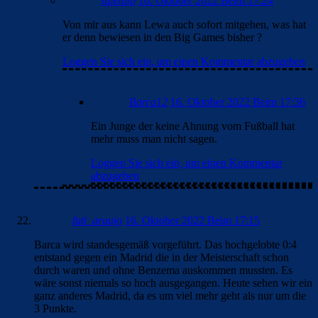
safettito
16. Oktober 2022 Beim 17:24
Von mir aus kann Lewa auch sofort mitgehen, was hat
er denn bewiesen in den Big Games bisher ?
Loggen Sie sich ein, um einen Kommentar abzugeben
Barca12
16. Oktober 2022 Beim 17:36
Ein Junge der keine Ahnung vom Fußball hat
mehr muss man nicht sagen.
Loggen Sie sich ein, um einen Kommentar
abzugeben
fati_araujo
16. Oktober 2022 Beim 17:15
Barca wird standesgemäß vorgeführt. Das hochgelobte 0:4
entstand gegen ein Madrid die in der Meisterschaft schon
durch waren und ohne Benzema auskommen mussten. Es
wäre sonst niemals so hoch ausgegangen. Heute sehen wir ein
ganz anderes Madrid, da es um viel mehr geht als nur um die
3 Punkte.