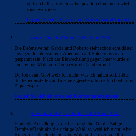
vini am ball ist roberto seine position einnehmen wird
sonst wars dass
Loggen Sie sich ein, um einen Kommentar abzugeben
barca_king
16. Oktober 2022 Beim 15:18
Die Defensive mit Garcia und Roberto sieht schon echt düster
aus, gerade mit ersterem. Aber auch auf Balde muss man
gespannt sein. Nach der Einwechslung gegen Inter wurde er
auch einige Male von Dunfries und Co. überrannt.
De Jong statt Gavi weiß ich nicht, was ich halten soll. Hätte
ihn lieber anstelle von Busquets gesehen. Immerhin bleibt uns
Pique erspart.
Loggen Sie sich ein, um einen Kommentar abzugeben
Schwalbinho98
16. Oktober 2022 Beim 16:05
Finde die Austellung ist die bestmögliche. Ob die Zabge
Dembele/Raphinha die richtige Wahl ist, weiß ich nicht. Aber
Roberto ist die einzig logische Wahl und ich vertraue ihm.