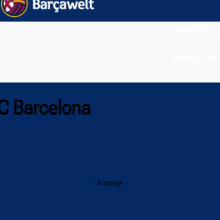
STARTSEITE
VERMISCHTES
C Barcelona
- Anzeige -