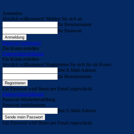
Anmelden
Herzlich willkommen! Melden Sie sich an
Ihr Benutzername
Ihr Passwort
Passwort vergessen?
Ein Konto erstellen
Datenschutzerklärung
Ein Konto erstellen
Herzlich willkommen! Registrieren Sie sich für ein Konto
Ihre E-Mail-Adresse
Ihr Benutzername
Ein Passwort wird Ihnen per Email zugeschickt.
Datenschutzerklärung
Passwort-Wiederherstellung
Passwort zurücksetzen
Ihre E-Mail-Adresse
Ein Passwort wird Ihnen per Email zugeschickt.