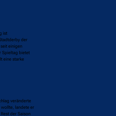
 ist
 Stadtderby der
seit einigen
 Spieltag bietet
t eine starke
chlag veränderte
wollte, landete er
 Rest der Saison