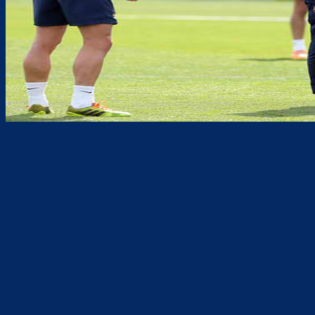
Teilen
F