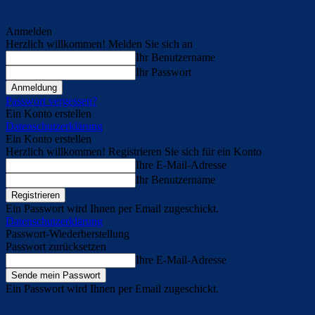
Anmelden
Herzlich willkommen! Melden Sie sich an
Ihr Benutzername
Ihr Passwort
Passwort vergessen?
Ein Konto erstellen
Datenschutzerklärung
Ein Konto erstellen
Herzlich willkommen! Registrieren Sie sich für ein Konto
Ihre E-Mail-Adresse
Ihr Benutzername
Ein Passwort wird Ihnen per Email zugeschickt.
Datenschutzerklärung
Passwort-Wiederherstellung
Passwort zurücksetzen
Ihre E-Mail-Adresse
Ein Passwort wird Ihnen per Email zugeschickt.