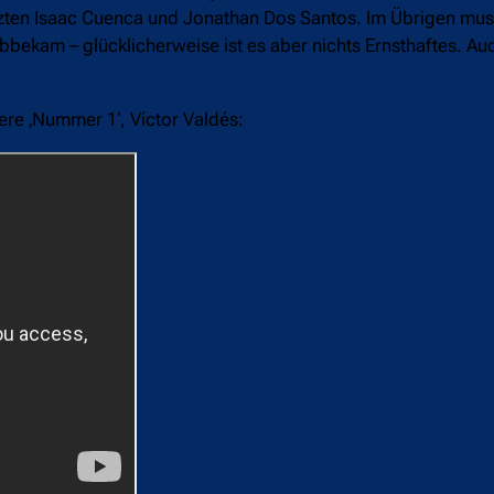
etzten Isaac Cuenca und Jonathan Dos Santos. Im Übrigen mu
bekam – glücklicherweise ist es aber nichts Ernsthaftes. Auc
ere ‚Nummer 1‘, Víctor Valdés: