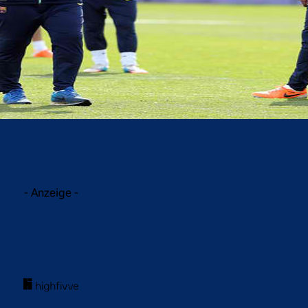
acebook
Twitter
WhatsApp
- Anzeige -