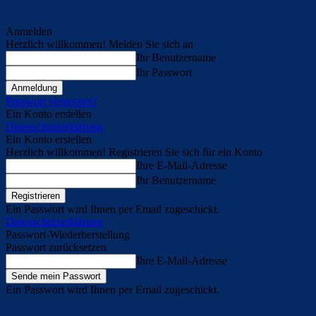
Anmelden
Herzlich willkommen! Melden Sie sich an
Ihr Benutzername
Ihr Passwort
Passwort vergessen?
Ein Konto erstellen
Datenschutzerklärung
Ein Konto erstellen
Herzlich willkommen! Registrieren Sie sich für ein Konto
Ihre E-Mail-Adresse
Ihr Benutzername
Ein Passwort wird Ihnen per Email zugeschickt.
Datenschutzerklärung
Passwort-Wiederherstellung
Passwort zurücksetzen
Ihre E-Mail-Adresse
Ein Passwort wird Ihnen per Email zugeschickt.