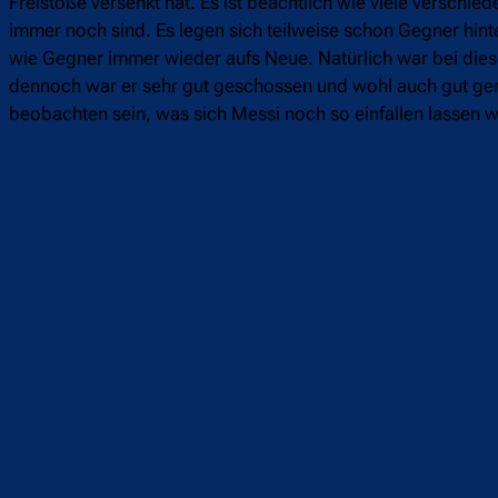
Freistöße versenkt hat. Es ist beachtlich wie viele verschie
immer noch sind. Es legen sich teilweise schon Gegner hint
wie Gegner immer wieder aufs Neue. Natürlich war bei diese
dennoch war er sehr gut geschossen und wohl auch gut ge
beobachten sein, was sich Messi noch so einfallen lassen 
Teilen
F