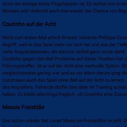
doch der einzige echte Flügelspieler ist. Es stehen nun er
Minuten und vielleicht auch mal wieder die Chance von Begi
Coutinho auf der Acht
Nicht zum ersten Mal schob Ernesto Valverde Philippe Coutinh
Angriff, weil er das Spiel mehr vor sich hat und aus der Ti
mehr Anspielstationen, als wenn er selbst ganz vorne steht.
Coutinho gegen den Ball Probleme auf dieser Position hat u
Führungstreffer, ist er auf der Acht eine wertvolle Option.
vergleichsweise gering war und es vor allem darum ging di
zuzutrauen auch das Spiel ohne Ball auf der Acht zu lernen, 
des Angreifers. Valverde dürfte dies aber im Training sch
haben. Es bleibt allerdings fraglich, ob Coutinho eine Zukun
Messis Freistöße
Und schon wieder hat Lionel Messi ein Freistoßtor erzielt.