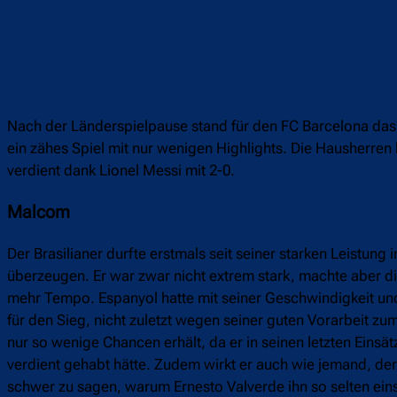
Nach der Länderspielpause stand für den FC Barcelona das
ein zähes Spiel mit nur wenigen Highlights. Die Hausherren
verdient dank Lionel Messi mit 2-0.
Malcom
Der Brasilianer durfte erstmals seit seiner starken Leistu
überzeugen. Er war zwar nicht extrem stark, machte aber d
mehr Tempo. Espanyol hatte mit seiner Geschwindigkeit 
für den Sieg, nicht zuletzt wegen seiner guten Vorarbeit zu
nur so wenige Chancen erhält, da er in seinen letzten Ein
verdient gehabt hätte. Zudem wirkt er auch wie jemand, der im
schwer zu sagen, warum Ernesto Valverde ihn so selten ei