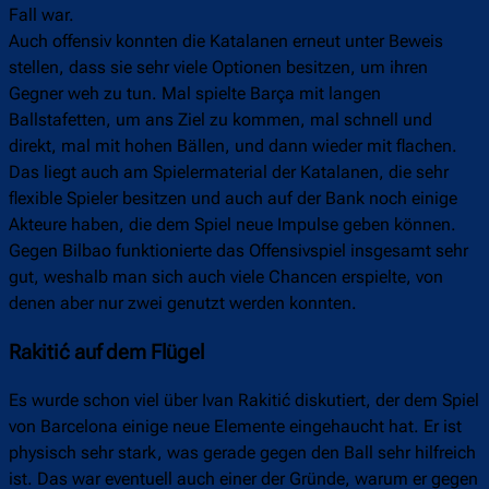
Fall war.
Auch offensiv konnten die Katalanen erneut unter Beweis
stellen, dass sie sehr viele Optionen besitzen, um ihren
Gegner weh zu tun. Mal spielte Barça mit langen
Ballstafetten, um ans Ziel zu kommen, mal schnell und
direkt, mal mit hohen Bällen, und dann wieder mit flachen.
Das liegt auch am Spielermaterial der Katalanen, die sehr
flexible Spieler besitzen und auch auf der Bank noch einige
Akteure haben, die dem Spiel neue Impulse geben können.
Gegen Bilbao funktionierte das Offensivspiel insgesamt sehr
gut, weshalb man sich auch viele Chancen erspielte, von
denen aber nur zwei genutzt werden konnten.
Rakitić auf dem Flügel
Es wurde schon viel über Ivan Rakitić diskutiert, der dem Spiel
von Barcelona einige neue Elemente eingehaucht hat. Er ist
physisch sehr stark, was gerade gegen den Ball sehr hilfreich
ist. Das war eventuell auch einer der Gründe, warum er gegen