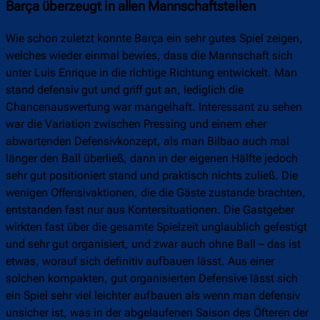
Barça überzeugt in allen Mannschaftsteilen
Wie schon zuletzt konnte Barça ein sehr gutes Spiel zeigen,
welches wieder einmal bewies, dass die Mannschaft sich
unter Luis Enrique in die richtige Richtung entwickelt. Man
stand defensiv gut und griff gut an, lediglich die
Chancenauswertung war mangelhaft. Interessant zu sehen
war die Variation zwischen Pressing und einem eher
abwartenden Defensivkonzept, als man Bilbao auch mal
länger den Ball überließ, dann in der eigenen Hälfte jedoch
sehr gut positioniert stand und praktisch nichts zuließ. Die
wenigen Offensivaktionen, die die Gäste zustande brachten,
entstanden fast nur aus Kontersituationen. Die Gastgeber
wirkten fast über die gesamte Spielzeit unglaublich gefestigt
und sehr gut organisiert, und zwar auch ohne Ball – das ist
etwas, worauf sich definitiv aufbauen lässt. Aus einer
solchen kompakten, gut organisierten Defensive lässt sich
ein Spiel sehr viel leichter aufbauen als wenn man defensiv
unsicher ist, was in der abgelaufenen Saison des Öfteren der