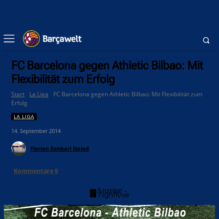
FC Barcelona gegen Athletic Bilbao: Mit
Flexibilität zum Erfolg
Start
La Liga
FC Barcelona gegen Athletic Bilbao: Mit Flexibilität zum
Erfolg
LA LIGA
14. September 2014
Florian Rahbari Nejad
Kommentare
0
- Anzeige -