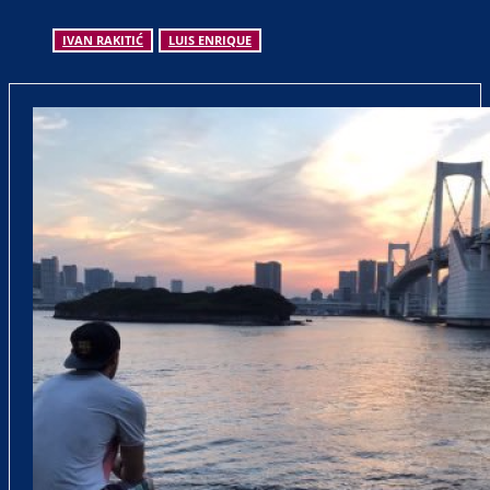
IVAN RAKITIĆ
LUIS ENRIQUE