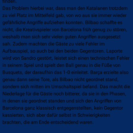
finden.
Das Problem hierbei war, dass man den Katalanen trotzdem
zu viel Platz im Mittelfeld gab, von wo aus sie immer wieder
gefährliche Angriffe aufziehen konnten. Bilbao schaffte es
nicht, die Kreativspieler von Barcelona früh genug zu stören,
weshalb man sich sehr vielen guten Angriffen ausgesetzt
sah. Zudem machten die Gäste zu viele Fehler im
Aufbauspiel, so auch bei den beiden Gegentoren. Laporte
wird von Sandro gestört, leistet sich einen technischen Fehler
in seinem Spiel und spielt den Ball genau in die Füße von
Busquets, der daraufhin das 1-0 einleitet. Barça erzielte also
genau dann seine Tore, als Bilbao nicht geordnet stand,
sondern sich mitten im Umschaltspiel befand. Das macht die
Niederlage für die Gäste noch bitterer, da sie in den Phasen,
in denen sie geordnet standen und sich den Angriffen von
Barcelona ganz klassisch entgegenstellten, kein Gegentor
kassierten, sich aber dafür selbst in Schwierigkeiten
brachten, die am Ende entscheidend waren.