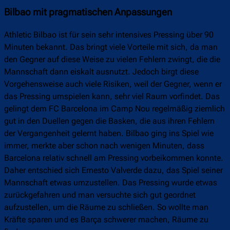
Bilbao mit pragmatischen Anpassungen
Athletic Bilbao ist für sein sehr intensives Pressing über 90
Minuten bekannt. Das bringt viele Vorteile mit sich, da man
den Gegner auf diese Weise zu vielen Fehlern zwingt, die die
Mannschaft dann eiskalt ausnutzt. Jedoch birgt diese
Vorgehensweise auch viele Risiken, weil der Gegner, wenn er
das Pressing umspielen kann, sehr viel Raum vorfindet. Das
gelingt dem FC Barcelona im Camp Nou regelmäßig ziemlich
gut in den Duellen gegen die Basken, die aus ihren Fehlern
der Vergangenheit gelernt haben. Bilbao ging ins Spiel wie
immer, merkte aber schon nach wenigen Minuten, dass
Barcelona relativ schnell am Pressing vorbeikommen konnte.
Daher entschied sich Ernesto Valverde dazu, das Spiel seiner
Mannschaft etwas umzustellen. Das Pressing wurde etwas
zurückgefahren und man versuchte sich gut geordnet
aufzustellen, um die Räume zu schließen. So wollte man
Kräfte sparen und es Barça schwerer machen, Räume zu