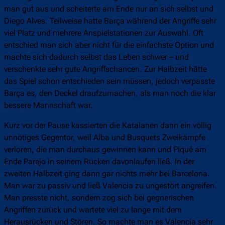
man gut aus und scheiterte am Ende nur an sich selbst und
Diego Alves. Teilweise hatte Barça während der Angriffe sehr
viel Platz und mehrere Anspielstationen zur Auswahl. Oft
entschied man sich aber nicht für die einfachste Option und
machte sich dadurch selbst das Leben schwer – und
verschenkte sehr gute Angriffschancen. Zur Halbzeit hätte
das Spiel schon entschieden sein müssen, jedoch verpasste
Barça es, den Deckel draufzumachen, als man noch die klar
bessere Mannschaft war.
Kurz vor der Pause kassierten die Katalanen dann ein völlig
unnötiges Gegentor, weil Alba und Busquets Zweikämpfe
verloren, die man durchaus gewinnen kann und Piqué am
Ende Parejo in seinem Rücken davonlaufen ließ. In der
zweiten Halbzeit ging dann gar nichts mehr bei Barcelona.
Man war zu passiv und ließ Valencia zu ungestört angreifen.
Man presste nicht, sondern zog sich bei gegnerischen
Angriffen zurück und wartete viel zu lange mit dem
Herausrücken und Stören. So machte man es Valencia sehr