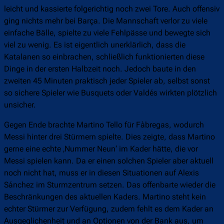
leicht und kassierte folgerichtig noch zwei Tore. Auch offensiv
ging nichts mehr bei Barça. Die Mannschaft verlor zu viele
einfache Bälle, spielte zu viele Fehlpässe und bewegte sich
viel zu wenig. Es ist eigentlich unerklärlich, dass die
Katalanen so einbrachen, schließlich funktionierten diese
Dinge in der ersten Halbzeit noch. Jedoch baute in den
zweiten 45 Minuten praktisch jeder Spieler ab, selbst sonst
so sichere Spieler wie Busquets oder Valdés wirkten plötzlich
unsicher.
Gegen Ende brachte Martino Tello für Fàbregas, wodurch
Messi hinter drei Stürmern spielte. Dies zeigte, dass Martino
gerne eine echte ‚Nummer Neun‘ im Kader hätte, die vor
Messi spielen kann. Da er einen solchen Spieler aber aktuell
noch nicht hat, muss er in diesen Situationen auf Alexis
Sánchez im Sturmzentrum setzen. Das offenbarte wieder die
Beschränkungen des aktuellen Kaders. Martino steht kein
echter Stürmer zur Verfügung, zudem fehlt es dem Kader an
Ausgeglichenheit und an Optionen von der Bank aus, um