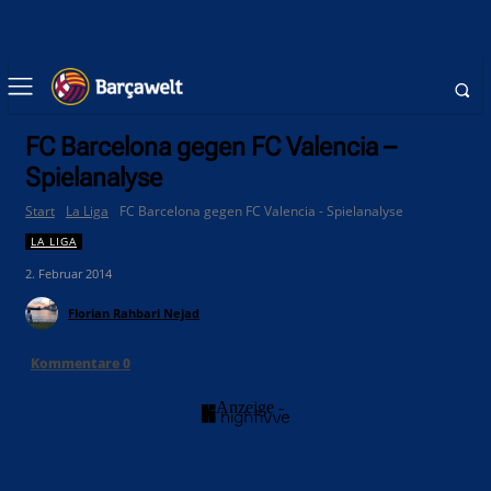
FC Barcelona gegen FC Valencia –
Spielanalyse
Start
La Liga
FC Barcelona gegen FC Valencia - Spielanalyse
LA LIGA
2. Februar 2014
Florian Rahbari Nejad
Kommentare
0
- Anzeige -