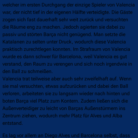
welcher im ersten Durchgang der einzige Spieler von Valencia
war, der nicht tief in der eigenen Hälfte verteidigte. Die Gäste
zogen sich fast dauerhaft sehr weit zurück und versuchten
die Räume eng zu machen. Jedoch agierten sie dabei zu
passiv und störten Barça nicht genügend. Man setzte die
Katalanen zu selten unter Druck, wodurch diese Valencia
praktisch zurechtlegen konnten. Im Strafraum von Valencia
wurde es dann schwer für Barcelona, weil Valencia es gut
verstand, den Raum zu verengen und sich noch irgendwie in
den Ball zu schmeißen.
Valencia trat teilweise aber auch sehr zweifelhaft auf. Wenn
sie mal versuchten, etwas aufzurücken und dabei den Ball
verloren, arbeiteten sie zu langsam wieder nach hinten und
boten Barça viel Platz zum Kontern. Zudem ließen sich die
Außenverteidiger zu leicht von Barças Außenstürmern ins
Zentrum ziehen, wodurch mehr Platz für Alves und Alba
entstand.
Es lag vor allem an Diego Alves und Barcelona selbst, dass