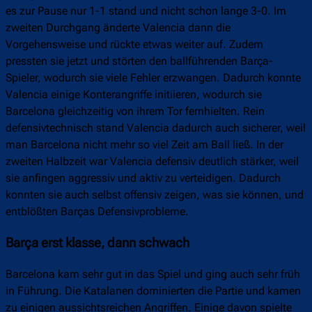
es zur Pause nur 1-1 stand und nicht schon lange 3-0. Im
zweiten Durchgang änderte Valencia dann die
Vorgehensweise und rückte etwas weiter auf. Zudem
pressten sie jetzt und störten den ballführenden Barça-
Spieler, wodurch sie viele Fehler erzwangen. Dadurch konnte
Valencia einige Konterangriffe initiieren, wodurch sie
Barcelona gleichzeitig von ihrem Tor fernhielten. Rein
defensivtechnisch stand Valencia dadurch auch sicherer, weil
man Barcelona nicht mehr so viel Zeit am Ball ließ. In der
zweiten Halbzeit war Valencia defensiv deutlich stärker, weil
sie anfingen aggressiv und aktiv zu verteidigen. Dadurch
konnten sie auch selbst offensiv zeigen, was sie können, und
entblößten Barças Defensivprobleme.
Barça erst klasse, dann schwach
Barcelona kam sehr gut in das Spiel und ging auch sehr früh
in Führung. Die Katalanen dominierten die Partie und kamen
zu einigen aussichtsreichen Angriffen. Einige davon spielte