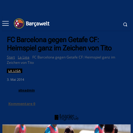
FC Barcelona gegen Getafe CF:
Heimspiel ganz im Zeichen von Tito
Start
La Liga
FC Barcelona gegen Getafe CF: Heimspiel ganz im
Zeichen von Tito
LA LIGA
3. Mai 2014
siteadmin
Kommentare
0
- Anzeige -