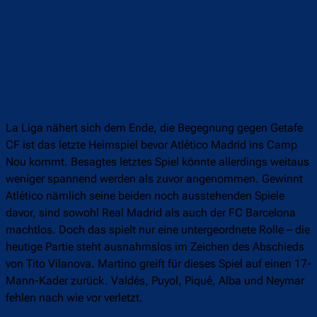
La Liga nähert sich dem Ende, die Begegnung gegen Getafe
CF ist das letzte Heimspiel bevor Atlético Madrid ins Camp
Nou kommt. Besagtes letztes Spiel könnte allerdings weitaus
weniger spannend werden als zuvor angenommen. Gewinnt
Atlético nämlich seine beiden noch ausstehenden Spiele
davor, sind sowohl Real Madrid als auch der FC Barcelona
machtlos. Doch das spielt nur eine untergeordnete Rolle – die
heutige Partie steht ausnahmslos im Zeichen des Abschieds
von Tito Vilanova. Martino greift für dieses Spiel auf einen 17-
Mann-Kader zurück. Valdés, Puyol, Piqué, Alba und Neymar
fehlen nach wie vor verletzt.