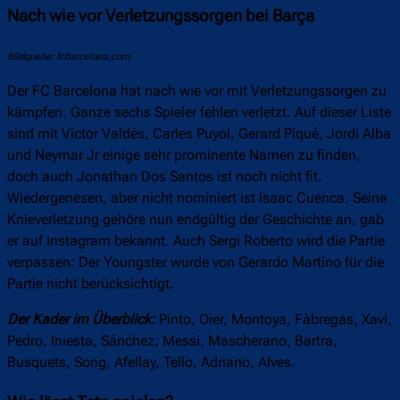
Nach wie vor Verletzungssorgen bei Barça
Bildquelle: fcbarcelona.com
Der FC Barcelona hat nach wie vor mit Verletzungssorgen zu
kämpfen. Ganze sechs Spieler fehlen verletzt. Auf dieser Liste
sind mit Víctor Valdés, Carles Puyol, Gerard Piqué, Jordi Alba
und Neymar Jr einige sehr prominente Namen zu finden,
doch auch Jonathan Dos Santos ist noch nicht fit.
Wiedergenesen, aber nicht nominiert ist Isaac Cuenca. Seine
Knieverletzung gehöre nun endgültig der Geschichte an, gab
er auf Instagram bekannt. Auch Sergi Roberto wird die Partie
verpassen: Der Youngster wurde von Gerardo Martino für die
Partie nicht berücksichtigt.
Der Kader im Überblick:
Pinto, Oier, Montoya, Fàbregas, Xavi,
Pedro, Iniesta, Sánchez, Messi, Mascherano, Bartra,
Busquets, Song, Afellay, Tello, Adriano, Alves.