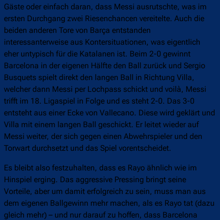
Gäste oder einfach daran, dass Messi ausrutschte, was im
ersten Durchgang zwei Riesenchancen vereitelte. Auch die
beiden anderen Tore von Barça entstanden
interessanterweise aus Kontersituationen, was eigentlich
eher untypisch für die Katalanen ist. Beim 2-0 gewinnt
Barcelona in der eigenen Hälfte den Ball zurück und Sergio
Busquets spielt direkt den langen Ball in Richtung Villa,
welcher dann Messi per Lochpass schickt und voilà, Messi
trifft im 18. Ligaspiel in Folge und es steht 2-0. Das 3-0
entsteht aus einer Ecke von Vallecano. Diese wird geklärt und
Villa mit einem langen Ball geschickt. Er leitet wieder auf
Messi weiter, der sich gegen einen Abwehrspieler und den
Torwart durchsetzt und das Spiel vorentscheidet.
Es bleibt also festzuhalten, dass es Rayo ähnlich wie im
Hinspiel erging. Das aggressive Pressing bringt seine
Vorteile, aber um damit erfolgreich zu sein, muss man aus
dem eigenen Ballgewinn mehr machen, als es Rayo tat (dazu
gleich mehr) – und nur darauf zu hoffen, dass Barcelona