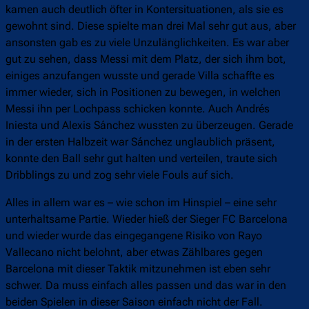
kamen auch deutlich öfter in Kontersituationen, als sie es
gewohnt sind. Diese spielte man drei Mal sehr gut aus, aber
ansonsten gab es zu viele Unzulänglichkeiten. Es war aber
gut zu sehen, dass Messi mit dem Platz, der sich ihm bot,
einiges anzufangen wusste und gerade Villa schaffte es
immer wieder, sich in Positionen zu bewegen, in welchen
Messi ihn per Lochpass schicken konnte. Auch Andrés
Iniesta und Alexis Sánchez wussten zu überzeugen. Gerade
in der ersten Halbzeit war Sánchez unglaublich präsent,
konnte den Ball sehr gut halten und verteilen, traute sich
Dribblings zu und zog sehr viele Fouls auf sich.
Alles in allem war es – wie schon im Hinspiel – eine sehr
unterhaltsame Partie. Wieder hieß der Sieger FC Barcelona
und wieder wurde das eingegangene Risiko von Rayo
Vallecano nicht belohnt, aber etwas Zählbares gegen
Barcelona mit dieser Taktik mitzunehmen ist eben sehr
schwer. Da muss einfach alles passen und das war in den
beiden Spielen in dieser Saison einfach nicht der Fall.