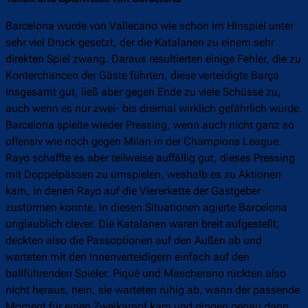
Barcelona wurde von Vallecano wie schon im Hinspiel unter
sehr viel Druck gesetzt, der die Katalanen zu einem sehr
direkten Spiel zwang. Daraus resultierten einige Fehler, die zu
Konterchancen der Gäste führten, diese verteidigte Barça
insgesamt gut, ließ aber gegen Ende zu viele Schüsse zu,
auch wenn es nur zwei- bis dreimal wirklich gefährlich wurde.
Barcelona spielte wieder Pressing, wenn auch nicht ganz so
offensiv wie noch gegen Milan in der Champions League.
Rayo schaffte es aber teilweise auffällig gut, dieses Pressing
mit Doppelpässen zu umspielen, weshalb es zu Aktionen
kam, in denen Rayo auf die Viererkette der Gastgeber
zustürmen konnte. In diesen Situationen agierte Barcelona
unglaublich clever. Die Katalanen waren breit aufgestellt,
deckten also die Passoptionen auf den Außen ab und
warteten mit den Innenverteidigern einfach auf den
ballführenden Spieler. Piqué und Mascherano rückten also
nicht heraus, nein, sie warteten ruhig ab, wann der passende
Moment für einen Zweikampf kam und gingen genau dann