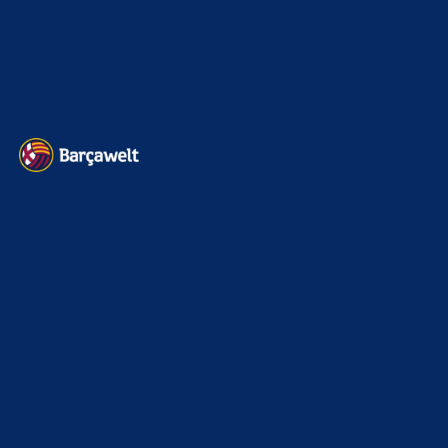
Kader
626
Transfermarkt
605
Impressum
Datenschutz
Kontakt