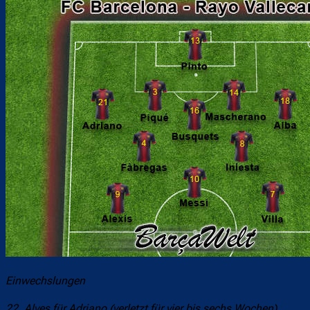
Einwechslungen
22. Alves für Adriano (verletzt für vier bis sechs Wochen)