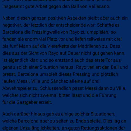
insgesamt gute Arbeit gegen den Ball von Vallecano.
Neben diesen ganzen positiven Aspekten bleibt aber auch ein
negativer, der letztlich der entscheidende war: Schaffte es
Barcelona die Pressingwelle von Rayo zu umspielen, so
fanden sie enorm viel Platz vor und liefen teilweise mit drei
bis fünf Mann auf die Viererkette der Madrilenen zu. Dass
dies aus der Sicht von Rayo auf Dauer nicht gut gehen kann,
ist eigentlich klar; und so entstand auch das erste Tor aus
genau solch einer Situation heraus. Rayo verliert den Ball und
presst, Barcelona umspielt dieses Pressing und plötzlich
laufen Messi, Villa und Sánchez alleine auf drei
Abwehrspieler zu. Schlussendlich passt Messi dann zu Villa,
welcher sich nicht zweimal bitten lässt und die Führung
für die Gastgeber erzielt.
Auch darüber hinaus gab es einige solcher Situationen,
welche Barcelona aber zu selten zu Ende spielte. Dies lag an
eigenen Unzulänglichkeiten, an guten Rettungsaktionen der