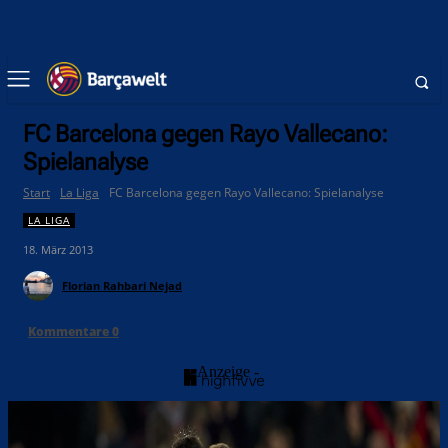
FC Barcelona gegen Rayo Vallecano:
Spielanalyse
Start
La Liga
FC Barcelona gegen Rayo Vallecano: Spielanalyse
LA LIGA
18. März 2013
Florian Rahbari Nejad
Kommentare
0
- Anzeige -