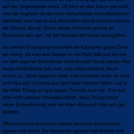
auf den Gegenspieler drauf. Oft kam es aber hierzu gar nicht,
weil der Angreifer ob der nicht vorhandenen Anspielstationen
abdrehte, oder weil er aus demselben Grund einfach mal aus
der Distanz abzog. Durch dieses Verhalten gelang es
Barcelona sehr gut, mit den Kontern der Gäste umzugehen.
Im zweiten Durchgang wackelten die Katalanen gegen Ende
ein wenig, da man den Gästen zu viel Platz ließ und sie erst
vor dem eigenen Sechzehner wirklich unter Druck setzte. Aber
etwas Gefährliches ließ man, wie schon erwähnt, kaum
einmal zu. Ohne Gegentor blieb man trotzdem nicht, da Villa
und Alba sich zu leicht aus dem Spiel nehmen ließen und in
der Mitte Thiago zu spät gegen Tamudo dran war. Das soll
aber nicht darüber hinwegtäuschen, dass Thiago (nach
seiner Einwechslung) und vor allem Alba und Villa sehr gut
spielten.
Offensiv konnte Barcelona dieses Mal nicht so ballsicher
agieren wie sonst. Die Katalanen agierten viel direkter und