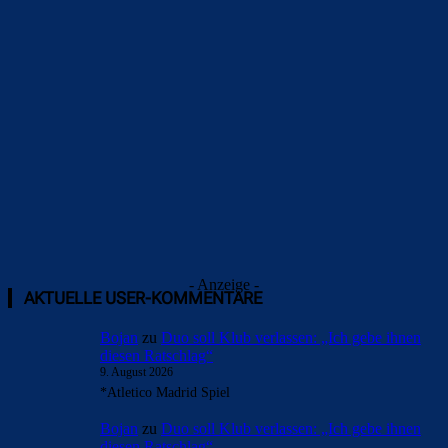
Überspringen
- Anzeige -
AKTUELLE USER-KOMMENTARE
Bojan
zu
Duo soll Klub verlassen: „Ich gebe ihnen