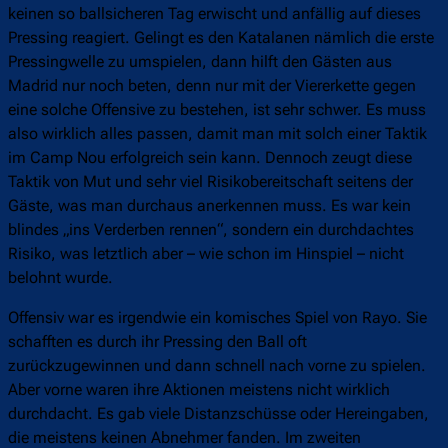
keinen so ballsicheren Tag erwischt und anfällig auf dieses
Pressing reagiert. Gelingt es den Katalanen nämlich die erste
Pressingwelle zu umspielen, dann hilft den Gästen aus
Madrid nur noch beten, denn nur mit der Viererkette gegen
eine solche Offensive zu bestehen, ist sehr schwer. Es muss
also wirklich alles passen, damit man mit solch einer Taktik
im Camp Nou erfolgreich sein kann. Dennoch zeugt diese
Taktik von Mut und sehr viel Risikobereitschaft seitens der
Gäste, was man durchaus anerkennen muss. Es war kein
blindes „ins Verderben rennen“, sondern ein durchdachtes
Risiko, was letztlich aber – wie schon im Hinspiel – nicht
belohnt wurde.
Offensiv war es irgendwie ein komisches Spiel von Rayo. Sie
schafften es durch ihr Pressing den Ball oft
zurückzugewinnen und dann schnell nach vorne zu spielen.
Aber vorne waren ihre Aktionen meistens nicht wirklich
durchdacht. Es gab viele Distanzschüsse oder Hereingaben,
die meistens keinen Abnehmer fanden. Im zweiten