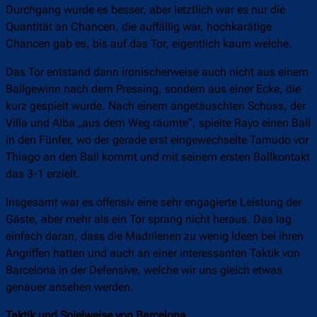
Durchgang wurde es besser, aber letztlich war es nur die
Quantität an Chancen, die auffällig war, hochkarätige
Chancen gab es, bis auf das Tor, eigentlich kaum welche.
Das Tor entstand dann ironischerweise auch nicht aus einem
Ballgewinn nach dem Pressing, sondern aus einer Ecke, die
kurz gespielt wurde. Nach einem angetäuschten Schuss, der
Villa und Alba „aus dem Weg räumte“, spielte Rayo einen Ball
in den Fünfer, wo der gerade erst eingewechselte Tamudo vor
Thiago an den Ball kommt und mit seinem ersten Ballkontakt
das 3-1 erzielt.
Insgesamt war es offensiv eine sehr engagierte Leistung der
Gäste, aber mehr als ein Tor sprang nicht heraus. Das lag
einfach daran, dass die Madrilenen zu wenig Ideen bei ihren
Angriffen hatten und auch an einer interessanten Taktik von
Barcelona in der Defensive, welche wir uns gleich etwas
genauer ansehen werden.
Taktik und Spielweise von Barcelona