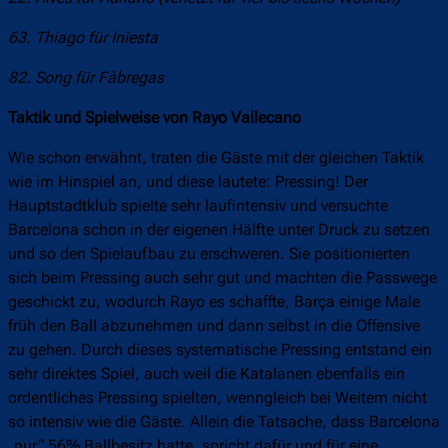
63. Thiago für Iniesta
82. Song für Fàbregas
Taktik und Spielweise von Rayo Vallecano
Wie schon erwähnt, traten die Gäste mit der gleichen Taktik
wie im Hinspiel an, und diese lautete: Pressing! Der
Hauptstadtklub spielte sehr laufintensiv und versuchte
Barcelona schon in der eigenen Hälfte unter Druck zu setzen
und so den Spielaufbau zu erschweren. Sie positionierten
sich beim Pressing auch sehr gut und machten die Passwege
geschickt zu, wodurch Rayo es schaffte, Barça einige Male
früh den Ball abzunehmen und dann selbst in die Offensive
zu gehen. Durch dieses systematische Pressing entstand ein
sehr direktes Spiel, auch weil die Katalanen ebenfalls ein
ordentliches Pressing spielten, wenngleich bei Weitem nicht
so intensiv wie die Gäste. Allein die Tatsache, dass Barcelona
„nur“ 56% Ballbesitz hatte, spricht dafür und für eine