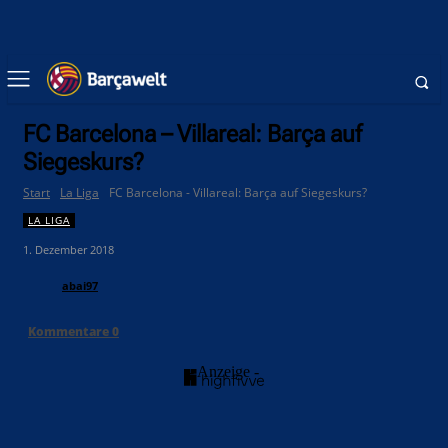
FC Barcelona – Villareal: Barça auf
Siegeskurs?
Start
La Liga
FC Barcelona - Villareal: Barça auf Siegeskurs?
LA LIGA
1. Dezember 2018
abai97
Kommentare
0
- Anzeige -