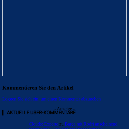
Kommentieren Sie den Artikel
Loggen Sie sich ein, um einen Kommentar abzugeben
- Anzeige -
AKTUELLE USER-KOMMENTARE
Clouds: Experte
zu
Barça mit Rodri anscheinend