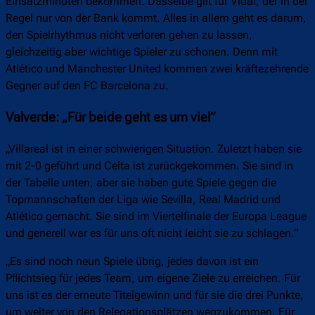
Einsatzminuten bekommen. Dasselbe gilt für Vidal, der in der
Regel nur von der Bank kommt. Alles in allem geht es darum,
den Spielrhythmus nicht verloren gehen zu lassen,
gleichzeitig aber wichtige Spieler zu schonen. Denn mit
Atlético und Manchester United kommen zwei kräftezehrende
Gegner auf den FC Barcelona zu.
Valverde: „Für beide geht es um viel”
„Villareal ist in einer schwierigen Situation. Zuletzt haben sie
mit 2-0 geführt und Celta ist zurückgekommen. Sie sind in
der Tabelle unten, aber sie haben gute Spiele gegen die
Topmannschaften der Liga wie Sevilla, Real Madrid und
Atlético gemacht. Sie sind im Viertelfinale der Europa League
und generell war es für uns oft nicht leicht sie zu schlagen.”
„Es sind noch neun Spiele übrig, jedes davon ist ein
Pflichtsieg für jedes Team, um eigene Ziele zu erreichen. Für
uns ist es der erneute Titelgewinn und für sie die drei Punkte,
um weiter von den Relegationsplätzen wegzukommen. Für