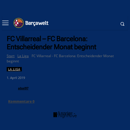
FC Villarreal – FC Barcelona:
Entscheidender Monat beginnt
Start
La Liga
FC Villarreal - FC Barcelona: Entscheidender Monat
beginnt
LA LIGA
1. April 2019
abai97
Kommentare
0
- Anzeige -