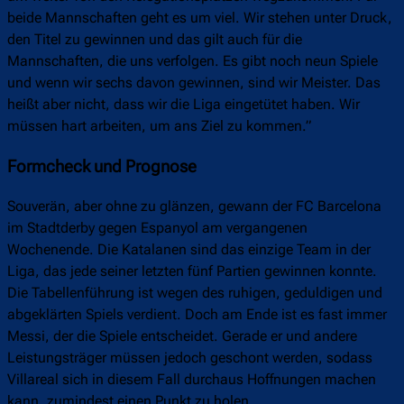
beide Mannschaften geht es um viel. Wir stehen unter Druck,
den Titel zu gewinnen und das gilt auch für die
Mannschaften, die uns verfolgen. Es gibt noch neun Spiele
und wenn wir sechs davon gewinnen, sind wir Meister. Das
heißt aber nicht, dass wir die Liga eingetütet haben. Wir
müssen hart arbeiten, um ans Ziel zu kommen.”
Formcheck und Prognose
Souverän, aber ohne zu glänzen, gewann der FC Barcelona
im Stadtderby gegen Espanyol am vergangenen
Wochenende. Die Katalanen sind das einzige Team in der
Liga, das jede seiner letzten fünf Partien gewinnen konnte.
Die Tabellenführung ist wegen des ruhigen, geduldigen und
abgeklärten Spiels verdient. Doch am Ende ist es fast immer
Messi, der die Spiele entscheidet. Gerade er und andere
Leistungsträger müssen jedoch geschont werden, sodass
Villareal sich in diesem Fall durchaus Hoffnungen machen
kann, zumindest einen Punkt zu holen.