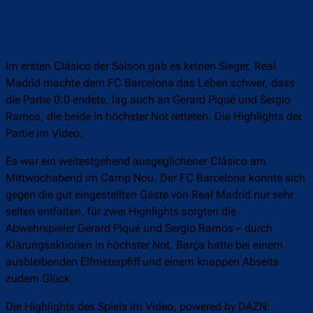
Im ersten Clásico der Saison gab es keinen Sieger. Real
Madrid machte dem FC Barcelona das Leben schwer, dass
die Partie 0:0 endete, lag auch an Gerard Piqué und Sergio
Ramos, die beide in höchster Not retteten. Die Highlights der
Partie im Video.
Es war ein weitestgehend ausgeglichener Clásico am
Mittwochabend im Camp Nou. Der FC Barcelona konnte sich
gegen die gut eingestellten Gäste von Real Madrid nur sehr
selten entfalten, für zwei Highlights sorgten die
Abwehrspieler Gerard Piqué und Sergio Ramos – durch
Klärungsaktionen in höchster Not. Barça hatte bei einem
ausbleibenden Elfmeterpfiff und einem knappen Abseits
zudem Glück.
Die Highlights des Spiels im Video, powered by DAZN: