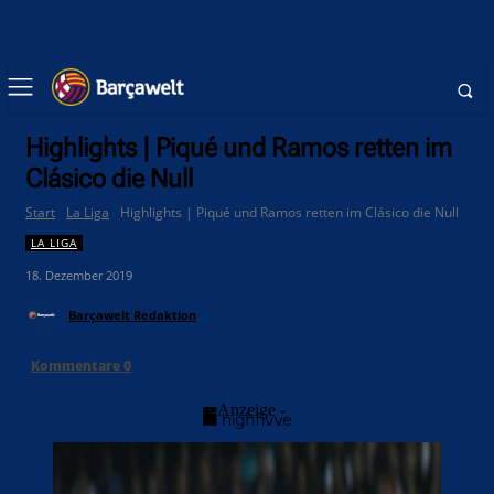
Highlights | Piqué und Ramos retten im
Clásico die Null
Start
La Liga
Highlights | Piqué und Ramos retten im Clásico die Null
LA LIGA
18. Dezember 2019
Barçawelt Redaktion
Kommentare
0
- Anzeige -