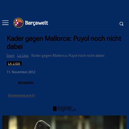
Kader gegen Mallorca: Puyol noch nicht
dabei
Start
La Liga
Kader gegen Mallorca: Puyol noch nicht dabei
LA LIGA
11. November 2012
siteadmin
Kommentare
0
- Anzeige -