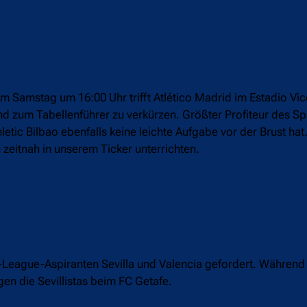
. Am Samstag um 16:00 Uhr trifft Atlético Madrid im Estadio Vi
d zum Tabellenführer zu verkürzen. Größter Profiteur des Sp
etic Bilbao ebenfalls keine leichte Aufgabe vor der Brust ha
 zeitnah in unserem Ticker unterrichten.
eague-Aspiranten Sevilla und Valencia gefordert. Während
en die Sevillistas beim FC Getafe.