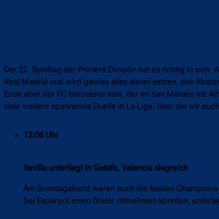
Der 22. Spieltag der Primera División hat es richtig in sich
Real Madrid und wird gewiss alles daran setzen, den Abstan
Ende aber der FC Barcelona sein, der im San Mamés mit Athl
viele weitere spannende Duelle in La Liga, über die wir euch
12:06 Uhr
Sevilla unterliegt in Getafe, Valencia siegreich
Am Sonntagabend waren auch die beiden Champions-L
bei Espanyol einen Dreier mitnehmen konnten, unterlag