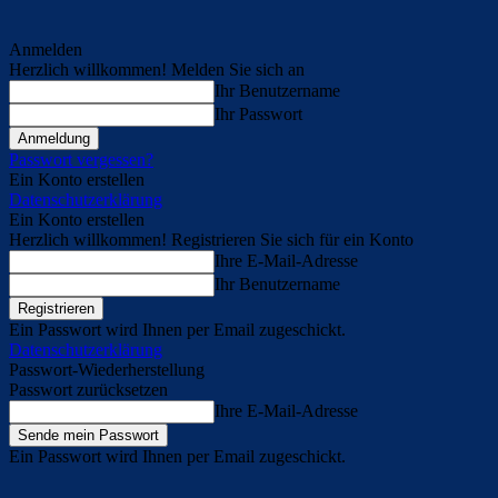
Anmelden
Herzlich willkommen! Melden Sie sich an
Ihr Benutzername
Ihr Passwort
Passwort vergessen?
Ein Konto erstellen
Datenschutzerklärung
Ein Konto erstellen
Herzlich willkommen! Registrieren Sie sich für ein Konto
Ihre E-Mail-Adresse
Ihr Benutzername
Ein Passwort wird Ihnen per Email zugeschickt.
Datenschutzerklärung
Passwort-Wiederherstellung
Passwort zurücksetzen
Ihre E-Mail-Adresse
Ein Passwort wird Ihnen per Email zugeschickt.