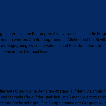
en interessanten Paarungen. Allen voran stellt sich die Frag
mmen werden. Am Sonntagabend ist Atlético erst bei Sevilla
f die Begegnung zwischen Valencia und Real Sociedad darf m
ihr wie immer hier nachlesen.
arreal FC und wollte den alten Abstand auf den FC Barcelon
 viel Stammkräfte auf der Bank ließ, stieß man vielerorts sch
te ihre Sache sehr gut. Eine Doppelchance der Groguets wur