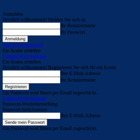
Anmelden
Herzlich willkommen! Melden Sie sich an
Ihr Benutzername
Ihr Passwort
Passwort vergessen?
Ein Konto erstellen
Datenschutzerklärung
Ein Konto erstellen
Herzlich willkommen! Registrieren Sie sich für ein Konto
Ihre E-Mail-Adresse
Ihr Benutzername
Ein Passwort wird Ihnen per Email zugeschickt.
Datenschutzerklärung
Passwort-Wiederherstellung
Passwort zurücksetzen
Ihre E-Mail-Adresse
Ein Passwort wird Ihnen per Email zugeschickt.