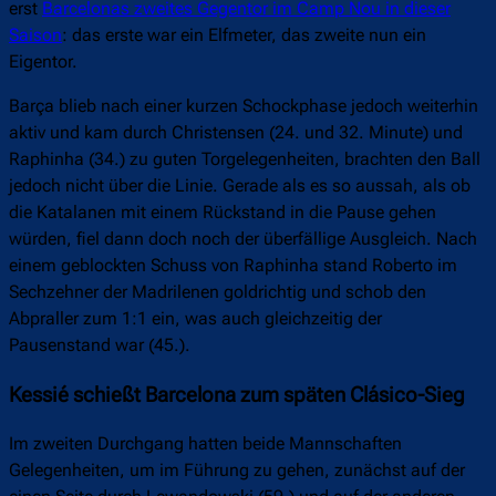
erst
Barcelonas zweites Gegentor im Camp Nou in dieser
Saison
: das erste war ein Elfmeter, das zweite nun ein
Eigentor.
Barça blieb nach einer kurzen Schockphase jedoch weiterhin
aktiv und kam durch Christensen (24. und 32. Minute) und
Raphinha (34.) zu guten Torgelegenheiten, brachten den Ball
jedoch nicht über die Linie. Gerade als es so aussah, als ob
die Katalanen mit einem Rückstand in die Pause gehen
würden, fiel dann doch noch der überfällige Ausgleich. Nach
einem geblockten Schuss von Raphinha stand Roberto im
Sechzehner der Madrilenen goldrichtig und schob den
Abpraller zum 1:1 ein, was auch gleichzeitig der
Pausenstand war (45.).
Kessié schießt Barcelona zum späten Clásico-Sieg
Im zweiten Durchgang hatten beide Mannschaften
Gelegenheiten, um im Führung zu gehen, zunächst auf der