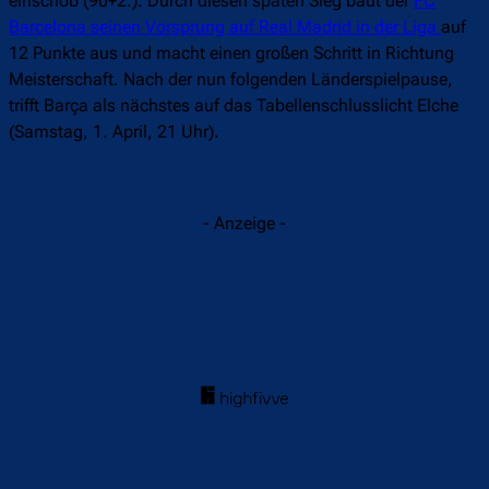
einschob (90+2.). Durch diesen späten Sieg baut der
FC
Barcelona seinen Vorsprung auf Real Madrid in der Liga
auf
12 Punkte aus und macht einen großen Schritt in Richtung
Meisterschaft. Nach der nun folgenden Länderspielpause,
trifft Barça als nächstes auf das Tabellenschlusslicht Elche
(Samstag, 1. April, 21 Uhr).
- Anzeige -