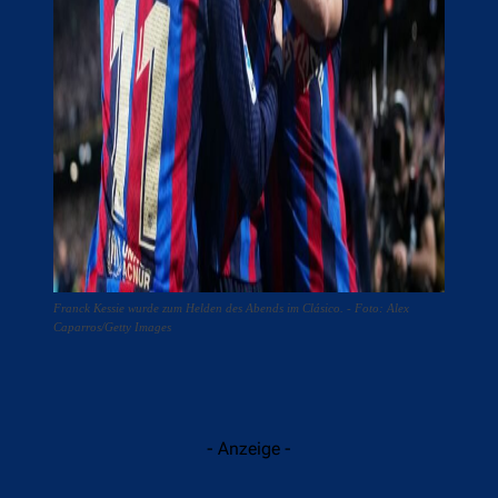
Franck Kessie wurde zum Helden des Abends im Clásico. - Foto: Alex
Caparros/Getty Images
- Anzeige -