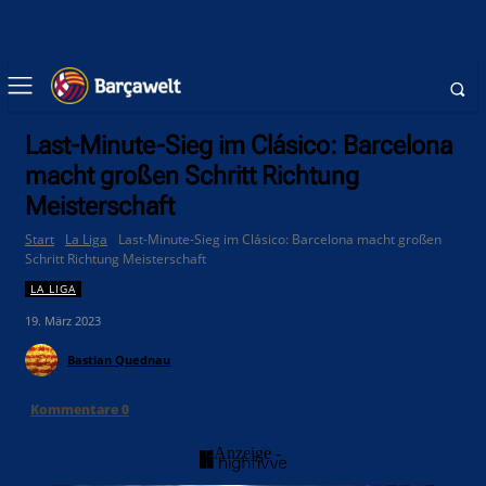
Last-Minute-Sieg im Clásico: Barcelona
macht großen Schritt Richtung
Meisterschaft
Start
La Liga
Last-Minute-Sieg im Clásico: Barcelona macht großen
Schritt Richtung Meisterschaft
LA LIGA
19. März 2023
Bastian Quednau
Kommentare
0
- Anzeige -