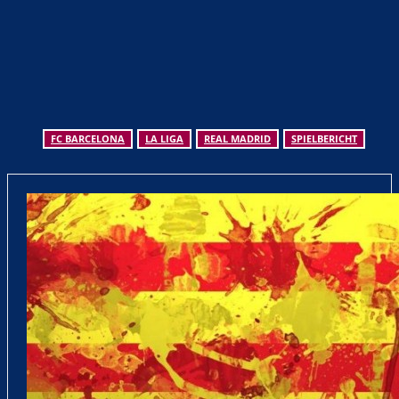
FC BARCELONA
LA LIGA
REAL MADRID
SPIELBERICHT