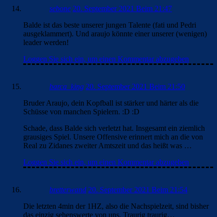
sebone
20. September 2021 Beim 21:47
Balde ist das beste unserer jungen Talente (fati und Pedri
ausgeklammert). Und araujo könnte einer unserer (wenigen)
leader werden!
Loggen Sie sich ein, um einen Kommentar abzugeben
barca_king
20. September 2021 Beim 21:50
Bruder Araujo, dein Kopfball ist stärker und härter als die
Schüsse von manchen Spielern. :D :D
Schade, dass Balde sich verletzt hat. Insgesamt ein ziemlich
grausiges Spiel. Unsere Offensive erinnert mich an die von
Real zu Zidanes zweiter Amtszeit und das heißt was …
Loggen Sie sich ein, um einen Kommentar abzugeben
bretterwand
20. September 2021 Beim 21:54
Die letzten 4min der 1HZ, also die Nachspielzeit, sind bisher
das einzig sehenswerte von uns. Traurig traurig…