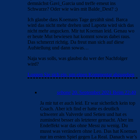
demnächst Gavi_Garcia und treffe erneut ins
Schwarze? Oder wie wärs mit Balde_Dest? ;)
Ich glaube dass Koemans Tage gezählt sind. Barca
wird das nicht mehr drehen und Laporta wird sich das
nicht mehr angucken. Mir tut Koeman leid. Genau wo
er heute Mut bewiesen hat kommt sowas dabei raus.
Das schmerzt richtig. Da freut man sich auf diese
Aufstellung und dann sowas…
Naja was solls, was glaubst du wer der Nachfolger
wird?
Loggen Sie sich ein, um einen Kommentar abzugeben
sebone
20. September 2021 Beim 22:40
Ja mir tut er auch leid. Er war sicherlich kein top
Coach. Aber ich find er hatte es deutlich
schwerer als Valverde und Setien und hat es
zumindest besser als letzterer gemacht. Aber im
Endeffekt war das ohne Messi zu wenig. Du
musst was verändern ohne Leo. Das hat Koeman
nur im ersten Spiel gegen La Real. Danach war’s