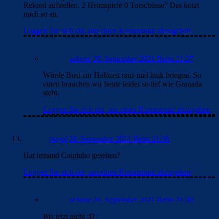
Rekord aufstellen. 2 Heimspiele 0 Torschüsse? Das kotzt
mich so an.
Loggen Sie sich ein, um einen Kommentar abzugeben
sebone
20. September 2021 Beim 21:37
Würde Busi zur Halbzeit raus und luuk bringen. So
einen brauchen wir heute leider so tief wie Granada
steht.
Loggen Sie sich ein, um einen Kommentar abzugeben
puyol
20. September 2021 Beim 21:38
Hat jemand Coutinho gesehen?
Loggen Sie sich ein, um einen Kommentar abzugeben
sebone
20. September 2021 Beim 21:40
Bis jetzt nicht :D