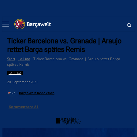
Ticker Barcelona vs. Granada | Araujo
rettet Barça spätes Remis
Start
La Liga
Ticker Barcelona vs. Granada | Araujo rettet Barça
spätes Remis
LA LIGA
20. September 2021
Barçawelt Redaktion
Kommentare
81
- Anzeige -