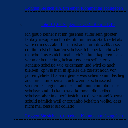
Loggen Sie sich ein, um einen Kommentar abzugeben
cule_10
20. September 2021 Beim 21:49
ich glaub keiner hat ihn gesehen außer sein größter
fanboy mesqueunclub der ihn immer so stark redet als
wäre er messi. aber für ihn ist auch umtiti weltklasse.
coutinho ist ein haufen scheisse. ich check nicht wie
manche fans es nicht mal nach 3 jahren kapieren. selbst
wenn er heute ein glückstor erzielen sollte. er ist
genauso scheisse wie griezmann und wird es auch
bleiben. kp wie man in spieler die zuletzt noch vor
jahren geliefert haben irgendetwas sehen kann. das liegt
auch nicht an koeman auch wenn er scheisse ist
sondern es liegt daran dass umtiti und coutinho selbst
scheisse sind. da kann xavi kommen die bleiben
scheisse. aber in einer hinsicht hat dieser trottel koeman
schuld nämlich weil er coutinho behalten wollte. ders
nicht mal besser als collado.
Loggen Sie sich ein, um einen Kommentar abzugeben