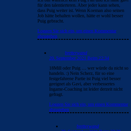
für den talentierteren. Aber jeder kann sehen,
dass Puig weiter ist. Wenn Koeman also seinen
Job hätte behalten wollen, hätte er wohl besser
Puig gebracht.
Loggen Sie sich ein, um einen Kommentar
abzugeben
bretterwand
20. September 2021 Beim 22:34
18Mill oder Puig … wer würde da nicht so
handeln. :) Nein Scherz, für so eine
festgefahrene Partie ist Puig viel besser
geeignet als Gavi, aber verbessertes
Ingame-Coaching ist leider derzeit nicht
gefragt.
Loggen Sie sich ein, um einen Kommentar
abzugeben
bretterwand