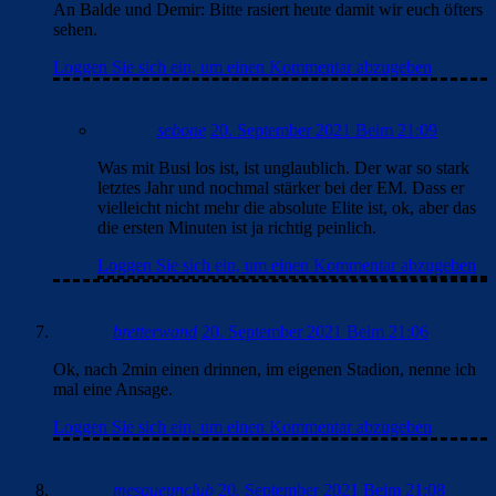
An Balde und Demir: Bitte rasiert heute damit wir euch öfters
sehen.
Loggen Sie sich ein, um einen Kommentar abzugeben
sebone
20. September 2021 Beim 21:09
Was mit Busi los ist, ist unglaublich. Der war so stark
letztes Jahr und nochmal stärker bei der EM. Dass er
vielleicht nicht mehr die absolute Elite ist, ok, aber das
die ersten Minuten ist ja richtig peinlich.
Loggen Sie sich ein, um einen Kommentar abzugeben
bretterwand
20. September 2021 Beim 21:06
Ok, nach 2min einen drinnen, im eigenen Stadion, nenne ich
mal eine Ansage.
Loggen Sie sich ein, um einen Kommentar abzugeben
mesqueunclub
20. September 2021 Beim 21:08