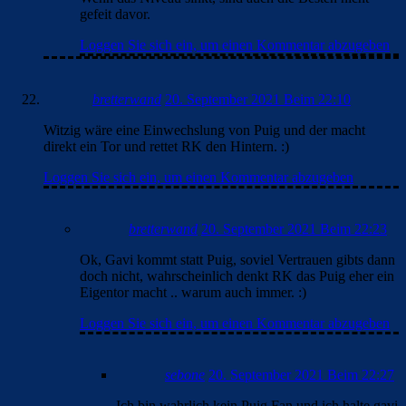
gefeit davor.
Loggen Sie sich ein, um einen Kommentar abzugeben
bretterwand
20. September 2021 Beim 22:10
Witzig wäre eine Einwechslung von Puig und der macht
direkt ein Tor und rettet RK den Hintern. :)
Loggen Sie sich ein, um einen Kommentar abzugeben
bretterwand
20. September 2021 Beim 22:23
Ok, Gavi kommt statt Puig, soviel Vertrauen gibts dann
doch nicht, wahrscheinlich denkt RK das Puig eher ein
Eigentor macht .. warum auch immer. :)
Loggen Sie sich ein, um einen Kommentar abzugeben
sebone
20. September 2021 Beim 22:27
Ich bin wahrlich kein Puig Fan und ich halte gavi