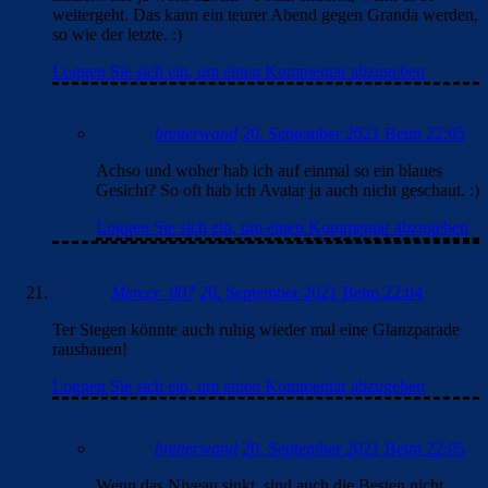
weitergeht. Das kann ein teurer Abend gegen Granda werden,
so wie der letzte. :)
Loggen Sie sich ein, um einen Kommentar abzugeben
bretterwand
20. September 2021 Beim 22:05
Achso und woher hab ich auf einmal so ein blaues
Gesicht? So oft hab ich Avatar ja auch nicht geschaut. :)
Loggen Sie sich ein, um einen Kommentar abzugeben
Mercer_007
20. September 2021 Beim 22:04
Ter Stegen könnte auch ruhig wieder mal eine Glanzparade
raushauen!
Loggen Sie sich ein, um einen Kommentar abzugeben
bretterwand
20. September 2021 Beim 22:05
Wenn das Niveau sinkt, sind auch die Besten nicht