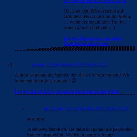
20. September 2021 Beim 22:38
Ok, jetzt geht RKs Ärschel auf
Grundeis, Busi raus und doch Puig
… wehe der macht kein Tor, bei
seinen ganzen Defiziten. :)
Loggen Sie sich ein, um einen
Kommentar abzugeben
sebone
20. September 2021 Beim 22:17
Araujo ist genau der Spieler, den dieser Verein braucht! Wir
brauchen mehr fati_araujos!! 😉
Loggen Sie sich ein, um einen Kommentar abzugeben
fati_araujo
20. September 2021 Beim 22:36
@sebone
Ja selbstverständlich. Da habe ich genau die passenden
Spieler ausgewählt. Vielleicht nenne ich mich