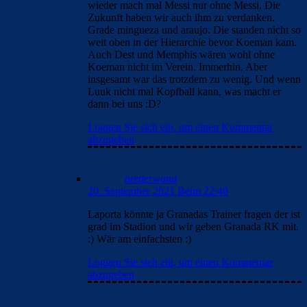
wieder mach mal Messi nur ohne Messi. Die
Zukunft haben wir auch ihm zu verdanken.
Grade mingueza und araujo. Die standen nicht so
weit oben in der Hierarchie bevor Koeman kam.
Auch Dest und Memphis wären wohl ohne
Koeman nicht im Verein. Immerhin. Aber
insgesamt war das trotzdem zu wenig. Und wenn
Luuk nicht mal Kopfball kann, was macht er
dann bei uns :D?
Loggen Sie sich ein, um einen Kommentar
abzugeben
bretterwand
20. September 2021 Beim 22:40
Laporta könnte ja Granadas Trainer fragen der ist
grad im Stadion und wir geben Granada RK mit.
:) Wär am einfachsten :)
Loggen Sie sich ein, um einen Kommentar
abzugeben