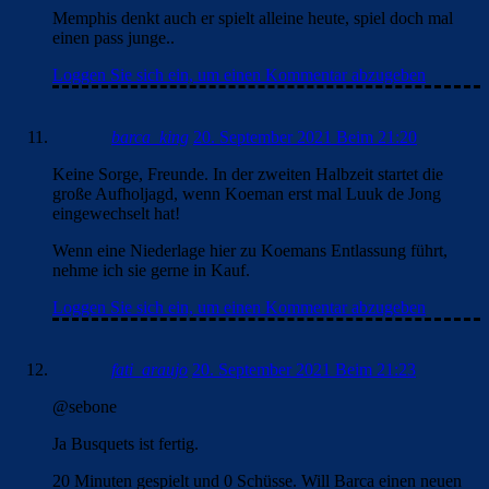
Memphis denkt auch er spielt alleine heute, spiel doch mal
einen pass junge..
Loggen Sie sich ein, um einen Kommentar abzugeben
barca_king
20. September 2021 Beim 21:20
Keine Sorge, Freunde. In der zweiten Halbzeit startet die
große Aufholjagd, wenn Koeman erst mal Luuk de Jong
eingewechselt hat!
Wenn eine Niederlage hier zu Koemans Entlassung führt,
nehme ich sie gerne in Kauf.
Loggen Sie sich ein, um einen Kommentar abzugeben
fati_araujo
20. September 2021 Beim 21:23
@sebone
Ja Busquets ist fertig.
20 Minuten gespielt und 0 Schüsse. Will Barca einen neuen