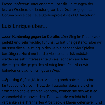
Pressekonferenz unter anderem über die Leistungen der
letzten Wochen, die Leistung von Luis Suárez gegen La
Coruña sowie das neue Stadionprojekt des FC Barcelona.
Luis Enrique über…
…den Kantersieg gegen La Coruña:
„Der Sieg im Riazor war
perfekt und sehr wichtig für uns. Er hat uns gestärkt, aber wir
müssen diese Leistung in den verbleibenden vier Spielen
bestätigen. Nicht nur für die Meisterschaftskandidaten
werden es sehr interessante Spiele, sondern auch für
diejenigen, die gegen den Abstieg kämpfen. Aber wir
befinden uns auf einem guten Weg.“
…Sporting Gijón:
„Meiner Meinung nach spielen sie eine
fantastische Saison. Trotz der Tatsache, dass sie sich im
Sommer nicht verstärken konnten, können sie den Abstieg
wahrscheinlich abwenden. Das, was sie erreicht haben,
verdanken sie ihrer harten Arbeit sowie klaren defensiven und