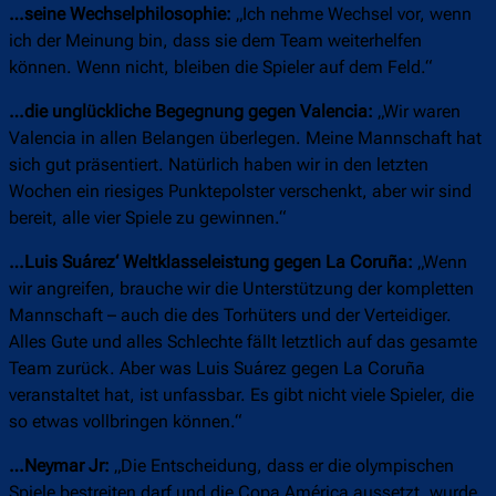
…seine Wechselphilosophie:
„Ich nehme Wechsel vor, wenn
ich der Meinung bin, dass sie dem Team weiterhelfen
können. Wenn nicht, bleiben die Spieler auf dem Feld.“
…die unglückliche Begegnung gegen Valencia:
„Wir waren
Valencia in allen Belangen überlegen. Meine Mannschaft hat
sich gut präsentiert. Natürlich haben wir in den letzten
Wochen ein riesiges Punktepolster verschenkt, aber wir sind
bereit, alle vier Spiele zu gewinnen.“
…Luis Suárez‘ Weltklasseleistung gegen La Coruña:
„Wenn
wir angreifen, brauche wir die Unterstützung der kompletten
Mannschaft – auch die des Torhüters und der Verteidiger.
Alles Gute und alles Schlechte fällt letztlich auf das gesamte
Team zurück. Aber was Luis Suárez gegen La Coruña
veranstaltet hat, ist unfassbar. Es gibt nicht viele Spieler, die
so etwas vollbringen können.“
…Neymar Jr:
„Die Entscheidung, dass er die olympischen
Spiele bestreiten darf und die Copa América aussetzt, wurde