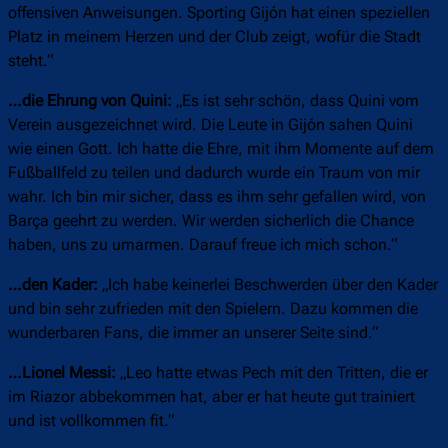
offensiven Anweisungen. Sporting Gijón hat einen speziellen
Platz in meinem Herzen und der Club zeigt, wofür die Stadt
steht.“
…die Ehrung von Quini:
„Es ist sehr schön, dass Quini vom
Verein ausgezeichnet wird. Die Leute in Gijón sahen Quini
wie einen Gott. Ich hatte die Ehre, mit ihm Momente auf dem
Fußballfeld zu teilen und dadurch wurde ein Traum von mir
wahr. Ich bin mir sicher, dass es ihm sehr gefallen wird, von
Barça geehrt zu werden. Wir werden sicherlich die Chance
haben, uns zu umarmen. Darauf freue ich mich schon.“
…den Kader:
„Ich habe keinerlei Beschwerden über den Kader
und bin sehr zufrieden mit den Spielern. Dazu kommen die
wunderbaren Fans, die immer an unserer Seite sind.“
…Lionel Messi:
„Leo hatte etwas Pech mit den Tritten, die er
im Riazor abbekommen hat, aber er hat heute gut trainiert
und ist vollkommen fit.“