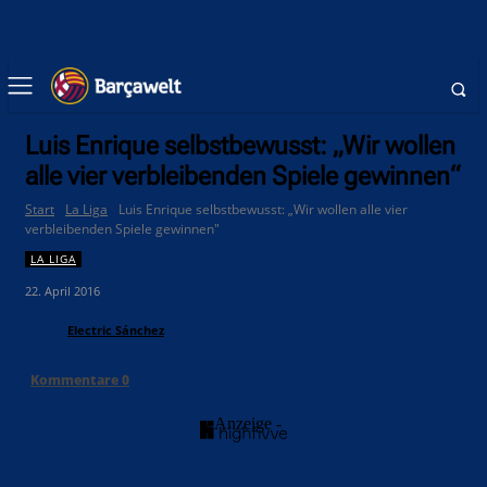
Luis Enrique selbstbewusst: „Wir wollen
alle vier verbleibenden Spiele gewinnen“
Start
La Liga
Luis Enrique selbstbewusst: „Wir wollen alle vier
verbleibenden Spiele gewinnen"
LA LIGA
22. April 2016
Electric Sánchez
Kommentare
0
- Anzeige -