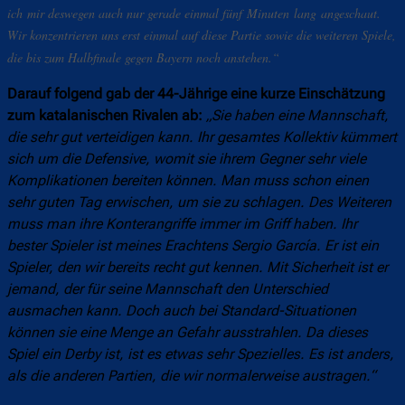
ich mir deswegen auch nur gerade einmal fünf Minuten lang angeschaut.
Wir konzentrieren uns erst einmal auf diese Partie sowie die weiteren Spiele,
die bis zum Halbfinale gegen Bayern noch anstehen
.
“
Darauf folgend gab der 44-Jährige eine kurze Einschätzung
zum katalanischen Rivalen ab:
„Sie haben eine Mannschaft,
die sehr gut verteidigen kann. Ihr gesamtes Kollektiv kümmert
sich um die Defensive, womit sie ihrem Gegner sehr viele
Komplikationen bereiten können. Man muss schon einen
sehr guten Tag erwischen, um sie zu schlagen. Des Weiteren
muss man ihre Konterangriffe immer im Griff haben. Ihr
bester Spieler ist meines Erachtens Sergio García. Er ist ein
Spieler, den wir bereits recht gut kennen. Mit Sicherheit ist er
jemand, der für seine Mannschaft den Unterschied
ausmachen kann. Doch auch bei Standard-Situationen
können sie eine Menge an Gefahr ausstrahlen. Da dieses
Spiel ein Derby ist, ist es etwas sehr Spezielles. Es ist anders,
als die anderen Partien, die wir normalerweise austragen.
“