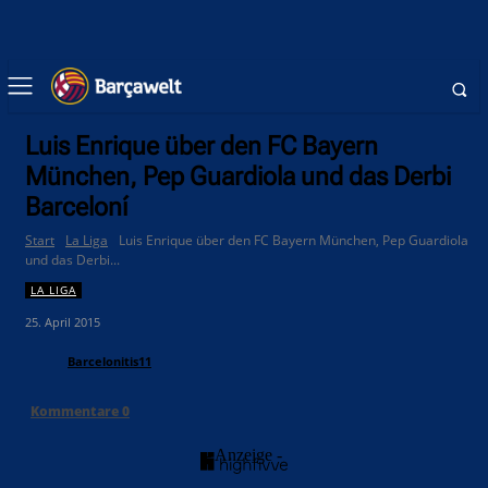
Luis Enrique über den FC Bayern
München, Pep Guardiola und das Derbi
Barceloní
Start
La Liga
Luis Enrique über den FC Bayern München, Pep Guardiola
und das Derbi...
LA LIGA
25. April 2015
Barcelonitis11
Kommentare
0
- Anzeige -