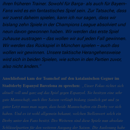
ihren früheren Trainer. Sowohl für Barça- als auch für Bayern-
Fans wird es ein fantastisches Spiel sein. Zur Tatsache, dass
wir zuerst daheim spielen, kann ich nur sagen, dass wir
bislang zehn Spiele in der Champions League absolviert und
neun davon gewonnen haben. Wir werden das erste Spiel
zuhause austragen – das wollen wir auf jeden Fall gewinnen.
Wir werden das Rückspiel in München spielen – auch das
wollen wir gewinnen. Unsere taktische Herangehensweise
wird sich in beiden Spielen, wie schon in den Partien zuvor,
also nicht ändern.“
Anschließend kam der Teamchef auf den katalanischen Gegner im
Stadtderby Espanyol Barcelona zu sprechen:
„
Unser Fokus richtet sich
aktuell voll und ganz auf das Spiel gegen Espanyol. Sie besitzen eine sehr
gute Mannschaft, auch ihre Saison verläuft bislang ziemlich gut und zu
guter Letzt muss man sagen, dass beide Mannschaften ein Derby vor sich
haben. Und es ist wohl allgemein bekannt, welchen Stellenwert solch ein
Derby unter den Fans besitzt. Des Weiteren sind diese Spiele nun absolute
Schlüsselpartien für den weiteren Ausgang der Saison. Die Auslosung habe