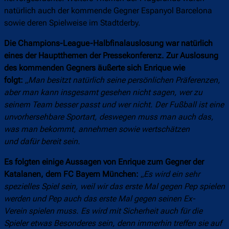
natürlich auch der kommende Gegner Espanyol Barcelona
sowie deren Spielweise im Stadtderby.
Die Champions-League-Halbfinalauslosung war natürlich
eines der Hauptthemen der Pressekonferenz. Zur Auslosung
des kommenden Gegners äußerte sich Enrique wie
folgt:
„Man besitzt natürlich seine persönlichen Präferenzen,
aber man kann insgesamt gesehen nicht sagen, wer zu
seinem Team besser passt und wer nicht. Der Fußball ist eine
unvorhersehbare Sportart, deswegen muss man auch das,
was man bekommt, annehmen sowie wertschätzen
und dafür bereit sein.
Es folgten einige Aussagen von Enrique zum Gegner der
Katalanen, dem FC Bayern München:
„
Es wird ein sehr
spezielles Spiel sein, weil wir das erste Mal gegen Pep spielen
werden und Pep auch das erste Mal gegen seinen Ex-
Verein spielen muss. Es wird mit Sicherheit auch für die
Spieler etwas Besonderes sein, denn immerhin treffen sie auf