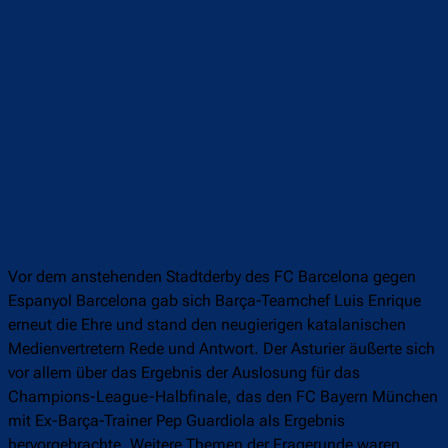
Vor dem anstehenden Stadtderby des FC Barcelona gegen
Espanyol Barcelona gab sich Barça-Teamchef Luis Enrique
erneut die Ehre und stand den neugierigen katalanischen
Medienvertretern Rede und Antwort. Der Asturier äußerte sich
vor allem über das Ergebnis der Auslosung für das
Champions-League-Halbfinale, das den FC Bayern München
mit Ex-Barça-Trainer Pep Guardiola als Ergebnis
hervorgebrachte. Weitere Themen der Fragerunde waren