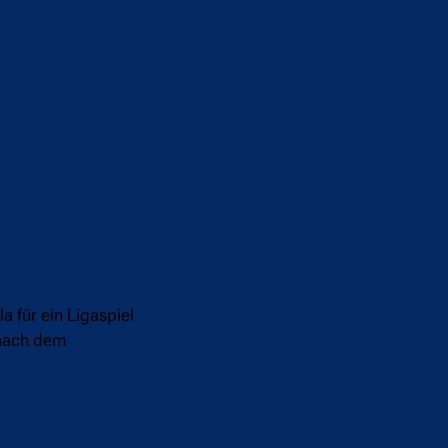
a für ein Ligaspiel
 nach dem