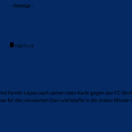
- Anzeige -
wird Fermín López nach seiner roten Karte gegen den FC Sevill
use für den verwarnten Gavi und köpfte in der ersten Minute