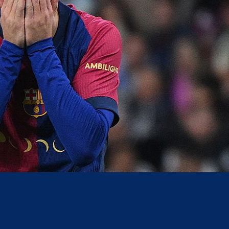
acebook
Twitter
WhatsApp