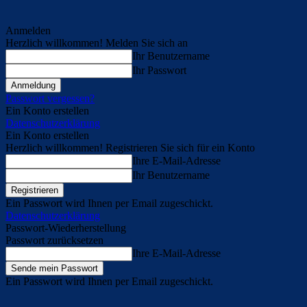
Anmelden
Herzlich willkommen! Melden Sie sich an
Ihr Benutzername
Ihr Passwort
Passwort vergessen?
Ein Konto erstellen
Datenschutzerklärung
Ein Konto erstellen
Herzlich willkommen! Registrieren Sie sich für ein Konto
Ihre E-Mail-Adresse
Ihr Benutzername
Ein Passwort wird Ihnen per Email zugeschickt.
Datenschutzerklärung
Passwort-Wiederherstellung
Passwort zurücksetzen
Ihre E-Mail-Adresse
Ein Passwort wird Ihnen per Email zugeschickt.