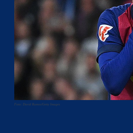
Foto: David Ramos/Getty Images
Teilen
F