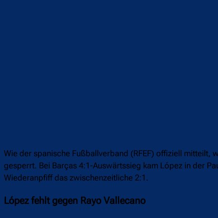
Wie der spanische Fußballverband (RFEF) offiziell mitteilt, 
gesperrt. Bei Barças 4:1-Auswärtssieg kam López in der Pa
Wiederanpfiff das zwischenzeitliche 2:1.
López fehlt gegen Rayo Vallecano