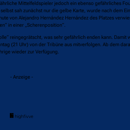
liche Mittelfeldspieler jedoch ein ebenso gefährliches Foul
elbst sah zunächst nur die gelbe Karte, wurde nach dem Ein
nute von Alejandro Hernández Hernández des Platzes verwies
en“ in einer „Scherenposition“.
lle“ reingegrätscht, was sehr gefährlich enden kann. Damit 
ag (21 Uhr) von der Tribüne aus mitverfolgen. Ab dem dara
ährige wieder zur Verfügung.
- Anzeige -