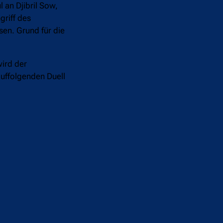
 an Djibril Sow,
griff des
en. Grund für die
wird der
uffolgenden Duell