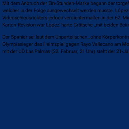
Mit dem Anbruch der Ein-Stunden-Marke begann der torgefähr
welcher in der Folge ausgewechselt werden musste. López s
Videoschiedsrichters jedoch verdientermaßen in der 62. Mi
Karten-Revision war López‘ harte Grätsche „mit beiden Bein
Der Spanier sei laut dem Unparteiischen „ohne Körperkontro
Olympiasieger das Heimspiel gegen Rayo Vallecano am Mont
mit der UD Las Palmas (22. Februar, 21 Uhr) steht der 21-J