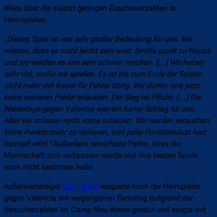
Alves über die zuletzt geringen Zuschauerzahlen in
Heimspielen.
„Dieses Spiel ist von sehr großer Bedeutung für uns. Wir
wissen, dass es nicht leicht sein wird. Sevilla spielt zu Hause
und sie werden es uns sehr schwer machen. […] Wir haben
sehr viel, wofür wir spielen. Es ist bis zum Ende der Saison
nicht mehr viel Raum für Fehler übrig. Wir dürfen uns jetzt
keine weiteren Fehler erlauben. Der Sieg ist Pflicht. […] Die
Niederlage gegen Valencia war ein harter Schlag für uns.
Aber wir müssen nach vorne schauen. Wir werden versuchen,
keine Punkte mehr zu verlieren, weil jeder Punkteverlust hart
bestraft wird.“
Außerdem versicherte Pedro, dass die
Mannschaft sich verbessern werde und ihre besten Spiele
noch nicht bestritten habe.
Außenverteidiger
Dani Alves
reagierte nach der Heimpleite
gegen Valencia am vergangenen Samstag aufgrund der
Besucherzahlen im Camp Nou etwas gereizt und sorgte mit