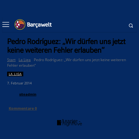
Pedro Rodríguez: „Wir dürfen uns jetzt
keine weiteren Fehler erlauben“
Start
La Liga
Pedro Rodríguez: „Wir dürfen uns jetzt keine weiteren
Fehler erlauben“
LA LIGA
7. Februar 2014
siteadmin
Kommentare
0
- Anzeige -