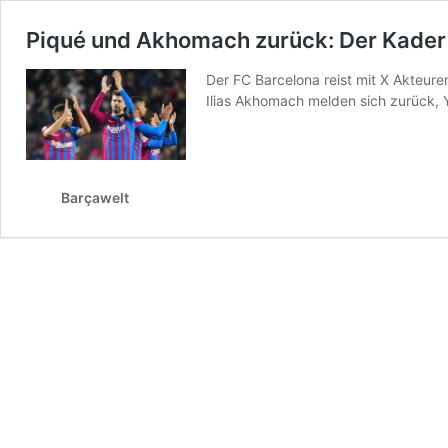
Piqué und Akhomach zurück: Der Kader 
Der FC Barcelona reist mit X Akteur
Ilias Akhomach melden sich zurück, Y
Barçawelt