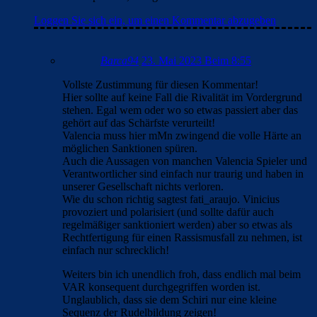
Loggen Sie sich ein, um einen Kommentar abzugeben
Barca94
23. Mai 2023 Beim 8:55
Vollste Zustimmung für diesen Kommentar!
Hier sollte auf keine Fall die Rivalität im Vordergrund
stehen. Egal wem oder wo so etwas passiert aber das
gehört auf das Schärfste verurteilt!
Valencia muss hier mMn zwingend die volle Härte an
möglichen Sanktionen spüren.
Auch die Aussagen von manchen Valencia Spieler und
Verantwortlicher sind einfach nur traurig und haben in
unserer Gesellschaft nichts verloren.
Wie du schon richtig sagtest fati_araujo. Vinicius
provoziert und polarisiert (und sollte dafür auch
regelmäßiger sanktioniert werden) aber so etwas als
Rechtfertigung für einen Rassismusfall zu nehmen, ist
einfach nur schrecklich!
Weiters bin ich unendlich froh, dass endlich mal beim
VAR konsequent durchgegriffen worden ist.
Unglaublich, dass sie dem Schiri nur eine kleine
Sequenz der Rudelbildung zeigen!