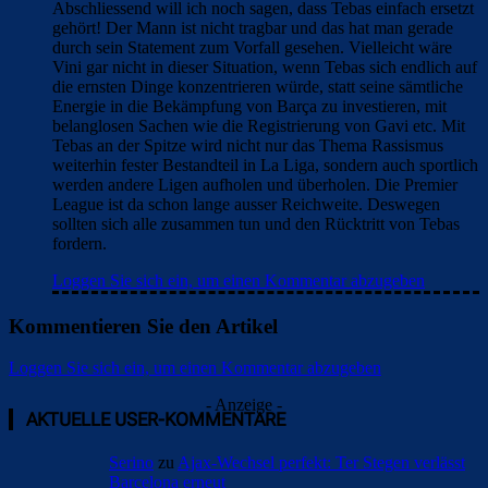
Abschliessend will ich noch sagen, dass Tebas einfach ersetzt
gehört! Der Mann ist nicht tragbar und das hat man gerade
durch sein Statement zum Vorfall gesehen. Vielleicht wäre
Vini gar nicht in dieser Situation, wenn Tebas sich endlich auf
die ernsten Dinge konzentrieren würde, statt seine sämtliche
Energie in die Bekämpfung von Barça zu investieren, mit
belanglosen Sachen wie die Registrierung von Gavi etc. Mit
Tebas an der Spitze wird nicht nur das Thema Rassismus
weiterhin fester Bestandteil in La Liga, sondern auch sportlich
werden andere Ligen aufholen und überholen. Die Premier
League ist da schon lange ausser Reichweite. Deswegen
sollten sich alle zusammen tun und den Rücktritt von Tebas
fordern.
Loggen Sie sich ein, um einen Kommentar abzugeben
Kommentieren Sie den Artikel
Loggen Sie sich ein, um einen Kommentar abzugeben
- Anzeige -
AKTUELLE USER-KOMMENTARE
Serino
zu
Ajax-Wechsel perfekt: Ter Stegen verlässt
Barcelona erneut