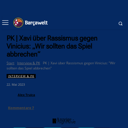
PK | Xavi über Rassismus gegen
Vinicius: „Wir sollten das Spiel
abbrechen“
Start
Interview & PK
PK | Xavi über Rassismus gegen Vinicius: "Wir
sollten das Spiel abbrechen"
INTERVIEW & PK
22. Mai 2023
Alex Truica
Kommentare
7
- Anzeige -