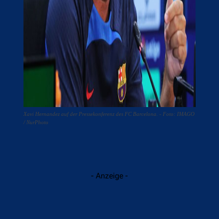
Xavi Hernandez auf der Pressekonferenz des FC Barcelona. - Foto: IMAGO
/ NurPhoto
- Anzeige -