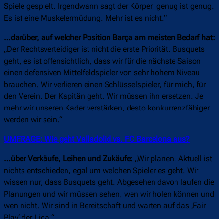
Spiele gespielt. Irgendwann sagt der Körper, genug ist genug.
Es ist eine Muskelermüdung. Mehr ist es nicht.“
…darüber, auf welcher Position Barça am meisten Bedarf hat:
„Der Rechtsverteidiger ist nicht die erste Priorität. Busquets
geht, es ist offensichtlich, dass wir für die nächste Saison
einen defensiven Mittelfeldspieler von sehr hohem Niveau
brauchen. Wir verlieren einen Schlüsselspieler, für mich, für
den Verein. Der Kapitän geht. Wir müssen ihn ersetzen. Je
mehr wir unseren Kader verstärken, desto konkurrenzfähiger
werden wir sein.“
UMFRAGE: Wie geht Valladolid vs. FC Barcelona aus?
…über Verkäufe, Leihen und Zukäufe:
„Wir planen. Aktuell ist
nichts entschieden, egal um welchen Spieler es geht. Wir
wissen nur, dass Busquets geht. Abgesehen davon laufen die
Planungen und wir müssen sehen, wen wir holen können und
wen nicht. Wir sind in Bereitschaft und warten auf das ‚Fair
Play‘ der Liga.“