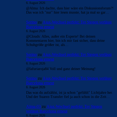
6. August 2026
@Alma: Ich dachte, dass hier wäre ein Diskussionsforum?!
Das was ich "nur" hier lesen musste, hat ja mal so gar…
Serino
zu
Ajax-Wechsel perfekt: Ter Stegen verlässt
Barcelona erneut
6. August 2026
@Clouds: Alles, außer ein Experte! Bei deinen
Kommentaren hier, bin ich mir fast sicher, dass deine
Schuhgröße größer ist, als…
Serino
zu
Ajax-Wechsel perfekt: Ter Stegen verlässt
Barcelona erneut
6. August 2026
@lafuriaroja84 Voll und ganz deiner Meinung!
Serino
zu
Ajax-Wechsel perfekt: Ter Stegen verlässt
Barcelona erneut
6. August 2026
Das was du aufzählst, ist ja schon "gefühlt" Lichtjahre her.
Und der Suarez-Transfer fiel ja auch schon in die Zeit…
Alma-03
zu
Ajax-Wechsel perfekt: Ter Stegen
verlässt Barcelona erneut
6. August 2026