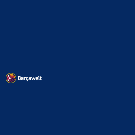
Kader
626
Transfermarkt
599
Impressum
Datenschutz
Kontakt