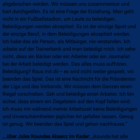
abgebrochen werden. Wir müssen uns zusammentun und
hart durchgreifen. Es ist eine Frage der Erziehung. Man geht
nicht in ein Fußballstadion, um Leute zu beleidigen.
Beleidigungen werden akzeptiert. Es ist der einzige Sport und
der einzige Beruf, in dem Beleidigungen akzeptiert werden.
Ich habe das als Person, als Mitbürger, nie verstanden. Ich
arbeite auf der Trainerbank und man beleidigt mich. Ich sehe
nicht, dass ein Bäcker oder ein Arbeiter oder ein Journalist
bei der Arbeit beleidigt werden. Das alles muss aufhören.
Beleidigung? Raus mit dir – es wird nicht weiter gespielt, wir
beenden das Spiel. Das ist eine Nachricht für die Präsidenten
der Liga und des Verbands. Wir müssen dem Ganzen einen
Riegel vorschieben. Geh und beleidige einen Arbeiter. Ich bin
sicher, dass einem ein Ziegelstein auf den Kopf fallen wird.
Ich muss mir während meiner Arbeitszeit keine Beleidigungen
und Unverschämtheiten jeglicher Art gefallen lassen. Genug
ist genug. Wir beenden das Spiel und gehen nachhause.“
…über Jules Koundes Absenz im Kader:
„Kounde hat alle