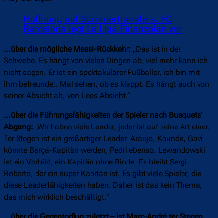
Hoffnung auf Sommertransfers: FC
Barcelona legt La Liga Finanzplan vor
…über die mögliche Messi-Rückkehr:
„Das ist in der
Schwebe. Es hängt von vielen Dingen ab, viel mehr kann ich
nicht sagen. Er ist ein spektakulärer Fußballer, ich bin mit
ihm befreundet. Mal sehen, ob es klappt. Es hängt auch von
seiner Absicht ab, von Leos Absicht.“
…über die Führungsfähigkeiten der Spieler nach Busquets‘
Abgang:
„Wir haben viele Leader, jeder ist auf seine Art einer.
Ter Stegen ist ein großartiger Leader, Araujo, Kounde, Gavi
könnte Barça-Kapitän werden, Pedri ebenso. Lewandowski
ist ein Vorbild, ein Kapitän ohne Binde. Es bleibt Sergi
Roberto, der ein super Kapitän ist. Es gibt viele Spieler, die
diese Leaderfähigkeiten haben. Daher ist das kein Thema,
das mich wirklich beschäftigt.“
…über die Gegentorflug zuletzt – ist Marc-André ter Stegen