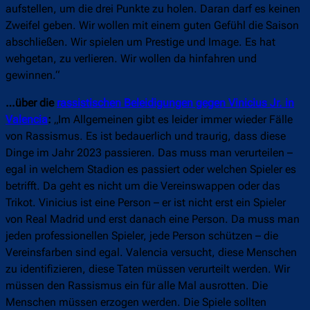
aufstellen, um die drei Punkte zu holen. Daran darf es keinen
Zweifel geben. Wir wollen mit einem guten Gefühl die Saison
abschließen. Wir spielen um Prestige und Image. Es hat
wehgetan, zu verlieren. Wir wollen da hinfahren und
gewinnen.“
…über die
rassistischen Beleidigungen gegen Vinicius Jr. in
Valencia
:
„Im Allgemeinen gibt es leider immer wieder Fälle
von Rassismus. Es ist bedauerlich und traurig, dass diese
Dinge im Jahr 2023 passieren. Das muss man verurteilen –
egal in welchem Stadion es passiert oder welchen Spieler es
betrifft. Da geht es nicht um die Vereinswappen oder das
Trikot. Vinicius ist eine Person – er ist nicht erst ein Spieler
von Real Madrid und erst danach eine Person. Da muss man
jeden professionellen Spieler, jede Person schützen – die
Vereinsfarben sind egal. Valencia versucht, diese Menschen
zu identifizieren, diese Taten müssen verurteilt werden. Wir
müssen den Rassismus ein für alle Mal ausrotten. Die
Menschen müssen erzogen werden. Die Spiele sollten