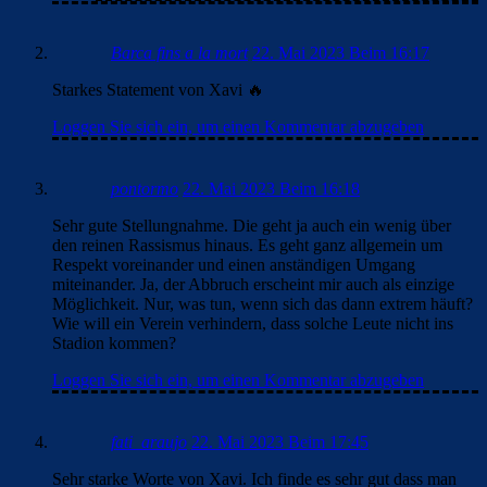
Barca fins a la mort
22. Mai 2023 Beim 16:17
Starkes Statement von Xavi 🔥
Loggen Sie sich ein, um einen Kommentar abzugeben
pontormo
22. Mai 2023 Beim 16:18
Sehr gute Stellungnahme. Die geht ja auch ein wenig über
den reinen Rassismus hinaus. Es geht ganz allgemein um
Respekt voreinander und einen anständigen Umgang
miteinander. Ja, der Abbruch erscheint mir auch als einzige
Möglichkeit. Nur, was tun, wenn sich das dann extrem häuft?
Wie will ein Verein verhindern, dass solche Leute nicht ins
Stadion kommen?
Loggen Sie sich ein, um einen Kommentar abzugeben
fati_araujo
22. Mai 2023 Beim 17:45
Sehr starke Worte von Xavi. Ich finde es sehr gut dass man