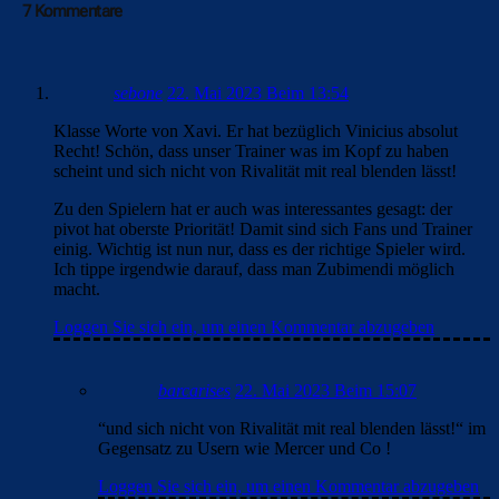
7 Kommentare
sebone
22. Mai 2023 Beim 13:54
Klasse Worte von Xavi. Er hat bezüglich Vinicius absolut
Recht! Schön, dass unser Trainer was im Kopf zu haben
scheint und sich nicht von Rivalität mit real blenden lässt!
Zu den Spielern hat er auch was interessantes gesagt: der
pivot hat oberste Priorität! Damit sind sich Fans und Trainer
einig. Wichtig ist nun nur, dass es der richtige Spieler wird.
Ich tippe irgendwie darauf, dass man Zubimendi möglich
macht.
Loggen Sie sich ein, um einen Kommentar abzugeben
barcarises
22. Mai 2023 Beim 15:07
“und sich nicht von Rivalität mit real blenden lässt!“ im
Gegensatz zu Usern wie Mercer und Co !
Loggen Sie sich ein, um einen Kommentar abzugeben