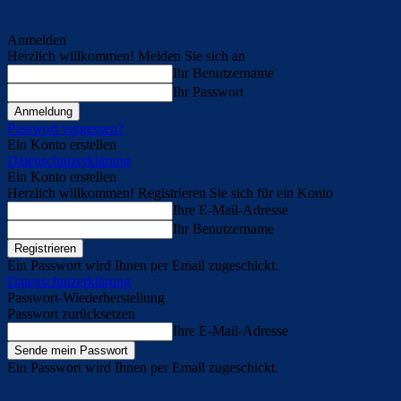
Anmelden
Herzlich willkommen! Melden Sie sich an
Ihr Benutzername
Ihr Passwort
Passwort vergessen?
Ein Konto erstellen
Datenschutzerklärung
Ein Konto erstellen
Herzlich willkommen! Registrieren Sie sich für ein Konto
Ihre E-Mail-Adresse
Ihr Benutzername
Ein Passwort wird Ihnen per Email zugeschickt.
Datenschutzerklärung
Passwort-Wiederherstellung
Passwort zurücksetzen
Ihre E-Mail-Adresse
Ein Passwort wird Ihnen per Email zugeschickt.