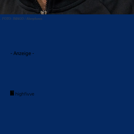
na. FOTO: IMAGO / Alterphotos
acebook
Twitter
WhatsApp
- Anzeige -