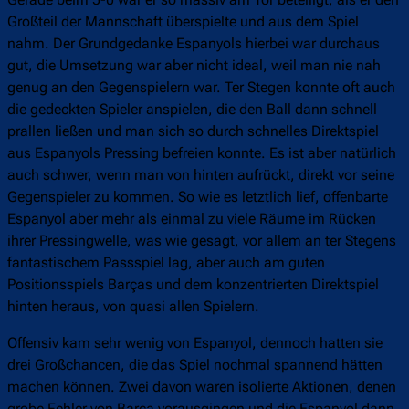
Großteil der Mannschaft überspielte und aus dem Spiel
nahm. Der Grundgedanke Espanyols hierbei war durchaus
gut, die Umsetzung war aber nicht ideal, weil man nie nah
genug an den Gegenspielern war. Ter Stegen konnte oft auch
die gedeckten Spieler anspielen, die den Ball dann schnell
prallen ließen und man sich so durch schnelles Direktspiel
aus Espanyols Pressing befreien konnte. Es ist aber natürlich
auch schwer, wenn man von hinten aufrückt, direkt vor seine
Gegenspieler zu kommen. So wie es letztlich lief, offenbarte
Espanyol aber mehr als einmal zu viele Räume im Rücken
ihrer Pressingwelle, was wie gesagt, vor allem an ter Stegens
fantastischem Passspiel lag, aber auch am guten
Positionsspiels Barças und dem konzentrierten Direktspiel
hinten heraus, von quasi allen Spielern.
Offensiv kam sehr wenig von Espanyol, dennoch hatten sie
drei Großchancen, die das Spiel nochmal spannend hätten
machen können. Zwei davon waren isolierte Aktionen, denen
grobe Fehler von Barça vorausgingen und die Espanyol dann