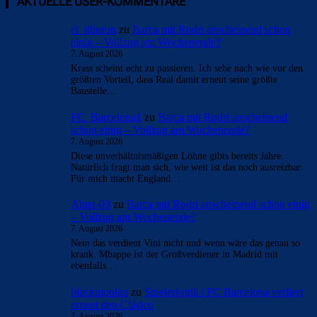
- Anzeige -
AKTUELLE USER-KOMMENTARE