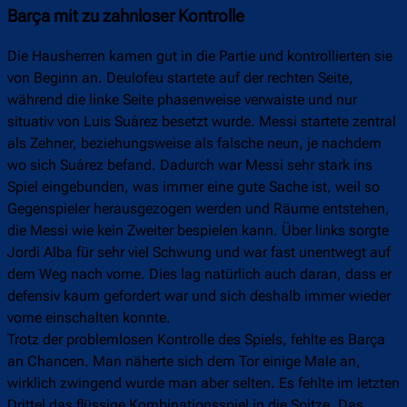
Barça mit zu zahnloser Kontrolle
Die Hausherren kamen gut in die Partie und kontrollierten sie
von Beginn an. Deulofeu startete auf der rechten Seite,
während die linke Seite phasenweise verwaiste und nur
situativ von Luis Suárez besetzt wurde. Messi startete zentral
als Zehner, beziehungsweise als falsche neun, je nachdem
wo sich Suárez befand. Dadurch war Messi sehr stark ins
Spiel eingebunden, was immer eine gute Sache ist, weil so
Gegenspieler herausgezogen werden und Räume entstehen,
die Messi wie kein Zweiter bespielen kann. Über links sorgte
Jordi Alba für sehr viel Schwung und war fast unentwegt auf
dem Weg nach vorne. Dies lag natürlich auch daran, dass er
defensiv kaum gefordert war und sich deshalb immer wieder
vorne einschalten konnte.
Trotz der problemlosen Kontrolle des Spiels, fehlte es Barça
an Chancen. Man näherte sich dem Tor einige Male an,
wirklich zwingend wurde man aber selten. Es fehlte im letzten
Drittel das flüssige Kombinationsspiel in die Spitze. Das