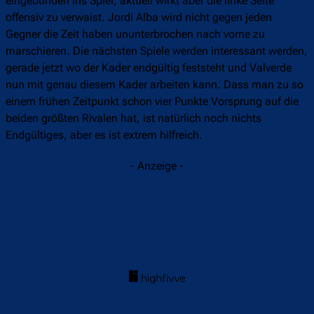
eingebunden ins Spiel, aktuell wirkt aber die linke Seite
offensiv zu verwaist. Jordi Alba wird nicht gegen jeden
Gegner die Zeit haben ununterbrochen nach vorne zu
marschieren. Die nächsten Spiele werden interessant werden,
gerade jetzt wo der Kader endgültig feststeht und Valverde
nun mit genau diesem Kader arbeiten kann. Dass man zu so
einem frühen Zeitpunkt schon vier Punkte Vorsprung auf die
beiden größten Rivalen hat, ist natürlich noch nichts
Endgültiges, aber es ist extrem hilfreich.
- Anzeige -